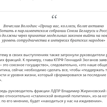
Вячеслав Володин: «Прошу вас, коллеги, более активно
ботать в парламентском собрании Союза Беларуси и Росс
 должны через принятие модельных законов выйти на но
уровень сотрудничества в интересах братских народов»
 тему в своих выступлениях также затронули руководители
их фракций. К примеру, глава КПРФ Геннадий Зюганов заяв
— это союзное государство», следовательно, «это наше обще
итика, сейчас необходимо сделать все, чтобы «поддержать т
сти и уровня жизни, который сформировался за последние
».
ередь руководитель фракции ЛДПР Владимир Жириновский
во относительно «сталинской внешней политики», из-за ко
, по его мнению, будет «находиться у нас на иждивении».