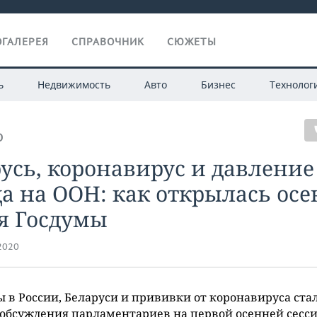
ГАЛЕРЕЯ
СПРАВОЧНИК
СЮЖЕТЫ
ь
Недвижимость
Авто
Бизнес
Технолог
О
усь, коронавирус и давление
а на ООН: как открылась ос
я Госдумы
.2020
 в России, Беларуси и прививки от коронавируса ста
обсуждения парламентариев на первой осенней сесс