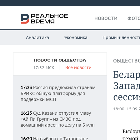
НОВОСТИ
ФОТО
Аналитика
Экономика
Промышленност
НОВОСТИ ОБЩЕСТВА
ОБЩЕСТВ
Все новости
17:32 МСК
Белар
Запад
Россия предложила странам
17:23
БРИКС общую платформу для
сесси
поддержки МСП
18:00, 15.09
Суд Казани отпустил главу
16:25
«Ай Пи Групп» из СИЗО под
домашний арест по делу на 5 млн
Выборы
темой 
На выборах в Татарстане
16:20