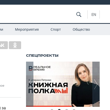
EN
ии
Мероприятия
Спорт
Общество
ное
 за