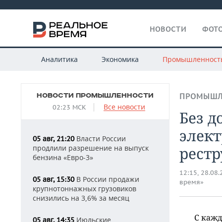
НОВОСТИ
ФОТО
Аналитика
Экономика
Промышленност
НОВОСТИ ПРОМЫШЛЕННОСТИ
ПРОМЫШЛ
Все новости
02:23 МСК
Без д
элек
Власти России
05 авг, 21:20
продлили разрешение на выпуск
рестр
бензина «Евро-3»
12:15, 28.08
В России продажи
05 авг, 15:30
время»
крупнотоннажных грузовиков
снизились на 3,6% за месяц
С кажд
Июльские
05 авг, 14:35