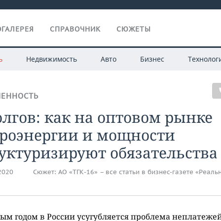
ГАЛЕРЕЯ
СПРАВОЧНИК
СЮЖЕТЫ
ь
Недвижимость
Авто
Бизнес
Технолог
ЕННОСТЬ
олгов: как на оптовом рынке
троэнергии и мощности
уктуризируют обязательства
.2020
Сюжет:
АО «ТГК-16» – все статьи в бизнес-газете «Реаль
ым годом в России усугубляется проблема неплатежей