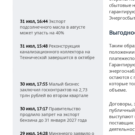
сбытовые н
гарантирую
Энергосбыт
Экспорт
31 июл, 16:44
подсолнечного масла в августе
Выгодно
может упасть на 40%
Таким обра
Реконструкция
31 июл, 15:48
канализационного коллектора на
положении.
Технической завершится в октябре
платежеспо
Гарантирую
энергоснаб
остаются с
которые то
Малый бизнес
30 июл, 17:55
заключил госконтрактов на 2,73
объеме.
трлн рублей во втором квартале
Договоры, 
Правительство
30 июл, 17:17
публичный 
продлило запрет на экспорт
выступают 
бензина до 31 января 2027 года
поставщик 
деятельнос
Минэнерго заявило о
29 июл, 14:28