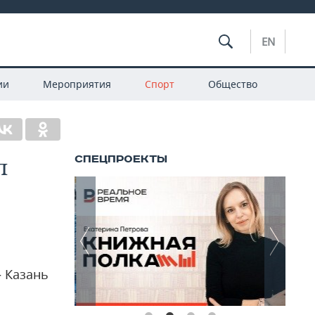
EN
ии
Мероприятия
Спорт
Общество
п
— Казань