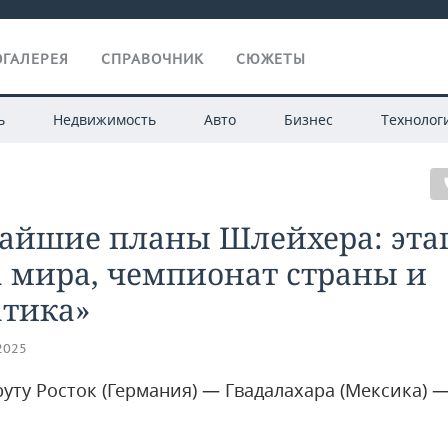
ГАЛЕРЕЯ
СПРАВОЧНИК
СЮЖЕТЫ
ь
Недвижимость
Авто
Бизнес
Технолог
айшие планы Шлейхера: эта
 мира, чемпионат страны и
атика»
.2025
уту Росток (Германия) — Гвадалахара (Мексика) 