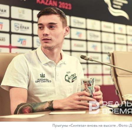
Прыгуны «Синтеза» вновь на высоте . Фото: