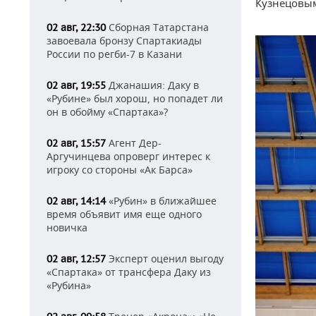
Кузнецовым
Сборная Татарстана
02 авг, 22:30
завоевала бронзу Спартакиады
России по регби-7 в Казани
Джанашия: Даку в
02 авг, 19:55
«Рубине» был хорош, но попадет ли
он в обойму «Спартака»?
Агент Дер-
02 авг, 15:57
Аргучинцева опроверг интерес к
игроку со стороны «Ак Барса»
«Рубин» в ближайшее
02 авг, 14:14
время объявит имя еще одного
новичка
Эксперт оценил выгоду
02 авг, 12:57
«Спартака» от трансфера Даку из
«Рубина»