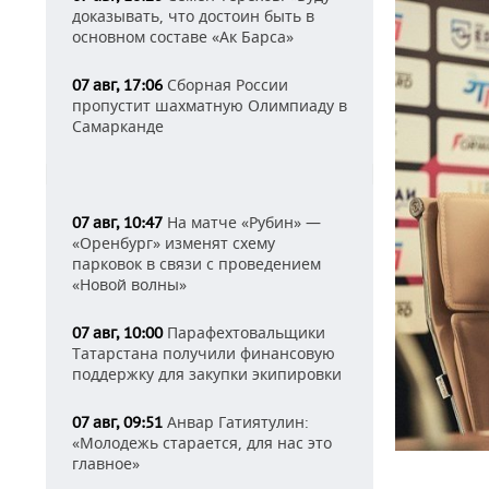
доказывать, что достоин быть в
основном составе «Ак Барса»
Сборная России
07 авг, 17:06
пропустит шахматную Олимпиаду в
Самарканде
На матче «Рубин» —
07 авг, 10:47
«Оренбург» изменят схему
парковок в связи с проведением
«Новой волны»
Парафехтовальщики
07 авг, 10:00
Татарстана получили финансовую
поддержку для закупки экипировки
Анвар Гатиятулин:
07 авг, 09:51
«Молодежь старается, для нас это
главное»