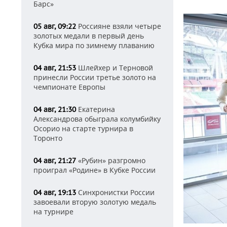
Барс»
Россияне взяли четыре
05 авг, 09:22
золотых медали в первый день
Кубка мира по зимнему плаванию
Шлейхер и Терновой
04 авг, 21:53
принесли России третье золото на
чемпионате Европы
Екатерина
04 авг, 21:30
Александрова обыграла колумбийку
Осорио на старте турнира в
Торонто
«Рубин» разгромно
04 авг, 21:27
проиграл «Родине» в Кубке России
Синхронистки России
04 авг, 19:13
завоевали вторую золотую медаль
на турнире