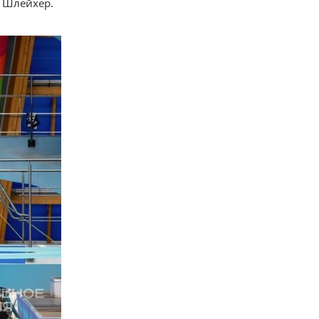
 Шлейхер.