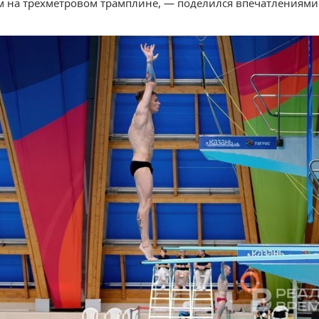
 на трехметровом трамплине, — поделился впечатлениями