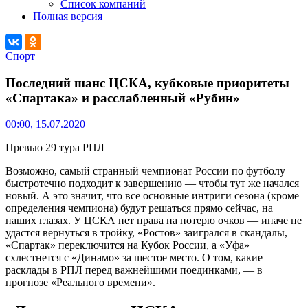
Список компаний
Полная версия
Спорт
Последний шанс ЦСКА, кубковые приоритеты
«Спартака» и расслабленный «Рубин»
00:00, 15.07.2020
Превью 29 тура РПЛ
Возможно, самый странный чемпионат России по футболу
быстротечно подходит к завершению — чтобы тут же начался
новый. А это значит, что все основные интриги сезона (кроме
определения чемпиона) будут решаться прямо сейчас, на
наших глазах. У ЦСКА нет права на потерю очков — иначе не
удастся вернуться в тройку, «Ростов» заигрался в скандалы,
«Спартак» переключится на Кубок России, а «Уфа»
схлестнется с «Динамо» за шестое место. О том, какие
расклады в РПЛ перед важнейшими поединками, — в
прогнозе «Реального времени».