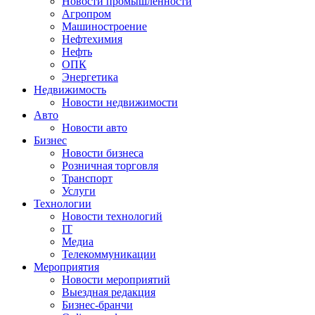
Новости промышленности
Агропром
Машиностроение
Нефтехимия
Нефть
ОПК
Энергетика
Недвижимость
Новости недвижимости
Авто
Новости авто
Бизнес
Новости бизнеса
Розничная торговля
Транспорт
Услуги
Технологии
Новости технологий
IT
Медиа
Телекоммуникации
Мероприятия
Новости мероприятий
Выездная редакция
Бизнес-бранчи