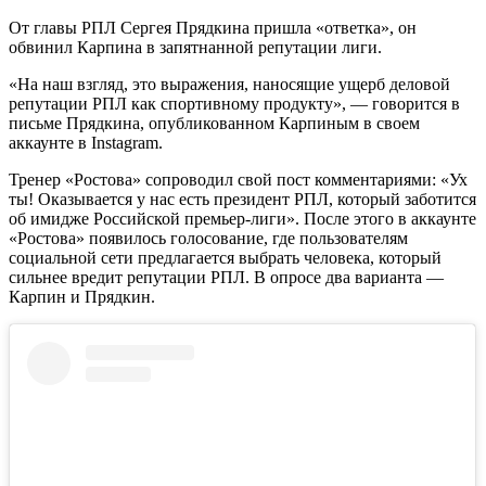
От главы РПЛ Сергея Прядкина пришла «ответка», он
обвинил Карпина в запятнанной репутации лиги.
«На наш взгляд, это выражения, наносящие ущерб деловой
репутации РПЛ как спортивному продукту», — говорится в
письме Прядкина, опубликованном Карпиным в своем
аккаунте в Instagram.
Тренер «Ростова» сопроводил свой пост комментариями: «Ух
ты! Оказывается у нас есть президент РПЛ, который заботится
об имидже Российской премьер-лиги». После этого в аккаунте
«Ростова» появилось голосование, где пользователям
социальной сети предлагается выбрать человека, который
сильнее вредит репутации РПЛ. В опросе два варианта —
Карпин и Прядкин.