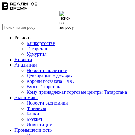
Регионы
Башкортостан
Татарстан
Удмуртия
Новости
Аналитика
Новости аналитики
Декларации о доходах
Короли госзаказа ПФО
Вузы Татарстана
Кому принадлежат торговые центры Татарстана
Экономика
Новости экономики
Финансы
Банки
Бюджет
Инвестиции
Промышленность