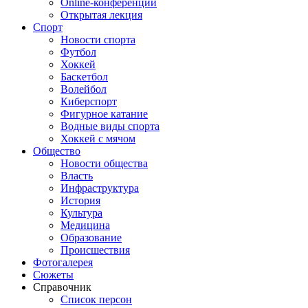
Online-конференции
Открытая лекция
Спорт
Новости спорта
Футбол
Хоккей
Баскетбол
Волейбол
Киберспорт
Фигурное катание
Водные виды спорта
Хоккей с мячом
Общество
Новости общества
Власть
Инфраструктура
История
Культура
Медицина
Образование
Происшествия
Фотогалерея
Сюжеты
Справочник
Список персон