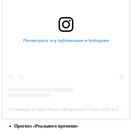
Посмотреть эту публикацию в Instagram
Публикация от Valeri Karpin (@vgkarpin)
14 Июл 2020 в 3:13 PDT
Прогноз «Реального времени»