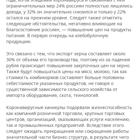
ограничительных мер 24% россиян полностью лишились
дохода, у 32% он значительно снизился и только у 22%
остался на прежнем уровне. Следует также отметить
следующие обстоятельства, негативно влияющие на
благосостояние россиян, — повышение цен на продукты
питания. В первую очередь на хлебобулочную
продукцию.
Это связано с тем, что экспорт зерна составляет около
30% от объема его производства, поэтому из-за падения
рубля происходит повышение закупочных цен на зерно.
Также будут повышаться цены на мясо, молоко, так как
стоимость комбикормов составляет больше половины
себестоимости указанных продуктов, не говоря о
существенной зависимости сельского хозяйства от
импорта оборудования, скота, технологий.
Коронавирусные каникулы подорвали жизнеспособность
как компаний розничной торговли, крупных торговых
центров, организаций, оказывающих услуги населению,
так и промышленных предприятий. Вследствие этого
следует ожидать прекращения или сокращения работы
значительной части бизнес-структур, в результате чего