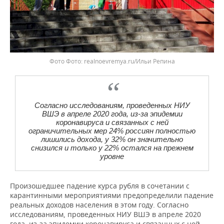
Фото
realnoevremya.ru/Ильи Репина
Согласно исследованиям, проведенных НИУ
ВШЭ в апреле 2020 года, из-за эпидемии
коронавируса и связанных с ней
ограничительных мер 24% россиян полностью
лишились дохода, у 32% он значительно
снизился и только у 22% остался на прежнем
уровне
Произошедшее падение курса рубля в сочетании с
карантинными мероприятиями предопределили падение
реальных доходов населения в этом году. Согласно
исследованиям, проведенных НИУ ВШЭ в апреле 2020
года, из-за эпидемии коронавируса и связанных с ней