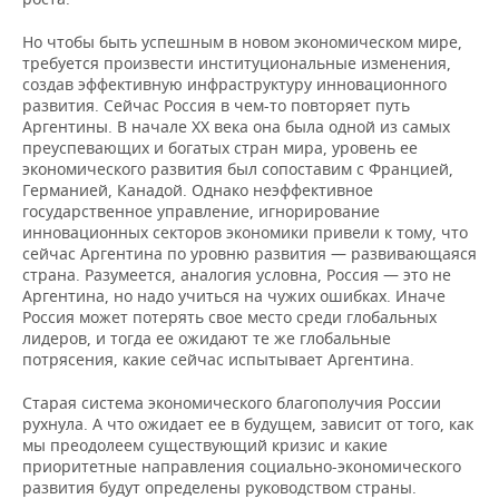
Но чтобы быть успешным в новом экономическом мире,
требуется произвести институциональные изменения,
создав эффективную инфраструктуру инновационного
развития. Сейчас Россия в чем-то повторяет путь
Аргентины. В начале XX века она была одной из самых
преуспевающих и богатых стран мира, уровень ее
экономического развития был сопоставим с Францией,
Германией, Канадой. Однако неэффективное
государственное управление, игнорирование
инновационных секторов экономики привели к тому, что
сейчас Аргентина по уровню развития — развивающаяся
страна. Разумеется, аналогия условна, Россия — это не
Аргентина, но надо учиться на чужих ошибках. Иначе
Россия может потерять свое место среди глобальных
лидеров, и тогда ее ожидают те же глобальные
потрясения, какие сейчас испытывает Аргентина.
Старая система экономического благополучия России
рухнула. А что ожидает ее в будущем, зависит от того, как
мы преодолеем существующий кризис и какие
приоритетные направления социально-экономического
развития будут определены руководством страны.