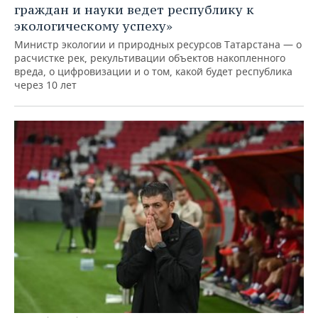
граждан и науки ведет республику к
экологическому успеху»
Министр экологии и природных ресурсов Татарстана — о
расчистке рек, рекультивации объектов накопленного
вреда, о цифровизации и о том, какой будет республика
через 10 лет