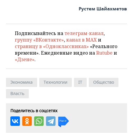
Рустем Шайахметов
Подписывайтесь на
телеграм-канал
,
группу «ВКонтакте»
,
канал в MAX
и
страницу в «Одноклассниках»
«Реального
времени». Ежедневные видео на
Rutube
и
«Дзене»
.
Экономика
Технологии
IT
Общество
Власть
Поделитесь в соцсетях