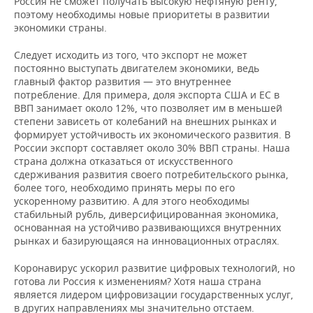
Россия не сможет получать высокую нефтяную ренту,
поэтому необходимы новые приоритеты в развитии
экономики страны.
Следует исходить из того, что экспорт не может
постоянно выступать двигателем экономики, ведь
главный фактор развития — это внутреннее
потребление. Для примера, доля экспорта США и ЕС в
ВВП занимает около 12%, что позволяет им в меньшей
степени зависеть от колебаний на внешних рынках и
формирует устойчивость их экономического развития. В
России экспорт составляет около 30% ВВП страны. Наша
страна должна отказаться от искусственного
сдерживания развития своего потребительского рынка,
более того, необходимо принять меры по его
ускоренному развитию. А для этого необходимы
стабильный рубль, диверсифицированная экономика,
основанная на устойчиво развивающихся внутренних
рынках и базирующаяся на инновационных отраслях.
Коронавирус ускорил развитие цифровых технологий, но
готова ли Россия к изменениям? Хотя наша страна
является лидером цифровизации государственных услуг,
в других направлениях мы значительно отстаем.