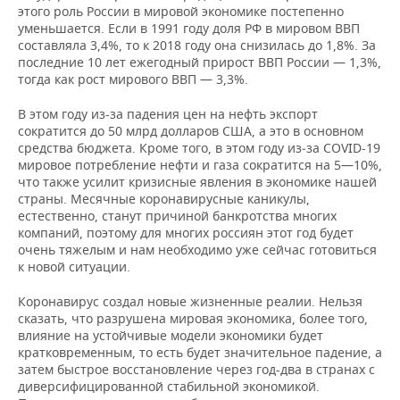
этого роль России в мировой экономике постепенно
уменьшается. Если в 1991 году доля РФ в мировом ВВП
составляла 3,4%, то к 2018 году она снизилась до 1,8%. За
последние 10 лет ежегодный прирост ВВП России — 1,3%,
тогда как рост мирового ВВП — 3,3%.
В этом году из-за падения цен на нефть экспорт
сократится до 50 млрд долларов США, а это в основном
средства бюджета. Кроме того, в этом году из‑за COVID-19
мировое потребление нефти и газа сократится на 5—10%,
что также усилит кризисные явления в экономике нашей
страны. Месячные коронавирусные каникулы,
естественно, станут причиной банкротства многих
компаний, поэтому для многих россиян этот год будет
очень тяжелым и нам необходимо уже сейчас готовиться
к новой ситуации.
Коронавирус создал новые жизненные реалии. Нельзя
сказать, что разрушена мировая экономика, более того,
влияние на устойчивые модели экономики будет
кратковременным, то есть будет значительное падение, а
затем быстрое восстановление через год-два в странах с
диверсифицированной стабильной экономикой.