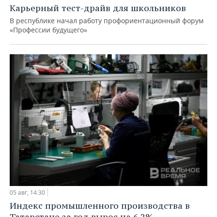
Карьерный тест-драйв для школьников
В республике начал работу профориентационный форум
«Профессии будущего»
05 авг, 14:30
Индекс промышленного производства в
Татарстане за год вырос на 6,2%