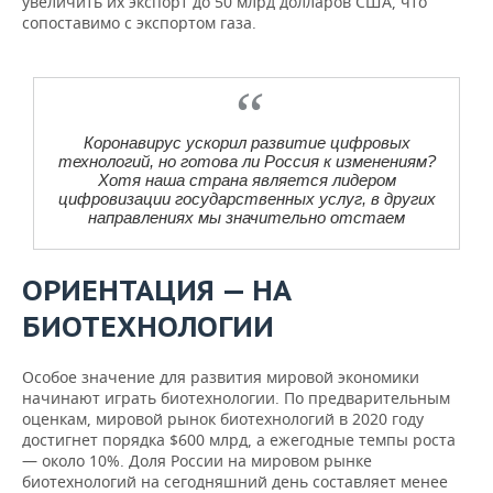
увеличить их экспорт до 50 млрд долларов США, что
сопоставимо с экспортом газа.
Коронавирус ускорил развитие цифровых
технологий, но готова ли Россия к изменениям?
Хотя наша страна является лидером
цифровизации государственных услуг, в других
направлениях мы значительно отстаем
ОРИЕНТАЦИЯ — НА
БИОТЕХНОЛОГИИ
Особое значение для развития мировой экономики
начинают играть биотехнологии. По предварительным
оценкам, мировой рынок биотехнологий в 2020 году
достигнет порядка $600 млрд, а ежегодные темпы роста
— около 10%. Доля России на мировом рынке
биотехнологий на сегодняшний день составляет менее