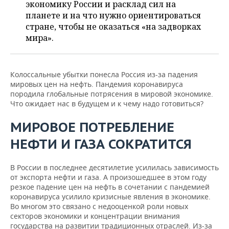
ВОДНЫЕ ВИДЫ СПОРТА
ОБРАЗОВАНИЕ
экономику России и расклад сил на
планете и на что нужно ориентироваться
ХОККЕЙ С МЯЧОМ
ПРОИСШЕСТВИЯ
стране, чтобы не оказаться «на задворках
мира».
Колоссальные убытки понесла Россия из-за падения
мировых цен на нефть. Пандемия коронавируса
породила глобальные потрясения в мировой экономике.
Что ожидает нас в будущем и к чему надо готовиться?
МИРОВОЕ ПОТРЕБЛЕНИЕ
НЕФТИ И ГАЗА СОКРАТИТСЯ
В России в последнее десятилетие усилилась зависимость
от экспорта нефти и газа. А произошедшее в этом году
резкое падение цен на нефть в сочетании с пандемией
коронавируса усилило кризисные явления в экономике.
Во многом это связано с недооценкой роли новых
секторов экономики и концентрации внимания
государства на развитии традиционных отраслей. Из-за