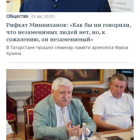
Общество
03 авг, 00:00
Рифкат Минниханов: «Как бы ни говорили,
что незаменимых людей нет, но, к
сожалению, он незаменимый»
В Татарстане прошел семинар памяти археолога Фаяза
Хузина