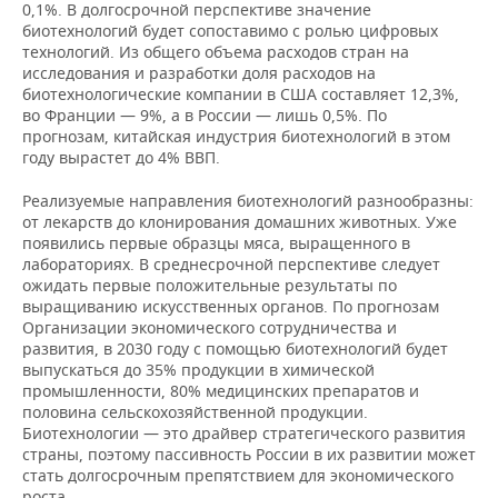
0,1%. В долгосрочной перспективе значение
биотехнологий будет сопоставимо с ролью цифровых
технологий. Из общего объема расходов стран на
исследования и разработки доля расходов на
биотехнологические компании в США составляет 12,3%,
во Франции — 9%, а в России — лишь 0,5%. По
прогнозам, китайская индустрия биотехнологий в этом
году вырастет до 4% ВВП.
Реализуемые направления биотехнологий разнообразны:
от лекарств до клонирования домашних животных. Уже
появились первые образцы мяса, выращенного в
лабораториях. В среднесрочной перспективе следует
ожидать первые положительные результаты по
выращиванию искусственных органов. По прогнозам
Организации экономического сотрудничества и
развития, в 2030 году с помощью биотехнологий будет
выпускаться до 35% продукции в химической
промышленности, 80% медицинских препаратов и
половина сельскохозяйственной продукции.
Биотехнологии — это драйвер стратегического развития
страны, поэтому пассивность России в их развитии может
стать долгосрочным препятствием для экономического
роста.