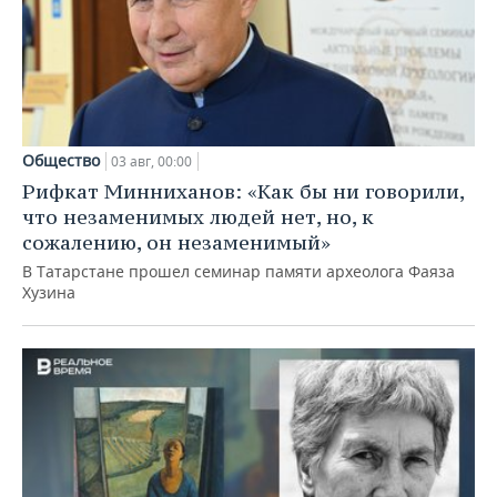
Общество
03 авг, 00:00
Рифкат Минниханов: «Как бы ни говорили,
что незаменимых людей нет, но, к
сожалению, он незаменимый»
В Татарстане прошел семинар памяти археолога Фаяза
Хузина