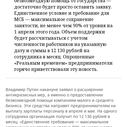
безвозмездную помощь от государства —
ВОДНЫЕ ВИДЫ СПОРТА
ОБРАЗОВАНИЕ
достаточно будет просто оставить заявку.
Единственное условие и требование для
ХОККЕЙ С МЯЧОМ
ПРОИСШЕСТВИЯ
МСБ — максимальное сохранение
занятости, не менее чем 90% от уровня на
1 апреля этого года. Объем поддержки
будет рассчитываться с учетом
численности работников на указанную
дату и суммы в 12 130 рублей на
сотрудника в месяц. Опрошенные
«Реальным временем» предприниматели
горячо приветствовали эту новость.
Владимир Путин накануне заявил о расширении
антикризисных мер, а именно о предоставлении
безвозмездной помощи компаниям малого и среднего
бизнеса. Эти средства направят предпринимателям на
выплату зарплаты персоналу в апреле и мае. На одного
сотрудника организация получит по 12 130 рублей в
месяц. «Единственное требование — максимальное