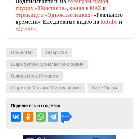
Подписывайтесь на
телеграм-канал
,
группу «ВКонтакте»
,
канал в MAX
и
страницу в «Одноклассниках»
«Реального
времени». Ежедневные видео на
Rutube
и
«Дзене»
.
Общество
Татарстан
Шарифулин Нурислам Тахирович
Галиев Ирек Римович
Шарипов Михаил Миннуллович
Кафе Сказка
Поделитесь в соцсетях