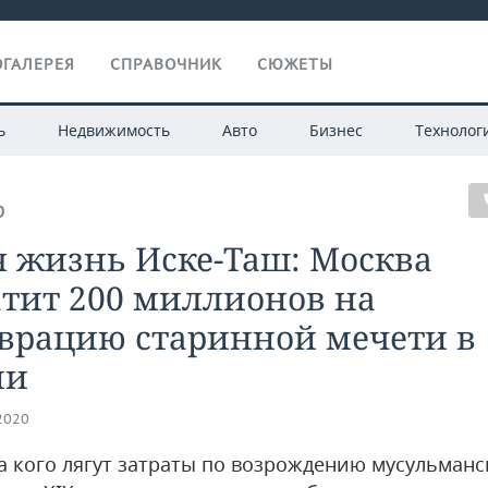
ГАЛЕРЕЯ
СПРАВОЧНИК
СЮЖЕТЫ
ь
Недвижимость
Авто
Бизнес
Технолог
О
я жизнь Иске-Таш: Москва
атит 200 миллионов на
аврацию старинной мечети в
ни
.2020
а кого лягут затраты по возрождению мусульманс