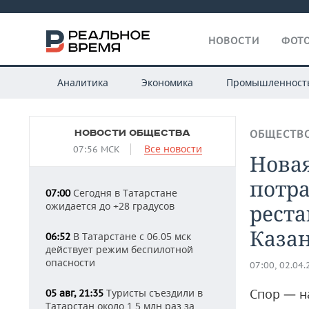
НОВОСТИ
ФОТО
Аналитика
Экономика
Промышленност
НОВОСТИ ОБЩЕСТВА
ОБЩЕСТВ
Все новости
07:56 МСК
Нова
потр
Сегодня в Татарстане
07:00
ожидается до +28 градусов
рест
Каза
В Татарстане с 06.05 мск
06:52
действует режим беспилотной
опасности
07:00, 02.04
Спор — н
Туристы съездили в
05 авг, 21:35
Татарстан около 1,5 млн раз за