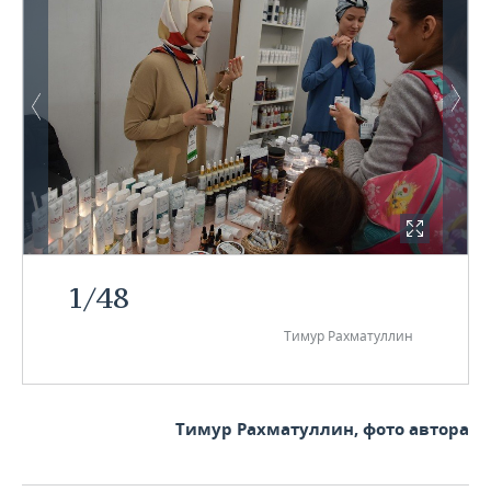
1
/
48
Тимур Рахматуллин
Тимур Рахматуллин, фото автора