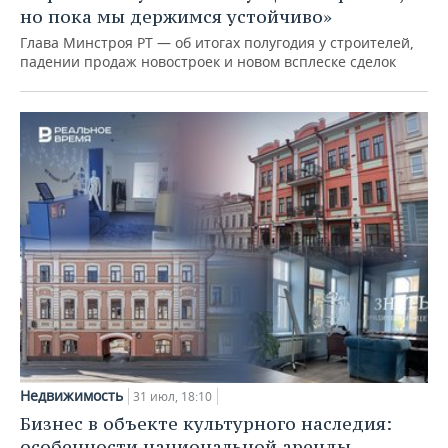
но пока мы держимся устойчиво»
Глава Минстроя РТ — об итогах полугодия у строителей,
падении продаж новостроек и новом всплеске сделок
Недвижимость
31 июл, 18:10
Бизнес в объекте культурного наследия:
особенности национальной аренды