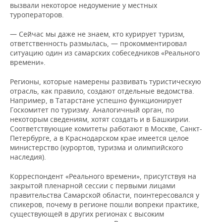
вызвали некоторое недоумение у местных
туроператоров.
— Сейчас мы даже не знаем, кто курирует туризм,
ответственность размылась, — прокомментировал
ситуацию один из самарских собеседников «Реального
времени».
Регионы, которые намерены развивать туристическую
отрасль, как правило, создают отдельные ведомства.
Например, в Татарстане успешно функционирует
Госкомитет по туризму. Аналогичный орган, по
некоторым сведениям, хотят создать и в Башкирии.
Соответствующие комитеты работают в Москве, Санкт-
Петербурге, а в Краснодарском крае имеется целое
министерство (курортов, туризма и олимпийского
наследия).
Корреспондент «Реального времени», присутствуя на
закрытой пленарной сессии с первыми лицами
правительства Самарской области, поинтересовался у
спикеров, почему в регионе пошли вопреки практике,
существующей в других регионах с высоким