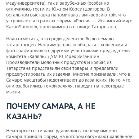
медуниверситета), так и зарубежных (особенно
отличились гости из Южной Кореи) докторов. В
остальном выставка напоминала лайт-версию той, что
устраивается в рамках форума «Россия — Исламский мир:
KazanSummit», проводимого в столице Татарстана.
Надо отметить, что среди делегатов было немало
татарстанцев. Например, вовсю общался с коллегами и
фотографировался с другими участниками председатель
комитета «Халяль» ДУМ РТ Ирек Зиганшин.
Производители молочных продуктов и колбас из
Татарстана представили свои товары и предлагали
продегустировать их изделия. Многие признавали, что в
Самаре масштабы недотягивают до казанских. Но то, что
они озаботились темой халяля, наводит на некоторые
мысли.
ПОЧЕМУ САМАРА, А НЕ
КАЗАНЬ?
Некоторые гости даже удивлялись, почему именно
Самара приняла форум, на котором обсуждают халяльное