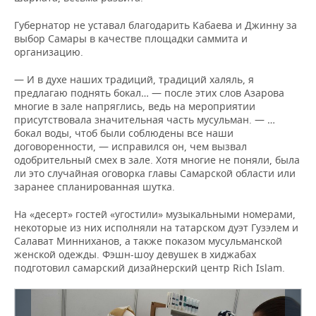
Губернатор не уставал благодарить Кабаева и Джинну за
выбор Самары в качестве площадки саммита и
организацию.
— И в духе наших традиций, традиций халяль, я
предлагаю поднять бокал… — после этих слов Азарова
многие в зале напряглись, ведь на мероприятии
присутствовала значительная часть мусульман. — …
бокал воды, чтоб были соблюдены все наши
договоренности, — исправился он, чем вызвал
одобрительный смех в зале. Хотя многие не поняли, была
ли это случайная оговорка главы Самарской области или
заранее спланированная шутка.
На «десерт» гостей «угостили» музыкальными номерами,
некоторые из них исполняли на татарском дуэт Гузэлем и
Салават Минниханов, а также показом мусульманской
женской одежды. Фэшн-шоу девушек в хиджабах
подготовил самарский дизайнерский центр Rich Islam.