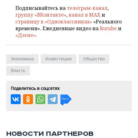
Подписывайтесь на
телеграм-канал
,
группу «ВКонтакте»
,
канал в MAX
и
страницу в «Одноклассниках»
«Реального
времени». Ежедневные видео на
Rutube
и
«Дзене»
.
Экономика
Инвестиции
Общество
Власть
Поделитесь в соцсетях
НОВОСТИ ПАРТНЕРОВ