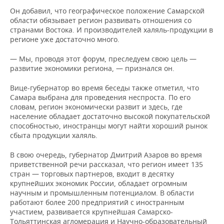
Он добавил, что географическое положение Самарской
области обязывает регион развивать отношения со
странами Востока. И производителей халяль-продукции в
регионе уже достаточно много.
— Мы, проводя этот форум, преследуем свою цель —
развитие экономики региона, — признался он.
Вице-губернатор во время беседы также отметил, что
Самара выбрана для проведения неспроста. По его
словам, регион экономически развит и здесь, где
население обладает достаточно высокой покупательской
способностью, иностранцы могут найти хороший рынок
сбыта продукции халяль.
В свою очередь, губернатор Дмитрий Азаров во время
приветственной речи рассказал, что регион имеет 135
стран — торговых партнеров, входит в десятку
крупнейших экономик России, обладает огромным
научным и промышленным потенциалом. В области
работают более 200 предприятий с иностранным
участием, развивается крупнейшая Самарско-
Тольяттинская агломерация и Научно-образовательный