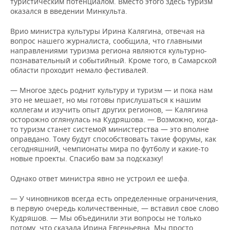
туристическим потенциалом. Вместо этого здесь туризм
оказался в введении Минкульта.
Врио министра культуры Ирина Калягина, отвечая на
вопрос нашего журналиста, сообщила, что главными
направлениями туризма региона являются культурно-
познавательный и событийный. Кроме того, в Самарской
области проходит немало фестивалей.
— Многое здесь роднит культуру и туризм — и пока нам
это не мешает, но мы готовы прислушаться к нашим
коллегам и изучить опыт других регионов, — Калягина
осторожно оглянулась на Кудряшова. — Возможно, когда-
то туризм станет системой министерства — это вполне
оправдано. Тому будут способствовать такие форумы, как
сегодняшний, чемпионаты мира по футболу и какие-то
новые проекты. Спасибо вам за подсказку!
Однако ответ министра явно не устроил ее шефа.
— У чиновников всегда есть определенные ограничения,
в первую очередь количественные, — вставил свое слово
Кудряшов. — Мы объединили эти вопросы не только
потому, что сказала Ирина Евгеньевна. Мы просто