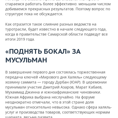
стараемся работать более эффективно: меньшим числом
добиваемся прекрасных результатов. Поэтому вопрос по
структуре пока не обсуждается.
Как отразится такое слияние разных ведомств на
туротрасли, будет известно в начале следующего года,
когда в правительстве Самарской области подведут все
итоги 2019 года.
«ПОДНЯТЬ БОКАЛ» ЗА
МУСУЛЬМАН
В завершение первого дня состоялась торжественная
передача ключей «Мирового дня Халяль» следующему
хозяину саммита — городу Дурбан (ЮАР). В церемонии
принимали участие Дмитрий Азаров, Марат Кабаев,
Мухаммад Джинна и южноафриканские чиновники.
Южная Африка выбрана неслучайно. На форуме
неоднократно отмечали, что в этой стране доля
мусульман относительно невысока. Однако сфера халяль-
услуг и производства товаров, соответствующих нормам
шариата, весьма развита.