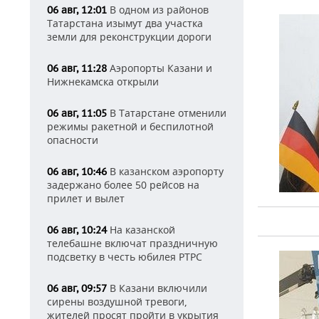
В одном из районов
06 авг, 12:01
Татарстана изымут два участка
земли для реконструкции дороги
Аэропорты Казани и
06 авг, 11:28
Нижнекамска открыли
В Татарстане отменили
06 авг, 11:05
режимы ракетной и беспилотной
опасности
В казанском аэропорту
06 авг, 10:46
задержано более 50 рейсов на
прилет и вылет
На казанской
06 авг, 10:24
телебашне включат праздничную
подсветку в честь юбилея РТРС
В Казани включили
06 авг, 09:57
сирены воздушной тревоги,
жителей просят пройти в укрытия