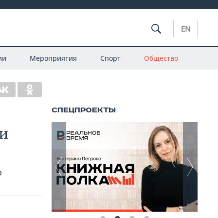
EN
ии
Мероприятия
Спорт
Общество
ии
o