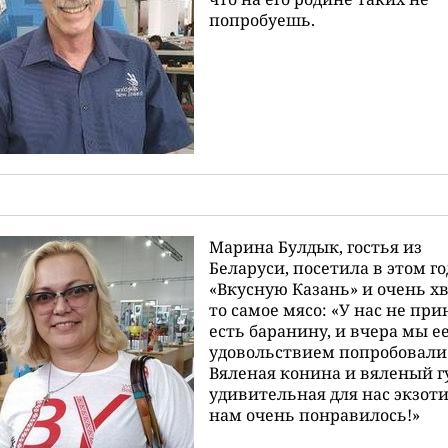
попробуешь.
Марина Булдык, гостья из
Беларуси, посетила в этом го
«Вкусную Казань» и очень х
то самое мясо: «У нас не при
есть баранину, и вчера мы ее
удовольствием попробовали
Вяленая конина и вяленый г
удивительная для нас экзоти
нам очень понравилось!»