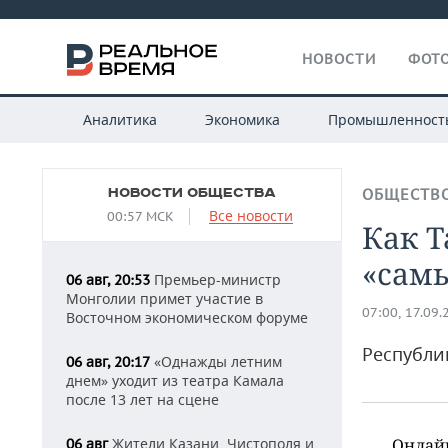
НОВОСТИ
ФОТО
Аналитика
Экономика
Промышленност
НОВОСТИ ОБЩЕСТВА
ОБЩЕСТВ
Все новости
00:57 МСК
Как Т
«сам
Премьер-министр
06 авг, 20:53
Монголии примет участие в
07:00, 17.09.
Восточном экономическом форуме
Республи
«Однажды летним
06 авг, 20:17
днем» уходит из театра Камала
после 13 лет на сцене
Жители Казани, Чистополя и
Онлайн
06 авг