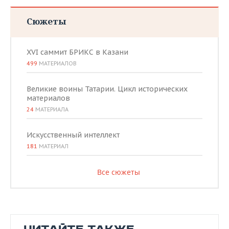
Сюжеты
XVI саммит БРИКС в Казани
499
МАТЕРИАЛОВ
Великие воины Татарии. Цикл исторических
материалов
24
МАТЕРИАЛА
Искусственный интеллект
181
МАТЕРИАЛ
Все сюжеты