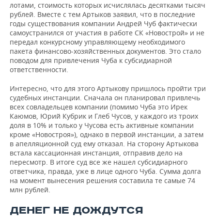
лотами, стоимость которых исчислялась десятками тысяч
рублей. Вместе с тем Артыков заявил, что в последние
годы существования компании Андрей Чуб фактически
самоустранился от участия в работе СК «Новострой» и не
передал конкурсному управляющему необходимого
пакета финансово-хозяйственных документов. Это стало
поводом для привлечения Чуба к субсидиарной
ответственности.
Интересно, что для этого Артыкову пришлось пройти три
судебных инстанции. Сначала он планировал привлечь
всех совладельцев компании (помимо Чуба это Ирек
Каюмов, Юрий Кубрик и Глеб Чусов, у каждого из троих
доля в 10% и только у Чусова есть активные компании
кроме «Новостроя»), однако в первой инстанции, а затем
в апелляционной суд ему отказал. На сторону Артыкова
встала кассационная инстанция, отправив дело на
пересмотр. В итоге суд все же нашел субсидиарного
ответчика, правда, уже в лице одного Чуба. Сумма долга
на момент вынесения решения составила те самые 74
млн рублей.
ДЕНЕГ НЕ ДОЖДУТСЯ