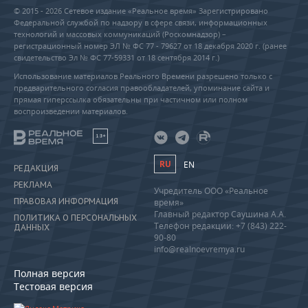
© 2015 - 2026 Сетевое издание «Реальное время» Зарегистрировано
Федеральной службой по надзору в сфере связи, информационных
технологий и массовых коммуникаций (Роскомнадзор) –
регистрационный номер ЭЛ № ФС 77 - 79627 от 18 декабря 2020 г. (ранее
свидетельство Эл № ФС 77-59331 от 18 сентября 2014 г.)
Использование материалов Реального Времени разрешено только с
предварительного согласия правообладателей, упоминание сайта и
прямая гиперссылка обязательны при частичном или полном
воспроизведении материалов.
18+
RU
EN
РЕДАКЦИЯ
РЕКЛАМА
Учредитель ООО «Реальное
ПРАВОВАЯ ИНФОРМАЦИЯ
время»
Главный редактор Саушина А.А.
ПОЛИТИКА О ПЕРСОНАЛЬНЫХ
Телефон редакции: +7 (843) 222-
ДАННЫХ
90-80
info@realnoevremya.ru
Полная версия
Тестовая версия