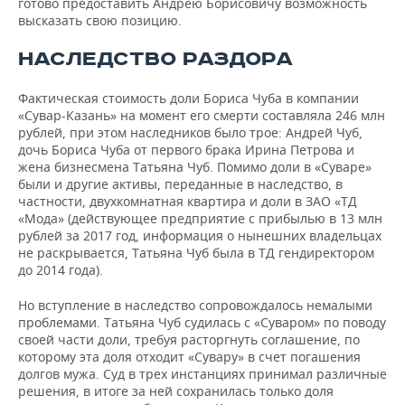
готово предоставить Андрею Борисовичу возможность
высказать свою позицию.
НАСЛЕДСТВО РАЗДОРА
Фактическая стоимость доли Бориса Чуба в компании
«Сувар-Казань» на момент его смерти составляла 246 млн
рублей, при этом наследников было трое: Андрей Чуб,
дочь Бориса Чуба от первого брака Ирина Петрова и
жена бизнесмена Татьяна Чуб. Помимо доли в «Суваре»
были и другие активы, переданные в наследство, в
частности, двухкомнатная квартира и доли в ЗАО «ТД
«Мода» (действующее предприятие с прибылью в 13 млн
рублей за 2017 год, информация о нынешних владельцах
не раскрывается, Татьяна Чуб была в ТД гендиректором
до 2014 года).
Но вступление в наследство сопровождалось немалыми
проблемами. Татьяна Чуб судилась с «Суваром» по поводу
своей части доли, требуя расторгнуть соглашение, по
которому эта доля отходит «Сувару» в счет погашения
долгов мужа. Суд в трех инстанциях принимал различные
решения, в итоге за ней сохранилась только доля