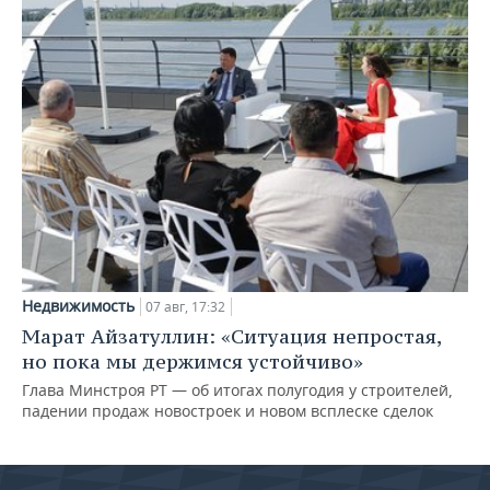
Недвижимость
07 авг, 17:32
Марат Айзатуллин: «Ситуация непростая,
но пока мы держимся устойчиво»
Глава Минстроя РТ — об итогах полугодия у строителей,
падении продаж новостроек и новом всплеске сделок