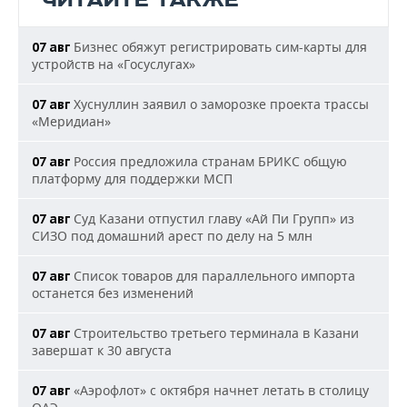
ЧИТАЙТЕ ТАКЖЕ
Бизнес обяжут регистрировать сим-карты для
07 авг
устройств на «Госуслугах»
Хуснуллин заявил о заморозке проекта трассы
07 авг
«Меридиан»
Россия предложила странам БРИКС общую
07 авг
платформу для поддержки МСП
Суд Казани отпустил главу «Ай Пи Групп» из
07 авг
СИЗО под домашний арест по делу на 5 млн
Список товаров для параллельного импорта
07 авг
останется без изменений
Строительство третьего терминала в Казани
07 авг
завершат к 30 августа
«Аэрофлот» с октября начнет летать в столицу
07 авг