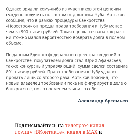
Однако вряд ли кому-либо из участников этой цепочки
суждено получить по счетам от должника Чуба. Артыков
сообщил, что в рамках процедуры банкротства
«Новостроя» он продал права требования к Чубу менее
чем за 900 тысяч рублей. Такая оценка связана как раз с
ничтожно малой вероятностью возврата долга в полном
объеме.
По данным Единого федерального реестра сведений о
банкротстве, покупателем долга стал Юрий Афанасьев,
также конкурсный управляющий, сумма сделки составила
891 тысячу рублей. Права требования к Чубу удалось
продать лишь со второго раза. Артыков пояснил, что
новый владелец требований пока не фигурирует в деле о
банкротстве, но со временем заявит о себе.
Александр Артемьев
Подписывайтесь на
телеграм-канал
,
группу «ВКонтакте»
,
канал в MAX
и