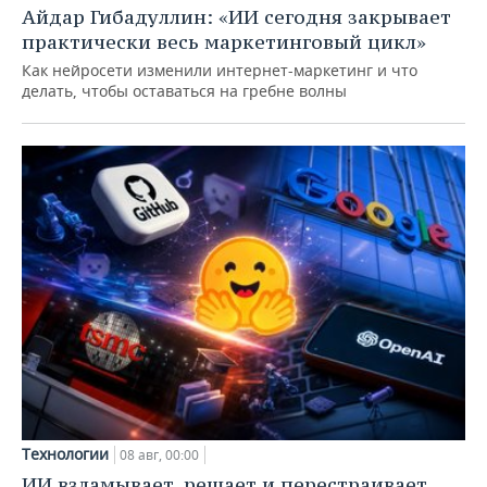
Айдар Гибадуллин: «ИИ сегодня закрывает
практически весь маркетинговый цикл»
Как нейросети изменили интернет-маркетинг и что
делать, чтобы оставаться на гребне волны
Технологии
08 авг, 00:00
ИИ взламывает, решает и перестраивает