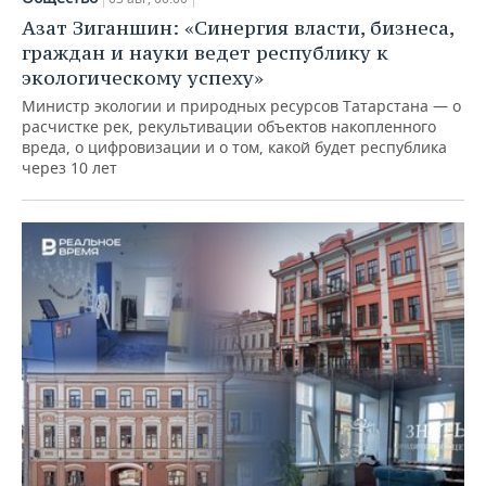
Азат Зиганшин: «Синергия власти, бизнеса,
граждан и науки ведет республику к
экологическому успеху»
Министр экологии и природных ресурсов Татарстана — о
расчистке рек, рекультивации объектов накопленного
вреда, о цифровизации и о том, какой будет республика
через 10 лет