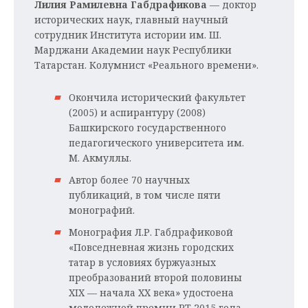
Лилия Рамилевна Габдрафикова
— доктор
исторических наук, главный научный
сотрудник Института истории им. Ш.
Марджани Академии наук Республики
Татарстан. Колумнист «Реального времени».
Окончила исторический факультет
(2005) и аспирантуру (2008)
Башкирского государственного
педагогического университета им.
М. Акмуллы.
Автор более 70 научных
публикаций, в том числе пяти
монографий.
Монография Л.Р. Габдрафиковой
«Повседневная жизнь городских
татар в условиях буржуазных
преобразований второй половины
XIX — начала XX века» удостоена
молодежной премии РТ 2015 года.