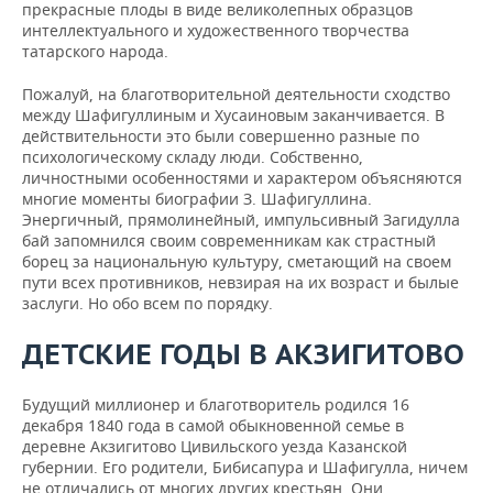
прекрасные плоды в виде великолепных образцов
интеллектуального и художественного творчества
татарского народа.
Пожалуй, на благотворительной деятельности сходство
между Шафигуллиным и Хусаиновым заканчивается. В
действительности это были совершенно разные по
психологическому складу люди. Собственно,
личностными особенностями и характером объясняются
многие моменты биографии З. Шафигуллина.
Энергичный, прямолинейный, импульсивный Загидулла
бай запомнился своим современникам как страстный
борец за национальную культуру, сметающий на своем
пути всех противников, невзирая на их возраст и былые
заслуги. Но обо всем по порядку.
ДЕТСКИЕ ГОДЫ В АКЗИГИТОВО
Будущий миллионер и благотворитель родился 16
декабря 1840 года в самой обыкновенной семье в
деревне Акзигитово Цивильского уезда Казанской
губернии. Его родители, Бибисапура и Шафигулла, ничем
не отличались от многих других крестьян. Они