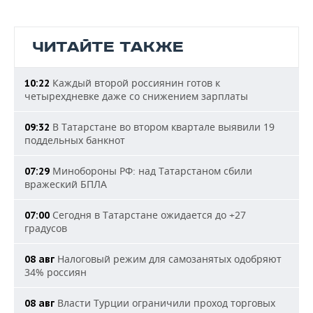
ЧИТАЙТЕ ТАКЖЕ
Каждый второй россиянин готов к
10:22
четырехдневке даже со снижением зарплаты
В Татарстане во втором квартале выявили 19
09:32
поддельных банкнот
Минобороны РФ: над Татарстаном сбили
07:29
вражеский БПЛА
Сегодня в Татарстане ожидается до +27
07:00
градусов
Налоговый режим для самозанятых одобряют
08 авг
34% россиян
Власти Турции ограничили проход торговых
08 авг