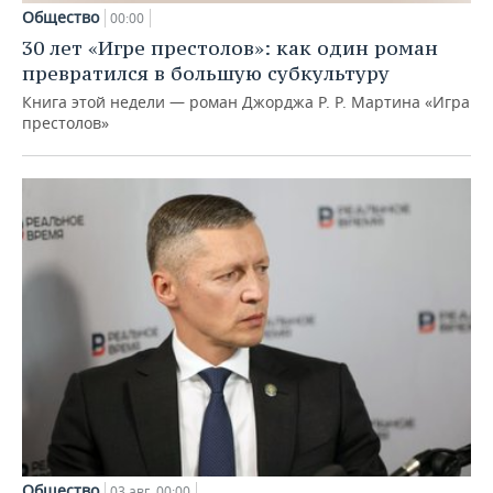
Общество
00:00
30 лет «Игре престолов»: как один роман
превратился в большую субкультуру
Книга этой недели — роман Джорджа Р. Р. Мартина «Игра
престолов»
Общество
03 авг, 00:00