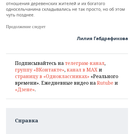
отношения деревенских жителей и их богатого
односельчанина складывались не так просто, но об этом
чуть позднее.
Продолжение следует
Лилия Габдрафикова
Подписывайтесь на
телеграм-канал
,
группу «ВКонтакте»
,
канал в MAX
и
страницу в «Одноклассниках»
«Реального
времени». Ежедневные видео на
Rutube
и
«Дзене»
.
Справка