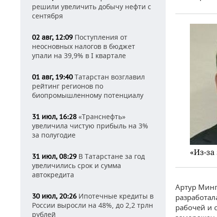
решили увеличить добычу нефти с
сентября
Поступления от
02 авг, 12:09
неосновных налогов в бюджет
упали на 39,9% в I квартале
Татарстан возглавил
01 авг, 19:40
рейтинг регионов по
биопромышленному потенциалу
«Транснефть»
31 июл, 16:28
увеличила чистую прибыль на 3%
за полугодие
«Из-за
В Татарстане за год
31 июл, 08:29
увеличились срок и сумма
автокредита
Артур Минга
Ипотечные кредиты в
30 июл, 20:26
разработал
России выросли на 48%, до 2,2 трлн
рабочей и 
рублей