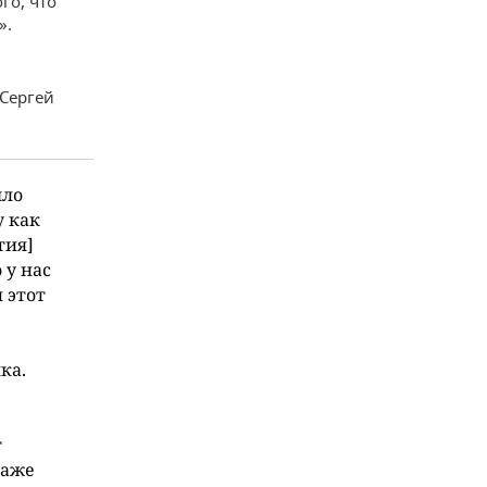
го, что
».
Сергей
шло
у как
тия]
 у нас
 этот
ка.
т
даже