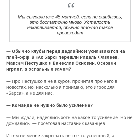
Мы сыграли уже 45 матчей, если не ошибаюсь,
это достаточно много. Усталость
накапливается, обычно что-то такое
происходит
—
Обычно клубы перед дедлайном усиливаются на
плей-офф. В «Ак Барс» перешли Радель Фазлеев,
Максим Пестушко и Вячеслав Основин. Основин
играет, а остальные зачем?
— Про Пестушко я не в курсе, прочитал про него в
новостях, но, насколько я понимаю, это игрок для
«Барса», а не для нас.
—
Команде не нужно было усиление?
— Мы ждали, надеялись хоть на какое-то усиление. Но не
дождались, — посетовал наставник казанцев.
И тем не менее закрывать не то что успешный, а