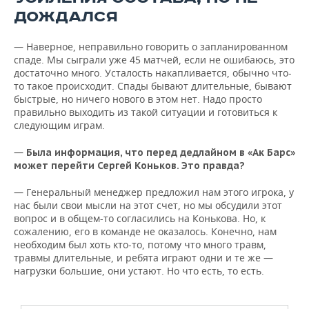
ДОЖДАЛСЯ
— Наверное, неправильно говорить о запланированном
спаде. Мы сыграли уже 45 матчей, если не ошибаюсь, это
достаточно много. Усталость накапливается, обычно что-
то такое происходит. Спады бывают длительные, бывают
быстрые, но ничего нового в этом нет. Надо просто
правильно выходить из такой ситуации и готовиться к
следующим играм.
—
Была информация, что перед дедлайном в «Ак Барс»
может перейти Сергей Коньков. Это правда?
— Генеральный менеджер предложил нам этого игрока, у
нас были свои мысли на этот счет, но мы обсудили этот
вопрос и в общем-то согласились на Конькова. Но, к
сожалению, его в команде не оказалось. Конечно, нам
необходим был хоть кто-то, потому что много травм,
травмы длительные, и ребята играют одни и те же —
нагрузки большие, они устают. Но что есть, то есть.