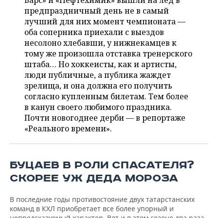
Барс» и «Нефтехимик» вышли на лед в
НЕФТЕХИМИЯ
предпраздничный день не в самый
РОЗНИЧНАЯ ТОРГОВЛЯ
НОВОСТИ ТЕХНОЛОГИЙ
МЕРОПРИЯТИЯ
лучший для них момент чемпионата —
НЕФТЬ
оба соперника приехали с выездов
ТРАНСПОРТ
IT
НОВОСТИ МЕРОПРИЯТИЙ
СПОРТ
несолоно хлебавши, у нижнекамцев к
ОПК
тому же произошла отставка тренерского
УСЛУГИ
МЕДИА
ВЫЕЗДНАЯ РЕДАКЦИЯ
НОВОСТИ СПОРТА
ОБЩЕСТВО
штаба… Но хоккеисты, как и артисты,
ЭНЕРГЕТИКА
люди публичные, а публика жаждет
ТЕЛЕКОММУНИКАЦИИ
БИЗНЕС-БРАНЧИ
ФУТБОЛ
НОВОСТИ ОБЩЕСТВА
зрелища, и она должна его получить
ФОТОГАЛЕРЕЯ
согласно купленным билетам. Тем более
в канун своего любимого праздника.
ONLINE-КОНФЕРЕНЦИИ
ХОККЕЙ
ВЛАСТЬ
СЮЖЕТЫ
Почти новогоднее дерби — в репортаже
«Реального времени».
ОТКРЫТАЯ ЛЕКЦИЯ
БАСКЕТБОЛ
ИНФРАСТРУКТУРА
СПРАВОЧНИК
ВОЛЕЙБОЛ
ИСТОРИЯ
СПИСОК ПЕРСОН
ПОЛНАЯ ВЕРСИЯ
БУЦАЕВ В РОЛИ СПАСАТЕЛЯ?
КИБЕРСПОРТ
КУЛЬТУРА
СПИСОК КОМПАНИЙ
СКОРЕЕ УЖ ДЕДА МОРОЗА
ФИГУРНОЕ КАТАНИЕ
МЕДИЦИНА
В последние годы противостояние двух татарстанских
команд в КХЛ приобретает все более упорный и
непредсказуемый характер. Вот и в этом сезоне два раза