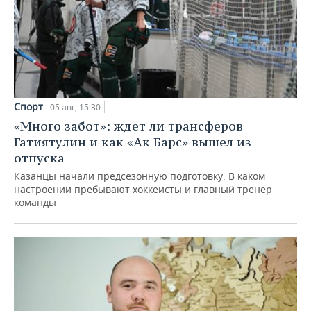
Спорт
05 авг, 15:30
«Много забот»: ждет ли трансферов
Гатиятулин и как «Ак Барс» вышел из
отпуска
Казанцы начали предсезонную подготовку. В каком
настроении пребывают хоккеисты и главный тренер
команды