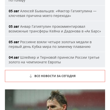
по гольфу
Алексей Бывальцев: «Фактор Гатиятулина —
05 авг
ключевая причина моего перехода»
Анвар Гатиятулин прокомментировал
05 авг
возможные трансферы Кейна и Дадонова в «Ак Барс»
Россияне взяли четыре золотых медали в
05 авг
первый день Кубка мира по зимнему плаванию
Шлейхер и Терновой принесли России третье
04 авг
золото на чемпионате Европы
ВСЕ НОВОСТИ ЗА СЕГОДНЯ