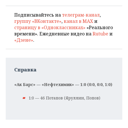
Подписывайтесь на
телеграм-канал
,
группу «ВКонтакте»
,
канал в MAX
и
страницу в «Одноклассниках»
«Реального
времени». Ежедневные видео на
Rutube
и
«Дзене»
.
Справка
«Ак Барс» — «Нефтехимик» — 1:0 (0:0, 0:0, 1:0)
1:0 — 46 Потапов (Яруллин, Попов)