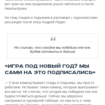
вот нули на нем продолжили уныло светиться и после
перезагрузки.
На тему спадов и подъемов в разговоре с журналистами
рассуждал после игры Андрей Педан.
Не считаю, что сегодня мы победили еле-еле.
Будем готовиться дальше
«ИГРА ПОД НОВЫЙ ГОД? МЫ
САМИ НА ЭТО ПОДПИСАЛИСЬ»
— У всех команд бывают спады и подъемы, мы просто
работаем. Не бывает таких команд, которые выигрывают
все матчи. Не считаю, что сегодня мы победили еле-еле.
Будем готовиться дальше. Сейчас мы уверенно
смотримся в турнирной таблице, но нам есть к чему
стремиться. Осталось не так много игр в регулярном