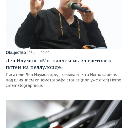
Общество
05 авг, 00:00
Лев Наумов: «Мы плачем из-за световых
пятен на целлулоиде»
Писатель Лев Наумов предсказывает, что Homo sapiens
под влиянием кинематографа станет (или уже стал) Homo
cinematographicus