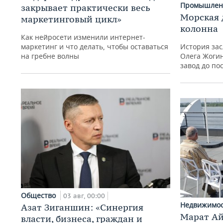
Промышлен
закрывает практически весь
Морская 
маркетинговый цикл»
колонна
Как нейросети изменили интернет-
маркетинг и что делать, чтобы оставаться
История зас
на гребне волны
Олега Жогин
завод до по
Общество
03 авг, 00:00
Недвижимо
Азат Зиганшин: «Синергия
Марат Ай
власти, бизнеса, граждан и