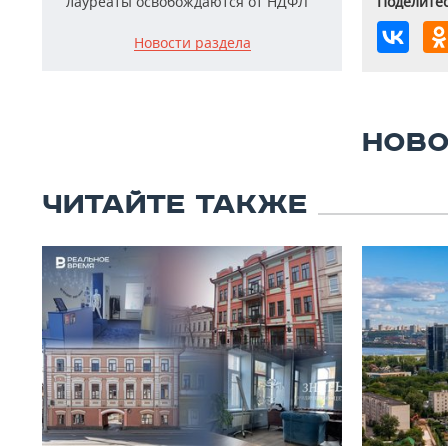
лауреаты освобождаются от НДФЛ
Поделитес
Новости раздела
НОВО
ЧИТАЙТЕ ТАКЖЕ