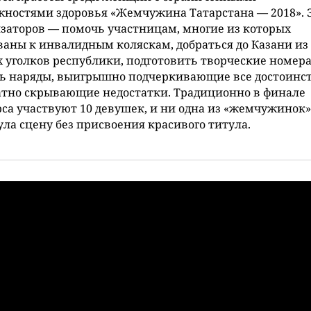
ностями здоровья «Жемчужина Татарстана — 2018». 
заторов — помочь участницам, многие из которых
аны к инвалидным коляскам, добраться до Казани из
 уголков республики, подготовить творческие номера
ь наряды, выигрышно подчеркивающие все достоинст
атно скрывающие недостатки. Традиционно в финале
са участвуют 10 девушек, и ни одна из «жемчужинок»
ла сцену без присвоения красивого титула.