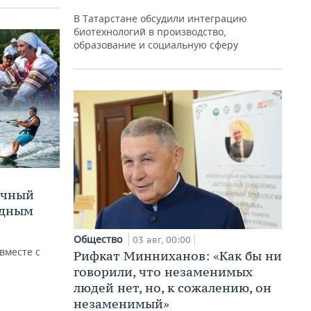
В Татарстане обсудили интеграцию
биотехнологий в производство,
образование и социальную сферу
очный
одным
Общество
03 авг, 00:00
вместе с
Рифкат Минниханов: «Как бы ни
говорили, что незаменимых
людей нет, но, к сожалению, он
незаменимый»