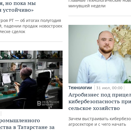
Главные технологические нов
я, но пока мы
минувшей недели
 устойчиво»
роя РТ — об итогах полугодия
й, падении продаж новостроек
леске сделок
Технологии
31 июл, 00:00
Агробизнес под прицел
кибербезопасность при
сельское хозяйство
Зачем выстраивать кибербезо
промышленного
агросекторе и с чего начать
ства в Татарстане за