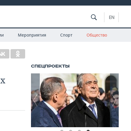
EN
ии
Мероприятия
Спорт
Общество
ых