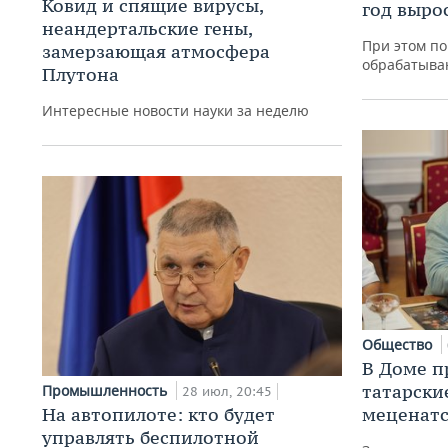
Ковид и спящие вирусы,
год вырос
неандертальские гены,
При этом по
замерзающая атмосфера
обрабатыва
Плутона
Интересные новости науки за неделю
Общество
В Доме п
татарски
Промышленность
28 июл, 20:45
На автопилоте: кто будет
меценатс
управлять беспилотной