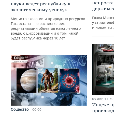
непроста
науки ведет республику к
держимся
экологическому успеху»
Глава Минст
Министр экологии и природных ресурсов
у строителе
Татарстана — о расчистке рек,
и новом всп
рекультивации объектов накопленного
вреда, о цифровизации и о том, какой
будет республика через 10 лет
05 авг, 14:30
Индекс 
Общество
00:00
производ