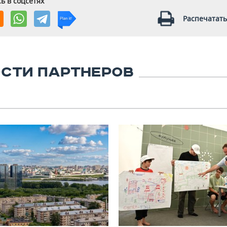
ь в соцсетях
Распечатать
СТИ ПАРТНЕРОВ