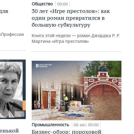
Общество
00:00
для
30 лет «Игре престолов»: как
один роман превратился в
большую субкультуру
«Профессии
Книга этой недели — роман Джорджа Р. Р.
Мартина «Игра престолов»
Промышленность
08 авг, 00:00
ленькой
Бизнес-обзор: пороховой