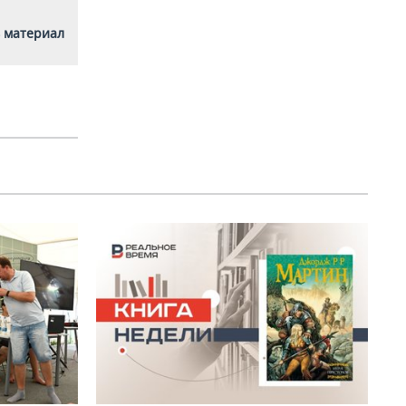
 материал