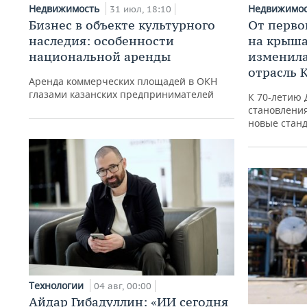
Недвижимость
Недвижимо
31 июл, 18:10
Бизнес в объекте культурного
От перво
наследия: особенности
на крышах
национальной аренды
изменила
отрасль 
Аренда коммерческих площадей в ОКН
глазами казанских предпринимателей
К 70-летию 
становления
новые стан
Технологии
04 авг, 00:00
Айдар Гибадуллин: «ИИ сегодня