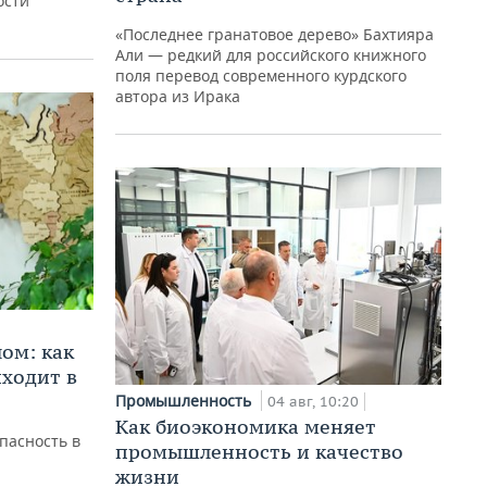
ости
«Последнее гранатовое дерево» Бахтияра
Али — редкий для российского книжного
поля перевод современного курдского
автора из Ирака
ом: как
ходит в
Промышленность
04 авг, 10:20
Как биоэкономика меняет
пасность в
промышленность и качество
жизни