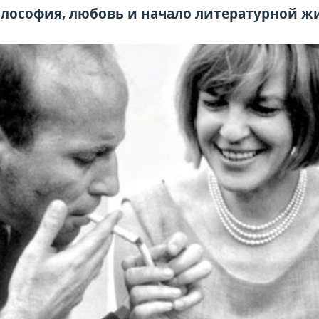
илософия, любовь и начало литературной ж