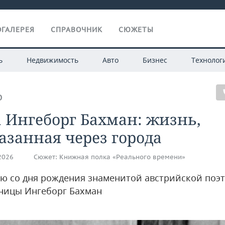
ГАЛЕРЕЯ
СПРАВОЧНИК
СЮЖЕТЫ
ь
Недвижимость
Авто
Бизнес
Технолог
О
 Ингеборг Бахман: жизнь,
азанная через города
.2026
Сюжет:
Книжная полка «Реального времени»
ию со дня рождения знаменитой австрийской поэт
ницы Ингеборг Бахман