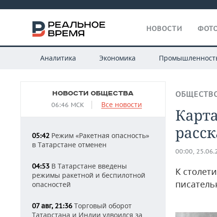
НОВОСТИ
ФОТО
Аналитика
Экономика
Промышленност
НОВОСТИ ОБЩЕСТВА
ОБЩЕСТВ
Все новости
06:46 МСК
Карта
расск
Режим «Ракетная опасность»
05:42
в Татарстане отменен
00:00, 25.06
В Татарстане введены
04:53
К столет
режимы ракетной и беспилотной
писатель
опасностей
Торговый оборот
07 авг, 21:36
Татарстана и Индии удвоился за