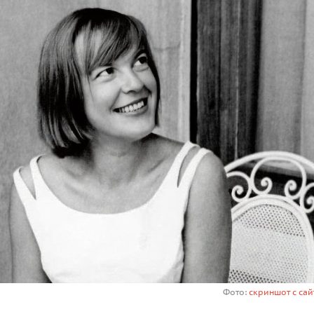
Фото:
скриншот с сайт