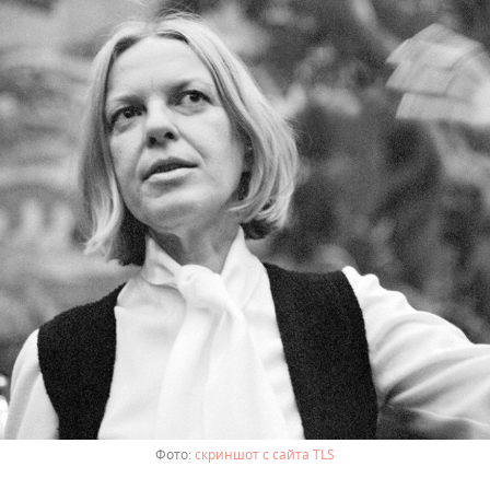
скриншот с сайта TLS