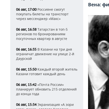
Вена: ф
Россияне смогут
06 авг, 17:00
покупать билеты на транспорт
через мессенджер «Макс»
Татарстан в топ-5
06 авг, 16:38
регионов по бронированиям
посуточных квартир в августе
В Казани на три дня
06 авг, 16:35
ограничат движение на улице 2-й
Даурской
Каждый второй житель
06 авг, 15:50
Казани готовит каждый день
«Почта России»
06 авг, 15:42
планирует обновить 215 отделений
до конца года
Экранизация «А зори
06 авг, 15:34