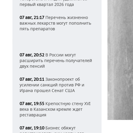
первый квартал 2026 года
Перечень жизненно
07 авг, 21:17
важных лекарств могут пополнить
пять препаратов
В России могут
07 авг, 20:52
расширить перечень получателей
двух пенсий
Законопроект об
07 авг, 20:11
усилении санкций против РФ и
Ирана прошел Сенат США
Крепостную стену XVI
07 авг, 19:55
века в Казанском кремле ждет
реставрация
Бизнес обяжут
07 авг, 19:10