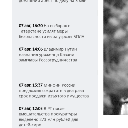
домашний арест по делу на 5 млн
На выборах в
07 авг, 16:20
Татарстане усилят меры
безопасности из-за угрозы БПЛА
Владимир Путин
07 авг, 14:06
назначил уроженца Казани
замглавы Россотрудничества
Минфин России
07 авг, 13:37
предложил сократить в два раза
срок продажи изъятого имущества
В РТ после
07 авг, 12:05
вмешательства прокуратуры
выделено 273 млн рублей для
детей-сирот