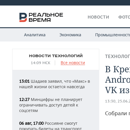
НОВОСТИ
ФОТО
Аналитика
Экономика
Промышленност
НОВОСТИ ТЕХНОЛОГИЙ
ТЕХНОЛО
Все новости
14:09 МСК
В Кре
Andr
Шадаев заявил, что «Макс» в
13:01
нашей жизни остается навсегда
VK из
Минцифры не планирует
12:27
13:30, 25.06
ограничивать доступ детей к
соцсетям
Собрали 
Россияне смогут
06 авг, 17:00
покупать билеты на транспорт