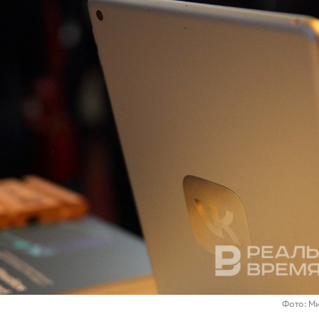
Фото: М