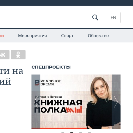
EN
ии
Мероприятия
Спорт
Общество
ти на
ний