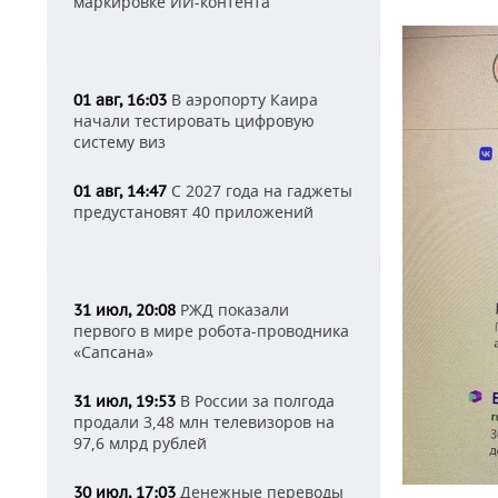
маркировке ИИ-контента
В аэропорту Каира
01 авг, 16:03
начали тестировать цифровую
систему виз
С 2027 года на гаджеты
01 авг, 14:47
предустановят 40 приложений
РЖД показали
31 июл, 20:08
первого в мире робота-проводника
«Сапсана»
В России за полгода
31 июл, 19:53
продали 3,48 млн телевизоров на
97,6 млрд рублей
Денежные переводы
30 июл, 17:03