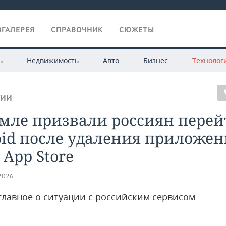
ГАЛЕРЕЯ
СПРАВОЧНИК
СЮЖЕТЫ
ь
Недвижимость
Авто
Бизнес
Технолог
ГИИ
мле призвали россиян перей
oid после удаления приложе
 App Store
.2026
главное о ситуации с российским сервисом