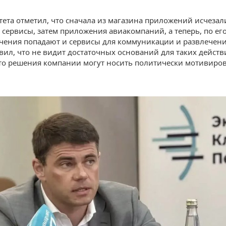
тета отметил, что сначала из магазина приложений исчезал
 сервисы, затем приложения авиакомпаний, а теперь, по ег
чения попадают и сервисы для коммуникации и развлечени
явил, что не видит достаточных оснований для таких действ
что решения компании могут носить политически мотивир