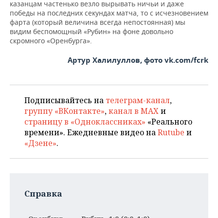
казанцам частенько везло вырывать ничьи и даже
победы на последних секундах матча, то с исчезновением
фарта (который величина всегда непостоянная) мы
видим беспомощный «Рубин» на фоне довольно
скромного «Оренбурга».
Артур Халилуллов, фото vk.com/fcrk
Подписывайтесь на
телеграм-канал
,
группу «ВКонтакте»
,
канал в MAX
и
страницу в «Одноклассниках»
«Реального
времени». Ежедневные видео на
Rutube
и
«Дзене»
.
Справка