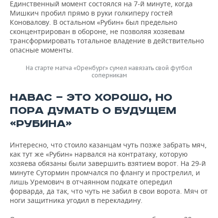
Единственный момент состоялся на 7-й минуте, когда
Мишкич пробил прямо в руки голкиперу гостей
Коновалову. В остальном «Рубин» был предельно
сконцентрирован в обороне, не позволяя хозяевам
трансформировать тотальное владение в действительно
опасные моменты.
На старте матча «Оренбург» сумел навязать свой футбол
соперникам
НАВАС — ЭТО ХОРОШО, НО
ПОРА ДУМАТЬ О БУДУЩЕМ
«РУБИНА»
Интересно, что стоило казанцам чуть позже забрать мяч,
как тут же «Рубин» нарвался на контратаку, которую
хозяева обязаны были завершить взятием ворот. На 29-й
минуте Сутормин промчался по флангу и прострелил, и
лишь Уремович в отчаянном подкате опередил
форварда, да так, что чуть не забил в свои ворота. Мяч от
ноги защитника угодил в перекладину.