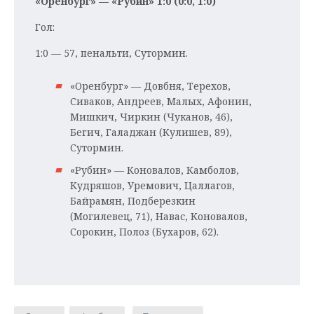
«Оренбург» — «Рубин» 1:0 (0:0, 1:0)
Гол:
1:0 — 57, пенальти, Сутормин.
«Оренбург» — Довбня, Терехов,
Сиваков, Андреев, Малых, Афонин,
Мишкич, Чиркин (Чуканов, 46),
Бегич, Галаджан (Кулишев, 89),
Сутормин.
«Рубин» — Коновалов, Камболов,
Кудряшов, Уремович, Цаллагов,
Байрамян, Подберезкин
(Могилевец, 71), Навас, Коновалов,
Сорокин, Полоз (Бухаров, 62).