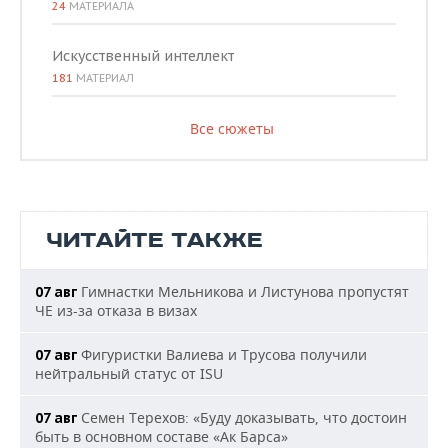
24
МАТЕРИАЛА
Искусственный интеллект
181
МАТЕРИАЛ
Все сюжеты
ЧИТАЙТЕ ТАКЖЕ
Гимнастки Мельникова и Листунова пропустят
07 авг
ЧЕ из-за отказа в визах
Фигуристки Валиева и Трусова получили
07 авг
нейтральный статус от ISU
Семен Терехов: «Буду доказывать, что достоин
07 авг
быть в основном составе «Ак Барса»