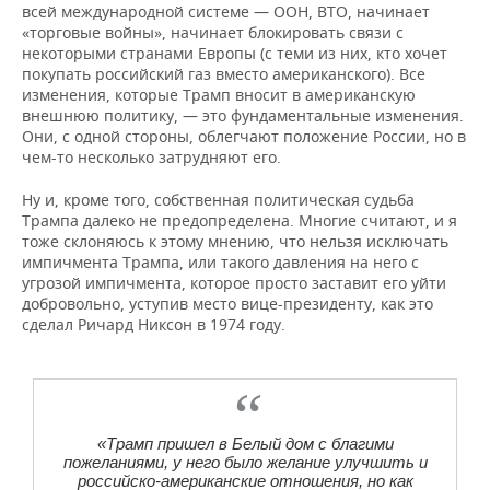
всей международной системе — ООН, ВТО, начинает
«торговые войны», начинает блокировать связи с
некоторыми странами Европы (с теми из них, кто хочет
покупать российский газ вместо американского). Все
изменения, которые Трамп вносит в американскую
внешнюю политику, — это фундаментальные изменения.
Они, с одной стороны, облегчают положение России, но в
чем-то несколько затрудняют его.
Ну и, кроме того, собственная политическая судьба
Трампа далеко не предопределена. Многие считают, и я
тоже склоняюсь к этому мнению, что нельзя исключать
импичмента Трампа, или такого давления на него с
угрозой импичмента, которое просто заставит его уйти
добровольно, уступив место вице-президенту, как это
сделал Ричард Никсон в 1974 году.
«Трамп пришел в Белый дом с благими
пожеланиями, у него было желание улучшить и
российско-американские отношения, но как