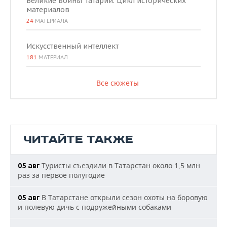
Великие воины Татарии. Цикл исторических
материалов
24
МАТЕРИАЛА
Искусственный интеллект
181
МАТЕРИАЛ
Все сюжеты
ЧИТАЙТЕ ТАКЖЕ
Туристы съездили в Татарстан около 1,5 млн
05 авг
раз за первое полугодие
В Татарстане открыли сезон охоты на боровую
05 авг
и полевую дичь с подружейными собаками