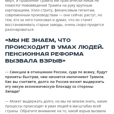
мир», и правление Трампа им практически никак не
помогло! Нововведения Трампа на руку крупным
корпорациям, Уолл-стриту, финансовым гигантам,
современным производствам — они сейчас растут, но
тем, кто за него голосовал и думал, что он станет
восстанавливать старые заводы, очень скоро придется
разочароваться.
«МЫ НЕ ЗНАЕМ, ЧТО
ПРОИСХОДИТ В УМАХ ЛЮДЕЙ.
ПЕНСИОННАЯ РЕФОРМА
ВЫЗВАЛА ВЗРЫВ»
—
Санкции в отношении России, судя по всему, будут
приняты быстрее, чем начнется импичмент Трампа.
Как вы считаете, долго ли Россия может выдержать
эту некую экономическую блокаду со стороны
Запада?
— Может выдержать долго, но мы не можем знать, какие
процессы происходят в умах людей в масштабах всей
страны. Обратите внимание на то, какой взрыв вызвала