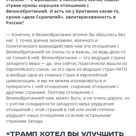
стране нужны хорошие отношения с
Великобританией. И есть ли у Британии какая-то,
кроме «дела Скрипалей», заинтересованность в
России?
— Конечно, в Великобритании вполне бы обошлись без
нас. С точки зрения экономики, военного и
политического взаимодействия нам эти отношения с
Великобританией не очень-то и важны, но ведь дело-то
не только в ней. Великобритания — это ведущая страна
западного мира — да, она сейчас практически вышла из
Европейского союза, но это одна из ведущих стран НАТО
и вообще одна из главных стран в европейской
цивилизации, и мы не можем изолироваться и
прекратить с ней отношения, сохранив отношения с
другими странами. Поэтому отношения с
Великобританией нам, может быть, и не очень дороги, но
с учетом солидарности западного мира ухудшение
отношений с этой страной в той или иной степени
ухудшает наши отношения со всеми остальными
странами Запада.
«ТРАМП ХОТЕЛ БЫ УЛУЧШИТЬ