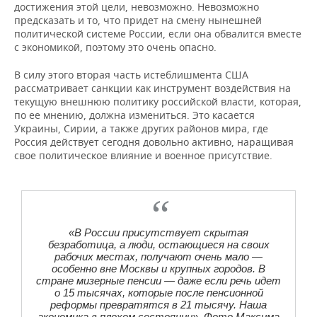
достижения этой цели, невозможно. Невозможно
предсказать и то, что придет на смену нынешней
политической системе России, если она обвалится вместе
с экономикой, поэтому это очень опасно.
В силу этого вторая часть истеблишмента США
рассматривает санкции как инструмент воздействия на
текущую внешнюю политику российской власти, которая,
по ее мнению, должна измениться. Это касается
Украины, Сирии, а также других районов мира, где
Россия действует сегодня довольно активно, наращивая
свое политическое влияние и военное присутствие.
«В России присутствует скрытая
безработица, а люди, остающиеся на своих
рабочих местах, получают очень мало —
особенно вне Москвы и крупных городов. В
стране мизерные пенсии — даже если речь идет
о 15 тысячах, которые после пенсионной
реформы превратятся в 21 тысячу. Наша
экономика в плохом состоянии». Фото Максима