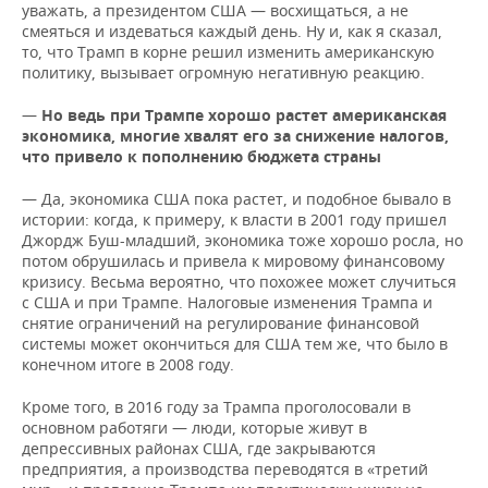
уважать, а президентом США — восхищаться, а не
смеяться и издеваться каждый день. Ну и, как я сказал,
то, что Трамп в корне решил изменить американскую
политику, вызывает огромную негативную реакцию.
—
Но ведь при Трампе хорошо растет американская
экономика, многие хвалят его за снижение налогов,
что привело к пополнению бюджета страны
— Да, экономика США пока растет, и подобное бывало в
истории: когда, к примеру, к власти в 2001 году пришел
Джордж Буш-младший, экономика тоже хорошо росла, но
потом обрушилась и привела к мировому финансовому
кризису. Весьма вероятно, что похожее может случиться
с США и при Трампе. Налоговые изменения Трампа и
снятие ограничений на регулирование финансовой
системы может окончиться для США тем же, что было в
конечном итоге в 2008 году.
Кроме того, в 2016 году за Трампа проголосовали в
основном работяги — люди, которые живут в
депрессивных районах США, где закрываются
предприятия, а производства переводятся в «третий