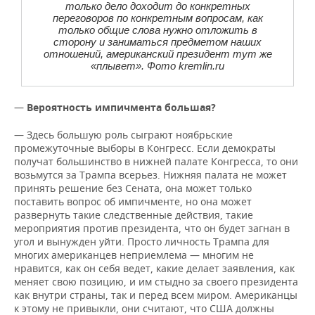
только дело доходит до конкретных
переговоров по конкретным вопросам, как
только общие слова нужно отложить в
сторону и заниматься предметом наших
отношений, американский президент тут же
«плывет». Фото kremlin.ru
—
Вероятность импичмента большая?
— Здесь большую роль сыграют ноябрьские
промежуточные выборы в Конгресс. Если демократы
получат большинство в нижней палате Конгресса, то они
возьмутся за Трампа всерьез. Нижняя палата не может
принять решение без Сената, она может только
поставить вопрос об импичменте, но она может
развернуть такие следственные действия, такие
мероприятия против президента, что он будет загнан в
угол и вынужден уйти. Просто личность Трампа для
многих американцев неприемлема — многим не
нравится, как он себя ведет, какие делает заявления, как
меняет свою позицию, и им стыдно за своего президента
как внутри страны, так и перед всем миром. Американцы
к этому не привыкли, они считают, что США должны