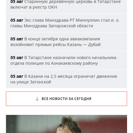
Старинную деревянную церковь в Татарстане
05 авг
включат в реестр ОКН
Экс-глава Минздрава РТ Миннуллин стал и. о.
05 авг
главы Минздрава Запорожской области
В конце октября одна авиакомпания
05 авг
возобновит прямые рейсы Казань — Дубай
В Татарстане назначили нового начальника
05 авг
отдела полиции по Азнакаевскому району
В Казани на 2,5 месяца ограничат движение
05 авг
на улице Затонской
ВСЕ НОВОСТИ ЗА СЕГОДНЯ