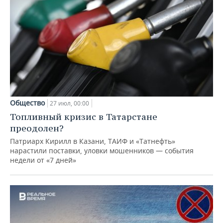
Общество
27 июл, 00:00
Топливный кризис в Татарстане
преодолен?
Патриарх Кирилл в Казани, ТАИФ и «Татнефть»
нарастили поставки, уловки мошенников — события
недели от «7 дней»