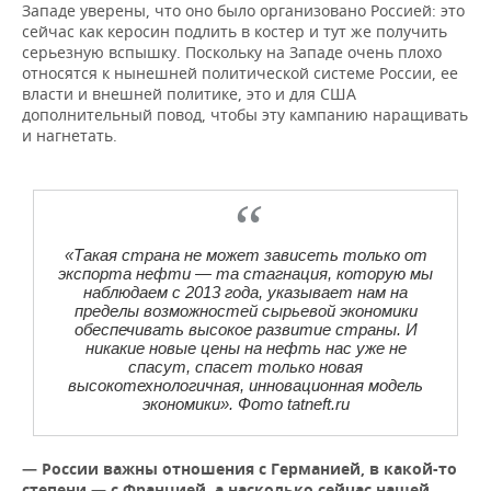
Западе уверены, что оно было организовано Россией: это
сейчас как керосин подлить в костер и тут же получить
серьезную вспышку. Поскольку на Западе очень плохо
относятся к нынешней политической системе России, ее
власти и внешней политике, это и для США
дополнительный повод, чтобы эту кампанию наращивать
и нагнетать.
«Такая страна не может зависеть только от
экспорта нефти — та стагнация, которую мы
наблюдаем с 2013 года, указывает нам на
пределы возможностей сырьевой экономики
обеспечивать высокое развитие страны. И
никакие новые цены на нефть нас уже не
спасут, спасет только новая
высокотехнологичная, инновационная модель
экономики». Фото tatneft.ru
— России важны отношения с Германией, в какой-то
степени — с Францией,
а
насколько сейчас нашей