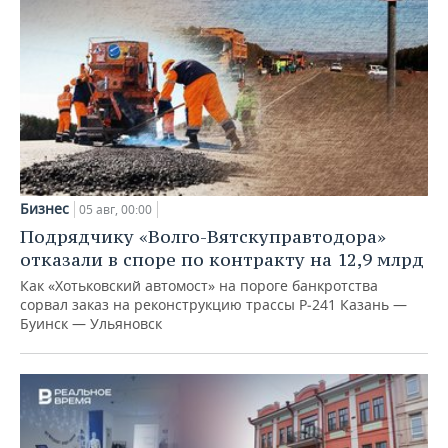
Бизнес
05 авг, 00:00
Подрядчику «Волго-Вятскуправтодора»
отказали в споре по контракту на 12,9 млрд
Как «Хотьковский автомост» на пороге банкротства
сорвал заказ на реконструкцию трассы Р‑241 Казань —
Буинск — Ульяновск