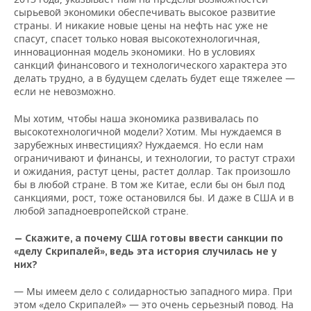
сырьевой экономики обеспечивать высокое развитие
страны. И никакие новые цены на нефть нас уже не
спасут, спасет только новая высокотехнологичная,
инновационная модель экономики. Но в условиях
санкций финансового и технологического характера это
делать трудно, а в будущем сделать будет еще тяжелее —
если не невозможно.
Мы хотим, чтобы наша экономика развивалась по
высокотехнологичной модели? Хотим. Мы нуждаемся в
зарубежных инвестициях? Нуждаемся. Но если нам
ограничивают и финансы, и технологии, то растут страхи
и ожидания, растут цены, растет доллар. Так произошло
бы в любой стране. В том же Китае, если бы он был под
санкциями, рост, тоже остановился бы. И даже в США и в
любой западноевропейской стране.
— Скажите, а почему США готовы ввести санкции по
«делу Скрипалей», ведь эта история случилась не у
них?
— Мы имеем дело с солидарностью западного мира. При
этом «дело Скрипалей» — это очень серьезный повод. На