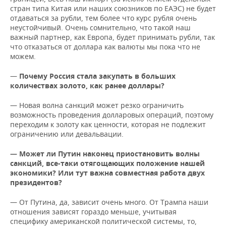
стран типа Китая или наших союзников по ЕАЭС) не будет
отдаваться за рубли, тем более что курс рубля очень
неустойчивый. Очень сомнительно, что такой наш
важный партнер, как Европа, будет принимать рубли, так
что отказаться от доллара как валюты мы пока что не
можем.
—
Почему Россия стала закупать в больших
количествах золото, как ранее доллары?
— Новая волна санкций может резко ограничить
возможность проведения долларовых операций, поэтому
переходим к золоту как ценности, которая не подлежит
ограничению или девальвации.
— Может ли Путин наконец приостановить волны
санкций, все-таки отягощающих положение нашей
экономики? Или тут важна совместная работа двух
президентов?
— От Путина, да, зависит очень много. От Трампа наши
отношения зависят гораздо меньше, учитывая
специфику американской политической системы, то,