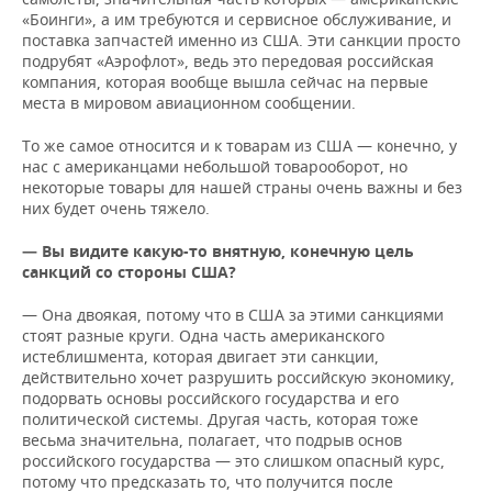
«Боинги», а им требуются и сервисное обслуживание, и
поставка запчастей именно из США. Эти санкции просто
подрубят «Аэрофлот», ведь это передовая российская
компания, которая вообще вышла сейчас на первые
места в мировом авиационном сообщении.
То же самое относится и к товарам из США — конечно, у
нас с американцами небольшой товарооборот, но
некоторые товары для нашей страны очень важны и без
них будет очень тяжело.
— Вы видите какую-то внятную, конечную цель
санкций со стороны США?
— Она двоякая, потому что в США за этими санкциями
стоят разные круги. Одна часть американского
истеблишмента, которая двигает эти санкции,
действительно хочет разрушить российскую экономику,
подорвать основы российского государства и его
политической системы. Другая часть, которая тоже
весьма значительна, полагает, что подрыв основ
российского государства — это слишком опасный курс,
потому что предсказать то, что получится после