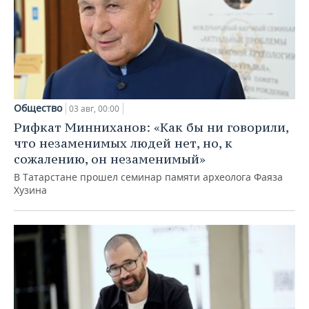
Общество
03 авг, 00:00
Рифкат Минниханов: «Как бы ни говорили,
что незаменимых людей нет, но, к
сожалению, он незаменимый»
В Татарстане прошел семинар памяти археолога Фаяза
Хузина