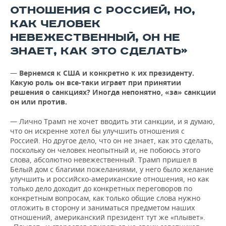
ОТНОШЕНИЯ С РОССИЕЙ, НО,
КАК ЧЕЛОВЕК
НЕВЕЖЕСТВЕННЫЙ, ОН НЕ
ЗНАЕТ, КАК ЭТО СДЕЛАТЬ»
—
Вернемся к США и конкретно к их президенту.
Какую роль он все-таки играет при принятии
решения о санкциях? Иногда непонятно, «за» санкции
он или против.
— Лично Трамп не хочет вводить эти санкции, и я думаю,
что он искренне хотел бы улучшить отношения с
Россией. Но другое дело, что он не знает, как это сделать,
поскольку он человек неопытный и, не побоюсь этого
слова, абсолютно невежественный. Трамп пришел в
Белый дом с благими пожеланиями, у него было желание
улучшить и российско-американские отношения, но как
только дело доходит до конкретных переговоров по
конкретным вопросам, как только общие слова нужно
отложить в сторону и заниматься предметом наших
отношений, американский президент тут же «плывет».