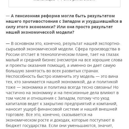
—
А пенсионная реформа могла быть результатом
нашего противостояния с Западом и ухудшившейся в
силу этого экономики? Или она просто результат
нашей экономической модели?
—
В основном это, конечно, результат нашей экспортно-
сырьевой экономической модели. Сфера производства в
России отстает в технологическом плане, тает на глазах
малый и средний бизнес (несмотря на все хорошие слова
и проекты оказания помощи), а именно он дает самую
большую занятость во всех развитых странах.
Неспособность быстро изменить эту модель — это вина
тех, кто занимается нашей экономикой, да и политикой
тоже — экономика и политика всегда тесно связаны! Но
частично на экономику и на пенсионные дела влияют в
том числе и отношения с Западом, потому что уход
капиталов ведет к закрытию предприятий и компаний,
наносит ущерб финансовой системе и нашей внешней
торговле. Все это, конечно, сказывается на
экономическом росте и доходах, которые поступают в
бюджет государства. Если они уменьшаются, значит,