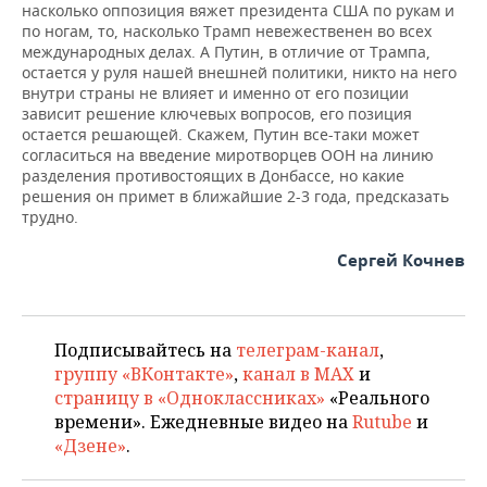
насколько оппозиция вяжет президента США по рукам и
по ногам, то, насколько Трамп невежественен во всех
международных делах. А Путин, в отличие от Трампа,
остается у руля нашей внешней политики, никто на него
внутри страны не влияет и именно от его позиции
зависит решение ключевых вопросов, его позиция
остается решающей. Скажем, Путин все-таки может
согласиться на введение миротворцев ООН на линию
разделения противостоящих в Донбассе, но какие
решения он примет в ближайшие 2-3 года, предсказать
трудно.
Сергей Кочнев
Подписывайтесь на
телеграм-канал
,
группу «ВКонтакте»
,
канал в MAX
и
страницу в «Одноклассниках»
«Реального
времени». Ежедневные видео на
Rutube
и
«Дзене»
.