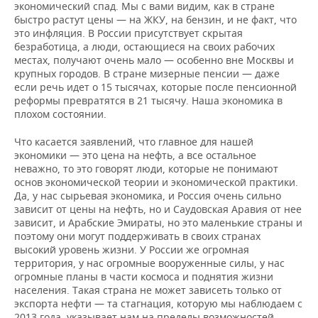
экономический спад. Мы с вами видим, как в стране
быстро растут цены — на ЖКУ, на бензин, и не факт, что
это инфляция. В России присутствует скрытая
безработица, а люди, остающиеся на своих рабочих
местах, получают очень мало — особенно вне Москвы и
крупных городов. В стране мизерные пенсии — даже
если речь идет о 15 тысячах, которые после пенсионной
реформы превратятся в 21 тысячу. Наша экономика в
плохом состоянии.
Что касается заявлений, что главное для нашей
экономики — это цена на нефть, а все остальное
неважно, то это говорят люди, которые не понимают
основ экономической теории и экономической практики.
Да, у нас сырьевая экономика, и Россия очень сильно
зависит от цены на нефть, но и Саудовская Аравия от нее
зависит, и Арабские Эмираты, но это маленькие страны и
поэтому они могут поддерживать в своих странах
высокий уровень жизни. У России же огромная
территория, у нас огромные вооруженные силы, у нас
огромные планы в части космоса и поднятия жизни
населения. Такая страна не может зависеть только от
экспорта нефти — та стагнация, которую мы наблюдаем с
2013 года, указывает нам на пределы возможностей