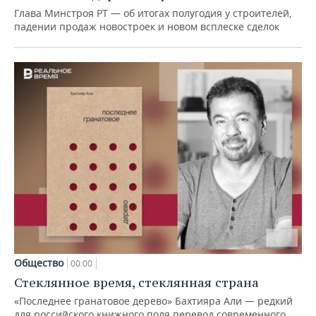
Глава Минстроя РТ — об итогах полугодия у строителей,
падении продаж новостроек и новом всплеске сделок
Общество
00:00
Стеклянное время, стеклянная страна
«Последнее гранатовое дерево» Бахтияра Али — редкий
для российского книжного поля перевод современного