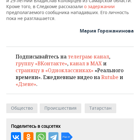
и 29-летний Владислав Колоярцев из Самарской области.
Кроме того, в Следкоме рассказали
о задержании
предполагаемого сообщника нападавших. Его личность
пока не разглашается.
Мария Горожанинова
Подписывайтесь на
телеграм-канал
,
группу «ВКонтакте»
,
канал в MAX
и
страницу в «Одноклассниках»
«Реального
времени». Ежедневные видео на
Rutube
и
«Дзене»
.
Общество
Происшествия
Татарстан
Поделитесь в соцсетях