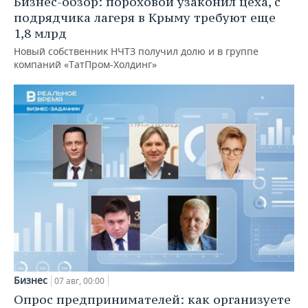
Бизнес-обзор: пороховой узаконил цеха, с
подрядчика лагеря в Крыму требуют еще
1,8 млрд
Новый собственник НЧТЗ получил долю и в группе
компаний «ТатПром-Холдинг»
Бизнес
07 авг, 00:00
Опрос предпринимателей: как организуете