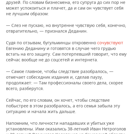
друзей. По словам бизнесмена, его супруга до сих пор не
может успокоиться и плачет, да и сам он чувствует себя
не лучшим образом:
— Слез не пускаю, но внутренне чувствую себя, конечно,
отвратительно, — признался Деданин.
Судя по отзывам, бугульминцы откровенно
сочувствуют
Евгению Деданину и готовятся в случае чего грудью
встать на его защиту. Сам потерпевший говорит, что ему
сейчас вообще не до соцсетей и интернета.
— Самое главное, чтобы следствие разобралось, —
отмечает собеседник издания и, сделав паузу,
продолжает: — Там профессионалы своего дела, скорее
всего, разберутся.
Сейчас, по его словам, он хочет, чтобы следствие
побыстрее в этом разобралось, а его семья забыла эту
ситуацию и начала жить дальше.
Напомним, что личности нападавших и убитых уже
установлены. Ими оказались 38-летний Иван Нетроголов