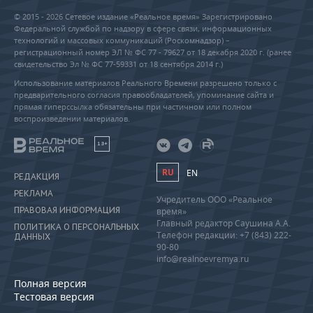
© 2015 - 2026 Сетевое издание «Реальное время» Зарегистрировано
Федеральной службой по надзору в сфере связи, информационных
технологий и массовых коммуникаций (Роскомнадзор) –
регистрационный номер ЭЛ № ФС 77 - 79627 от 18 декабря 2020 г. (ранее
свидетельство Эл № ФС 77-59331 от 18 сентября 2014 г.)
Использование материалов Реального Времени разрешено только с
предварительного согласия правообладателей, упоминание сайта и
прямая гиперссылка обязательны при частичном или полном
воспроизведении материалов.
18+
RU
EN
РЕДАКЦИЯ
РЕКЛАМА
Учредитель ООО «Реальное
ПРАВОВАЯ ИНФОРМАЦИЯ
время»
Главный редактор Саушина А.А.
ПОЛИТИКА О ПЕРСОНАЛЬНЫХ
Телефон редакции: +7 (843) 222-
ДАННЫХ
90-80
info@realnoevremya.ru
Полная версия
Тестовая версия