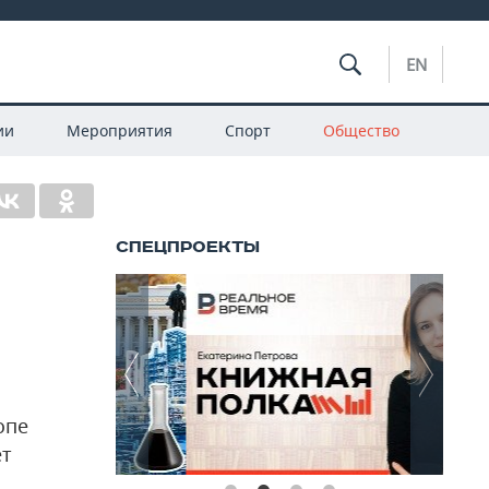
EN
ии
Мероприятия
Спорт
Общество
опе
ет