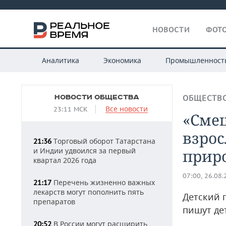
НОВОСТИ
ФОТО
Аналитика
Экономика
Промышленност
НОВОСТИ ОБЩЕСТВА
ОБЩЕСТВ
Все новости
23:11 МСК
«Смеш
взрос
Торговый оборот Татарстана
21:36
и Индии удвоился за первый
прир
квартал 2026 года
07:00, 26.08
Перечень жизненно важных
21:17
лекарств могут пополнить пять
Детский 
препаратов
пишут де
В России могут расширить
20:52