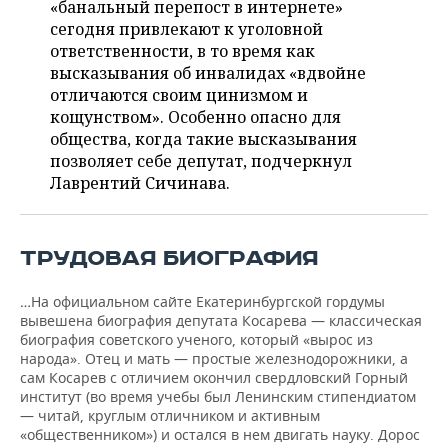
«банальный перепост в интернете»
сегодня привлекают к уголовной
ответственности, в то время как
высказывания об инвалидах «вдвойне
отличаются своим цинизмом и
кощунством». Особенно опасно для
общества, когда такие высказывания
позволяет себе депутат, подчеркнул
Лаврентий Сичинава.
ТРУДОВАЯ БИОГРАФИЯ
…На официальном сайте Екатеринбургской гордумы
вывешена биография депутата Косарева — классическая
биография советского ученого, который «вырос из
народа». Отец и мать — простые железнодорожники, а
сам Косарев с отличием окончил свердловский Горный
институт (во время учебы был Ленинским стипендиатом
— читай, круглым отличником и активным
«общественником») и остался в нем двигать науку. Дорос