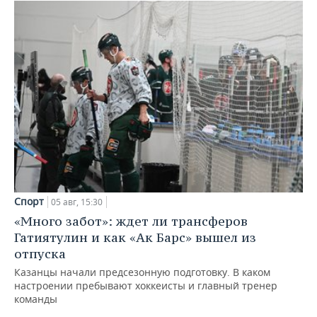
Спорт
05 авг, 15:30
«Много забот»: ждет ли трансферов
Гатиятулин и как «Ак Барс» вышел из
отпуска
Казанцы начали предсезонную подготовку. В каком
настроении пребывают хоккеисты и главный тренер
команды