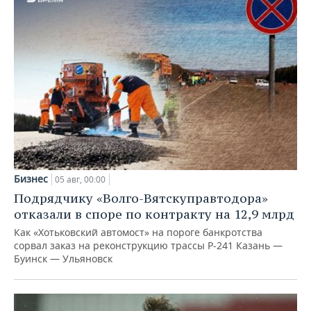
Бизнес
05 авг, 00:00
Подрядчику «Волго-Вятскуправтодора»
отказали в споре по контракту на 12,9 млрд
Как «Хотьковский автомост» на пороге банкротства
сорвал заказ на реконструкцию трассы Р‑241 Казань —
Буинск — Ульяновск