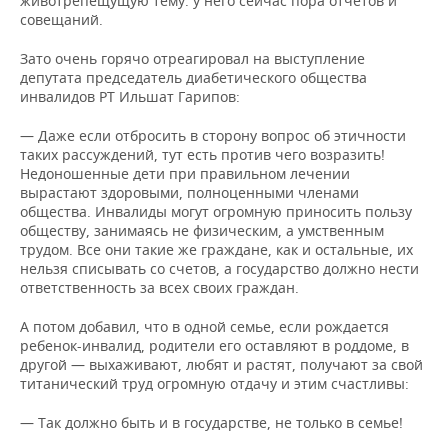
животрепещущую тему: у него сейчас пора отчетов и
совещаний.
Зато очень горячо отреагировал на выступление
депутата председатель диабетического общества
инвалидов РТ Ильшат Гарипов:
— Даже если отбросить в сторону вопрос об этичности
таких рассуждений, тут есть против чего возразить!
Недоношенные дети при правильном лечении
вырастают здоровыми, полноценными членами
общества. Инвалиды могут огромную приносить пользу
обществу, занимаясь не физическим, а умственным
трудом. Все они такие же граждане, как и остальные, их
нельзя списывать со счетов, а государство должно нести
ответственность за всех своих граждан.
А потом добавил, что в одной семье, если рождается
ребенок-инвалид, родители его оставляют в роддоме, в
другой — выхаживают, любят и растят, получают за свой
титанический труд огромную отдачу и этим счастливы:
— Так должно быть и в государстве, не только в семье!