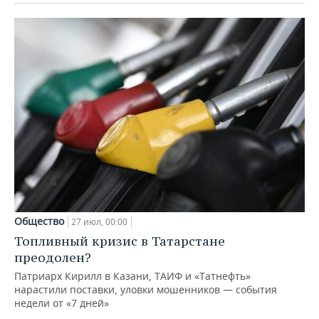
Общество
27 июл, 00:00
Топливный кризис в Татарстане
преодолен?
Патриарх Кирилл в Казани, ТАИФ и «Татнефть»
нарастили поставки, уловки мошенников — события
недели от «7 дней»