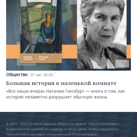
Общество
01 авг, 00:00
Большая история в маленькой комнате
«Все наши вчера» Наталии Гинзбург — книга о том, как
история незаметно разрушает обычную жизнь
© 2015 - 2026 Сетевое издание «Реальное время» Зарегистрировано
Федеральной службой по надзору в сфере связи, информационных
технологий и массовых коммуникаций (Роскомнадзор) –