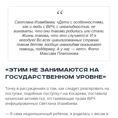
Светлана Изамбаева: «Дети с особенностями,
как и люди с ВИЧ, с инвалидностью, не
виноваты, что они такими родились или стали.
Жизнь такова, что это случается. И я
негодую! Во всех цивилизованных странах
таким детям, вообще инвалидам оказывают
помощь, поддержку. А у нас — нет». Фото
Максима Платонова
«ЭТИМ НЕ ЗАНИМАЮТСЯ НА
ГОСУДАРСТВЕННОМ УРОВНЕ»
Точку в рассуждениях о том, как следует реагировать на
поступки, подобные поступку г-на Косарева, поставила
казанская активистка, отстаивающая права ВИЧ-
инфицированных Светлана Изамбаева:
— Я сама недоношенный ребенок, я родилась с весом в