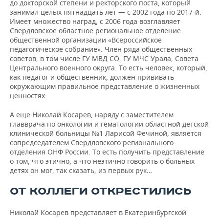
до докторской степени и ректорского поста, который
занимал целых пятнадцать лет — с 2002 года по 2017-й.
Имеет множество наград, с 2006 года возглавляет
Свердловское областное региональное отделение
общественной организации «Всероссийское
педагогическое собрание». Член ряда общественных
советов, в том числе ГУ МВД СО, ГУ МЧС Урала, Совета
Центрального военного округа. То есть человек, который,
как педагог и общественник, должен прививать
окружающим правильное представление о жизненных
ценностях.
А еще Николай Косарев, наряду с заместителем
главврача по онкологии и гематологии областной детской
клинической больницы №1 Ларисой Фечиной, является
сопредседателем Свердловского регионального
отделения ОНФ России. То есть получить представление
о том, что этично, а что неэтично говорить о больных
детях он мог, так сказать, из первых рук…
ОТ КОЛЛЕГИ ОТКРЕСТИЛИСЬ
Николай Косарев представляет в Екатеринбургской