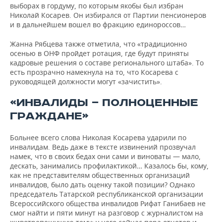
выборах в гордуму, по которым якобы был избран
Николай Косарев. Он избирался от Партии пенсионеров
и в дальнейшем вошел во фракцию единороссов…
Жанна Рябцева также отметила, что «традиционно
осенью в ОНФ пройдет ротация, где будут приняты
кадровые решения о составе регионального штаба». То
есть прозрачно намекнула на то, что Косарева с
руководящей должности могут «зачистить».
«ИНВАЛИДЫ — ПОЛНОЦЕННЫЕ
ГРАЖДАНЕ»
Больнее всего слова Николая Косарева ударили по
инвалидам. Ведь даже в тексте извинений прозвучал
намек, что в своих бедах они сами и виноваты — мало,
дескать, занимались профилактикой… Казалось бы, кому,
как не представителям общественных организаций
инвалидов, было дать оценку такой позиции? Однако
председатель Татарской республиканской организации
Всероссийского общества инвалидов Рифат Ганибаев не
смог найти и пяти минут на разговор с журналистом на