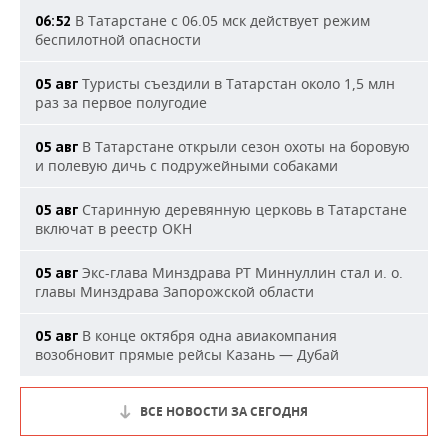
В Татарстане с 06.05 мск действует режим
06:52
беспилотной опасности
Туристы съездили в Татарстан около 1,5 млн
05 авг
раз за первое полугодие
В Татарстане открыли сезон охоты на боровую
05 авг
и полевую дичь с подружейными собаками
Старинную деревянную церковь в Татарстане
05 авг
включат в реестр ОКН
Экс-глава Минздрава РТ Миннуллин стал и. о.
05 авг
главы Минздрава Запорожской области
В конце октября одна авиакомпания
05 авг
возобновит прямые рейсы Казань — Дубай
ВСЕ НОВОСТИ ЗА СЕГОДНЯ