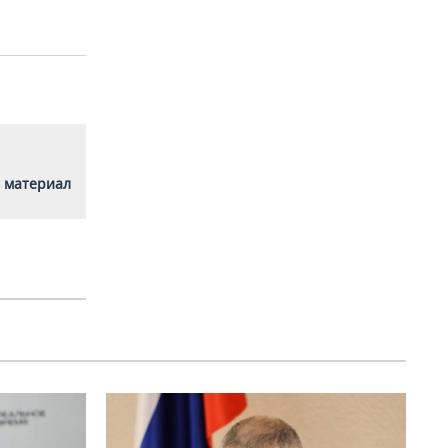
 материал