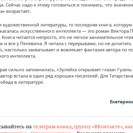
а. Сейчас надо к этому готовиться и понимать, что значени
а» возрастает.
ся художественной литературы, то последняя книга, которую
 касалась искусственного интеллекта — это роман Виктора 
. Книга читается непросто, это не легкое занимательное чти
к и все у Пелевина. Я читала с перерывами, но не дочитать
, настолько захватывает и вовлекает фантазия автора по п
ного интеллекта.
орая сильно запомнилась, «Зулейха открывает глаза» Гузель
автор встала в один ряд хороших писателей. Для Татарстана
обеда в литературе.
Екатерин
сывайтесь на
телеграм-канал
,
группу «ВКонтакте»
,
кан