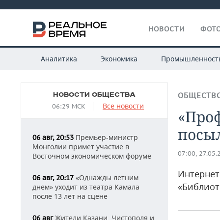
НОВОСТИ
ФОТО
Аналитика
Экономика
Промышленност
НОВОСТИ ОБЩЕСТВА
ОБЩЕСТВ
Все новости
06:29 МСК
«Проф
посыл
Премьер-министр
06 авг, 20:53
Монголии примет участие в
07:00, 27.05.
Восточном экономическом форуме
Интернет
«Однажды летним
06 авг, 20:17
«Библиот
днем» уходит из театра Камала
после 13 лет на сцене
Жители Казани, Чистополя и
06 авг