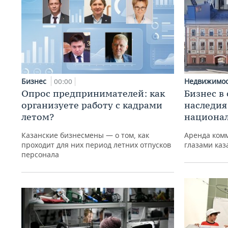
Бизнес
Недвижимо
00:00
Опрос предпринимателей: как
Бизнес в
организуете работу с кадрами
наследия
летом?
национа
Казанские бизнесмены — о том, как
Аренда ком
проходит для них период летних отпусков
глазами ка
персонала