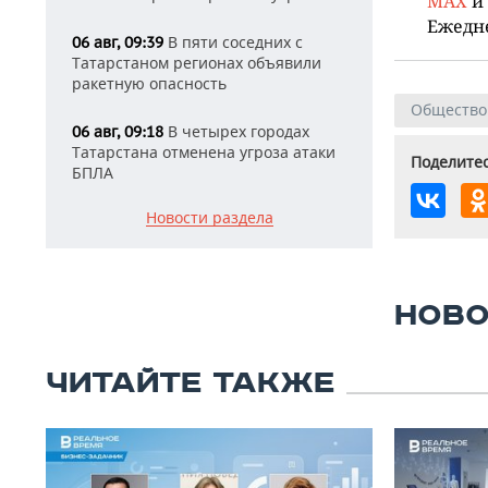
MAX
и
Ежедн
В пяти соседних с
06 авг, 09:39
Татарстаном регионах объявили
ракетную опасность
Общество
В четырех городах
06 авг, 09:18
Татарстана отменена угроза атаки
Поделитес
БПЛА
Новости раздела
НОВО
ЧИТАЙТЕ ТАКЖЕ