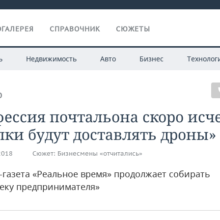
ГАЛЕРЕЯ
СПРАВОЧНИК
СЮЖЕТЫ
ь
Недвижимость
Авто
Бизнес
Технолог
О
ессия почтальона скоро исче
ки будут доставлять дроны»
2018
Сюжет:
Бизнесмены «отчитались»
-газета «Реальное время» продолжает собирать
еку предпринимателя»