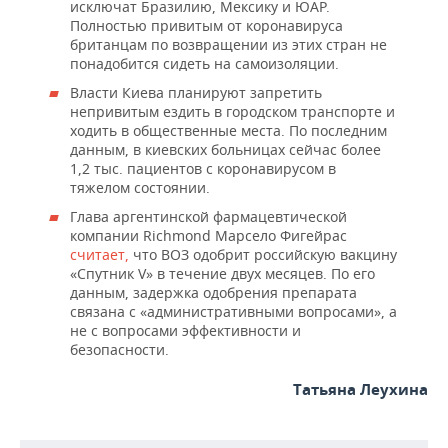
исключат Бразилию, Мексику и ЮАР.
Полностью привитым от коронавируса
британцам по возвращении из этих стран не
понадобится сидеть на самоизоляции.
Власти Киева планируют запретить
непривитым ездить в городском транспорте и
ходить в общественные места. По последним
данным, в киевских больницах сейчас более
1,2 тыс. пациентов с коронавирусом в
тяжелом состоянии.
Глава аргентинской фармацевтической
компании Richmond Марсело Фигейрас
считает,
что ВОЗ одобрит российскую вакцину
«Спутник V» в течение двух месяцев. По его
данным, задержка одобрения препарата
связана с «административными вопросами», а
не с вопросами эффективности и
безопасности.
Татьяна Леухина