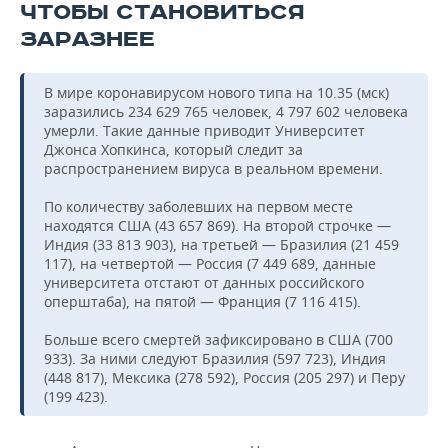
ЧТОБЫ СТАНОВИТЬСЯ
ЗАРАЗНЕЕ
В мире коронавирусом нового типа на 10.35 (мск)
заразились 234 629 765 человек, 4 797 602 человека
умерли. Такие данные приводит Университет
Джонса Хопкинса, который следит за
распространением вируса в реальном времени.
По количеству заболевших на первом месте
находятся США (43 657 869). На второй строчке —
Индия (33 813 903), на третьей — Бразилия (21 459
117), на четвертой — Россия (7 449 689, данные
университета отстают от данных российского
оперштаба), на пятой — Франция (7 116 415).
Больше всего смертей зафиксировано в США (700
933). За ними следуют Бразилия (597 723), Индия
(448 817), Мексика (278 592), Россия (205 297) и Перу
(199 423).