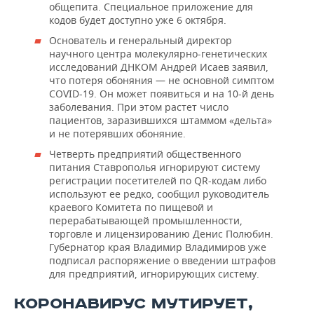
общепита. Специальное приложение для
кодов будет доступно уже 6 октября.
Основатель и генеральный директор
научного центра молекулярно-генетических
исследований ДНКОМ Андрей Исаев заявил,
что потеря обоняния — не основной симптом
COVID-19. Он может появиться и на 10-й день
заболевания. При этом растет число
пациентов, заразившихся штаммом «дельта»
и не потерявших обоняние.
Четверть предприятий общественного
питания Ставрополья игнорируют систему
регистрации посетителей по QR-кодам либо
используют ее редко, сообщил руководитель
краевого Комитета по пищевой и
перерабатывающей промышленности,
торговле и лицензированию Денис Полюбин.
Губернатор края Владимир Владимиров уже
подписал распоряжение о введении штрафов
для предприятий, игнорирующих систему.
КОРОНАВИРУС МУТИРУЕТ,