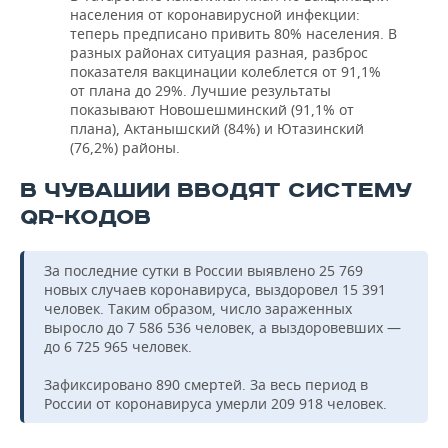
населения от коронавирусной инфекции:
теперь предписано привить 80% населения. В
разных районах ситуация разная, разброс
показателя вакцинации колеблется от 91,1%
от плана до 29%. Лучшие результаты
показывают Новошешминский (91,1% от
плана), Актанышский (84%) и Ютазинский
(76,2%) районы.
В ЧУВАШИИ ВВОДЯТ СИСТЕМУ
QR-КОДОВ
За последние сутки в России выявлено 25 769
новых случаев коронавируса, выздоровел 15 391
человек. Таким образом, число зараженных
выросло до 7 586 536 человек, а выздоровевших —
до 6 725 965 человек.
Зафиксировано 890 смертей. За весь период в
России от коронавируса умерли 209 918 человек.