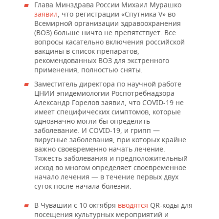
Глава Минздрава России Михаил Мурашко
заявил
, что регистрации «Спутника V» во
Всемирной организации здравоохранения
(ВОЗ) больше ничто не препятствует. Все
вопросы касательно включения российской
вакцины в список препаратов,
рекомендованных ВОЗ для экстренного
применения, полностью сняты.
Заместитель директора по научной работе
ЦНИИ эпидемиологии Роспотребнадзора
Александр Горелов заявил, что COVID-19 не
имеет специфических симптомов, которые
однозначно могли бы определить
заболевание. И COVID-19, и грипп —
вирусные заболевания, при которых крайне
важно своевременно начать лечение.
Тяжесть заболевания и предположительный
исход во многом определяет своевременное
начало лечения — в течение первых двух
суток после начала болезни.
В Чувашии с 10 октября
вводятся
QR-коды для
посещения культурных мероприятий и