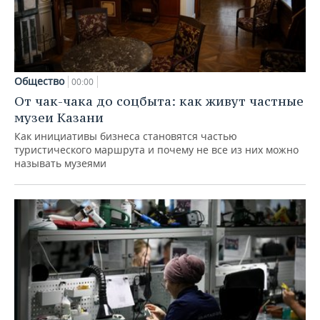
Общество
00:00
От чак-чака до соцбыта: как живут частные
музеи Казани
Как инициативы бизнеса становятся частью
туристического маршрута и почему не все из них можно
называть музеями