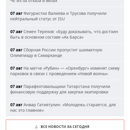
ЧЕ из-за отказа в визах
Фигуристки Валиева и Трусова получили
07 авг
нейтральный статус от ISU
Семен Терехов: «Буду доказывать, что достоин
07 авг
быть в основном составе «Ак Барса»
Сборная России пропустит шахматную
07 авг
Олимпиаду в Самарканде
На матче «Рубин» — «Оренбург» изменят схему
07 авг
парковок в связи с проведением «Новой волны»
Парафехтовальщики Татарстана получили
07 авг
финансовую поддержку для закупки экипировки
Анвар Гатиятулин: «Молодежь старается, для
07 авг
нас это главное»
ВСЕ НОВОСТИ ЗА СЕГОДНЯ