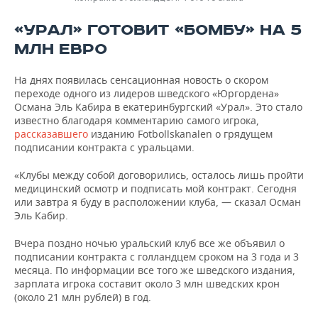
«УРАЛ» ГОТОВИТ «БОМБУ» НА 5
МЛН ЕВРО
На днях появилась сенсационная новость о скором
переходе одного из лидеров шведского «Юргордена»
Османа Эль Кабира в екатеринбургский «Урал». Это стало
известно благодаря комментарию самого игрока,
рассказавшего
изданию Fotbollskanalen о грядущем
подписании контракта с уральцами.
«Клубы между собой договорились, осталось лишь пройти
медицинский осмотр и подписать мой контракт. Сегодня
или завтра я буду в расположении клуба, — сказал Осман
Эль Кабир.
Вчера поздно ночью уральский клуб все же объявил о
подписании контракта с голландцем сроком на 3 года и 3
месяца. По информации все того же шведского издания,
зарплата игрока составит около 3 млн шведских крон
(около 21 млн рублей) в год.