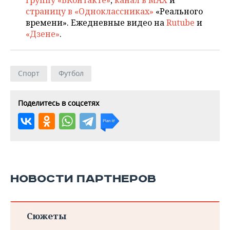
группу «ВКонтакте»
,
канал в MAX
и
страницу в «Одноклассниках»
«Реального
времени». Ежедневные видео на
Rutube
и
«Дзене»
.
Спорт
Футбол
Поделитесь в соцсетях
НОВОСТИ ПАРТНЕРОВ
Сюжеты