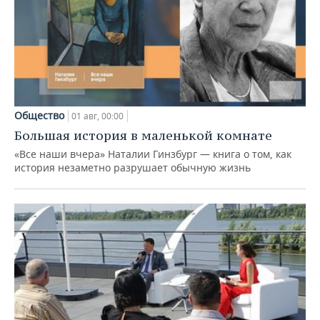
Общество
01 авг, 00:00
Большая история в маленькой комнате
«Все наши вчера» Наталии Гинзбург — книга о том, как
история незаметно разрушает обычную жизнь