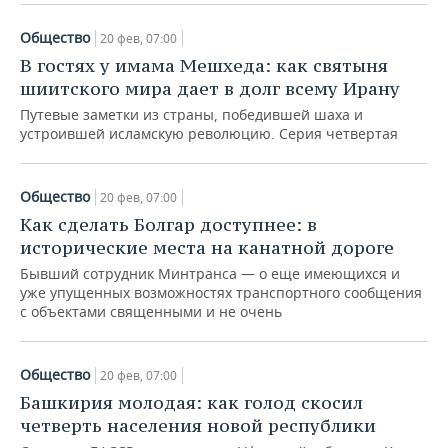
Общество
20 фев, 07:00
В гостях у имама Мешхеда: как святыня
шиитского мира дает в долг всему Ирану
Путевые заметки из страны, победившей шаха и
устроившей исламскую революцию. Серия четвертая
Общество
20 фев, 07:00
Как сделать Болгар доступнее: в
исторические места на канатной дороге
Бывший сотрудник Минтранса — о еще имеющихся и
уже упущенных возможностях транспортного сообщения
с объектами священными и не очень
Общество
20 фев, 07:00
Башкирия молодая: как голод скосил
четверть населения новой республики