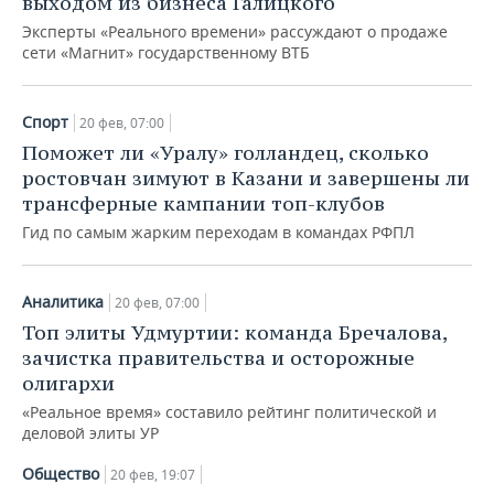
выходом из бизнеса Галицкого
Эксперты «Реального времени» рассуждают о продаже
сети «Магнит» государственному ВТБ
Спорт
20 фев, 07:00
Поможет ли «Уралу» голландец, сколько
ростовчан зимуют в Казани и завершены ли
трансферные кампании топ-клубов
Гид по самым жарким переходам в командах РФПЛ
Аналитика
20 фев, 07:00
Топ элиты Удмуртии: команда Бречалова,
зачистка правительства и осторожные
олигархи
«Реальное время» составило рейтинг политической и
деловой элиты УР
Общество
20 фев, 19:07