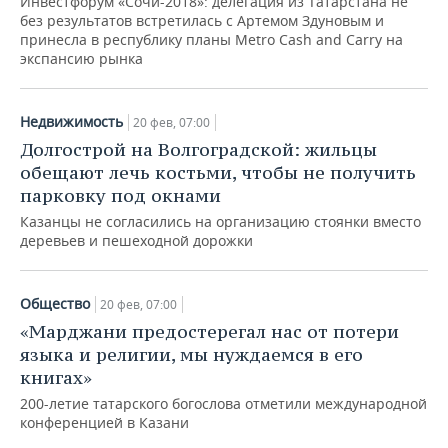
Инвестфорум «Сочи-2018»: делегация из Татарстана не
без результатов встретилась с Артемом Здуновым и
принесла в республику планы Metro Cash and Carry на
экспансию рынка
Недвижимость
20 фев, 07:00
Долгострой на Волгоградской: жильцы
обещают лечь костьми, чтобы не получить
парковку под окнами
Казанцы не согласились на организацию стоянки вместо
деревьев и пешеходной дорожки
Общество
20 фев, 07:00
«Марджани предостерегал нас от потери
языка и религии, мы нуждаемся в его
книгах»
200-летие татарского богослова отметили международной
конференцией в Казани