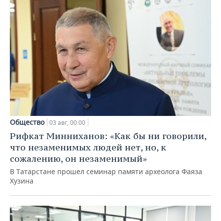
Общество
03 авг, 00:00
Рифкат Минниханов: «Как бы ни говорили,
что незаменимых людей нет, но, к
сожалению, он незаменимый»
В Татарстане прошел семинар памяти археолога Фаяза
Хузина