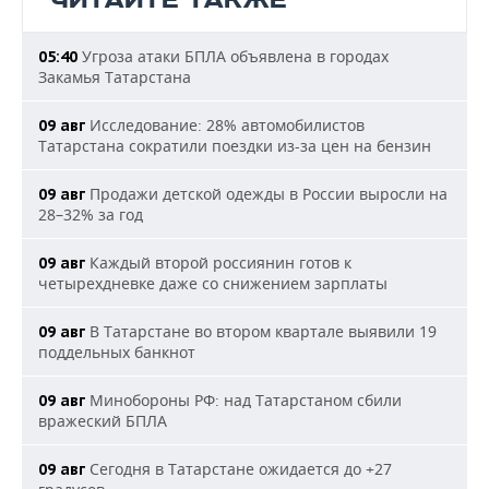
ЧИТАЙТЕ ТАКЖЕ
Угроза атаки БПЛА объявлена в городах
05:40
Закамья Татарстана
Исследование: 28% автомобилистов
09 авг
Татарстана сократили поездки из-за цен на бензин
Продажи детской одежды в России выросли на
09 авг
28–32% за год
Каждый второй россиянин готов к
09 авг
четырехдневке даже со снижением зарплаты
В Татарстане во втором квартале выявили 19
09 авг
поддельных банкнот
Минобороны РФ: над Татарстаном сбили
09 авг
вражеский БПЛА
Сегодня в Татарстане ожидается до +27
09 авг