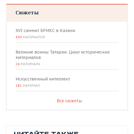
Сюжеты
XVI саммит БРИКС в Казани
499
МАТЕРИАЛОВ
Великие воины Татарии. Цикл исторических
материалов
24
МАТЕРИАЛА
Искусственный интеллект
181
МАТЕРИАЛ
Все сюжеты