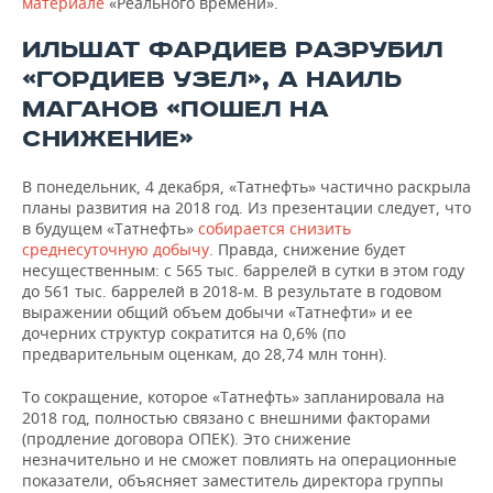
материале
«Реального времени».
ИЛЬШАТ ФАРДИЕВ РАЗРУБИЛ
«ГОРДИЕВ УЗЕЛ», А НАИЛЬ
МАГАНОВ «ПОШЕЛ НА
СНИЖЕНИЕ»
В понедельник, 4 декабря, «Татнефть» частично раскрыла
планы развития на 2018 год. Из презентации следует, что
в будущем «Татнефть»
собирается снизить
среднесуточную добычу
. Правда, снижение будет
несущественным: с 565 тыс. баррелей в сутки в этом году
до 561 тыс. баррелей в 2018-м. В результате в годовом
выражении общий объем добычи «Татнефти» и ее
дочерних структур сократится на 0,6% (по
предварительным оценкам, до 28,74 млн тонн).
То сокращение, которое «Татнефть» запланировала на
2018 год, полностью связано с внешними факторами
(продление договора ОПЕК). Это снижение
незначительно и не сможет повлиять на операционные
показатели, объясняет заместитель директора группы