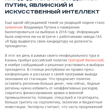
ПУТИН, ЯВЛИНСКИЙ И
ИСКУССТВЕННЫЙ ИНТЕЛЛЕКТ
Еще одной обсуждаемой темой на уходящей неделе стало
заявление
Владимира Путина о намерении
баллотироваться на выборах в 2018 году. Информация
была озвучена им на встрече с работниками завода ГАЗ:
«Я буду выдвигать свою кандидатуру на должность
президента».
В этот же день в рамках своего неофициального тура в
Казань прибыл российский политик
Григорий Явлинский
,
в ноябре сообщивший о решении участвовать в выборах
президента. В столице республики он провел пресс-
конференцию и рассказал о своей программе вывода
экономики из стагнации. Что предлагает политик:
оставлять регионам больше денег, чем сейчас, бедные
регионы нужно избавить от неэффективных расходов,
сократить финансирование армии и военной
промышленности, полиции, спецслужб и госаппарата,
больше тратить на соцполитику, экологию и бюджетные
инвестиции. Эксперты считают, что часть предложений