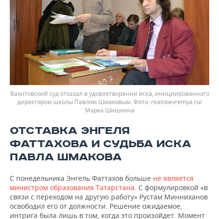
Вахитовский суд отказал в удовлетворении иска, инициированного
директором школы Павлом Шмаковым.
realnoevremya.ru/
Марка Шишкина
ОТСТАВКА ЭНГЕЛЯ
ФАТТАХОВА И СУДЬБА ИСКА
ПАВЛА ШМАКОВА
С понедельника Энгель Фаттахов больше
не является
министром образования Татарстана
. С формулировкой «в
связи с переходом на другую работу» Рустам Минниханов
освободил его от должности. Решение ожидаемое,
интрига была лишь в том, когда это произойдет. Момент