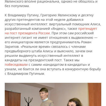
Явлинского вполне рациональна, однако не обошлось и
без популизма.
К Владимиру Путину, Григорию Явлинскому и десятку
других претендентов на этой неделе добавился
искусственный интеллект: виртуальный помощник Алиса,
разработанный компанией «Яндекс», также
претендует
на пост президента России
. При этом сам российский
интернет-гигант не имеет отношения к выдвижению —
его инициатором является предприниматель Роман
Зарипов. «Реальное время» связалось с членами
предвыборного штаба Алисы и выяснило, зачем они
решили выдвинуть искусственный интеллект в
кандидаты на президентский пост. Также мы
побеседовали
с самим «кандидатом в кандидаты» и
узнали, не боится ли она вступать в конкурентную борьбу
с Владимиром Путиным.