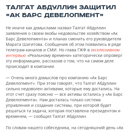
ТАЛГАТ АБДУЛЛИН ЗАЩИТИЛ
«АК БАРС ДЕВЕЛОПМЕНТ»
Не иначе как домыслами назвал Талгат Абдуллин
заявления о своем якобы недовольстве хозяйством «Ак
Барс Девелопмента» и планах сменить его руководителя
Марата Шагитова. Сообщения об этом появились в ряде
телеграм-каналов и СМИ. Но глава ГЖФ в
эксклюзивном
интервью
«Реальному времени» категорически опроверг
эту информацию, рассказав о том, что на самом деле
происходит в компании.
— Очень много домыслов про компанию «Ак Барс
Девелопмент». При этом говорят, что Талгат Абдуллин
сильно недоволен активами, которые ему достались. На
этот счет сразу поясню — все активы остались у «Ак Барс
Девелопмента». Нам досталась только система
управления и создание системы, при которой будет
решаться та задача, которая поставлена президентом и
временем, — сообщил Талгат Абдуллин.
По словам нашего собеседника, на сегодняшний день «Ак