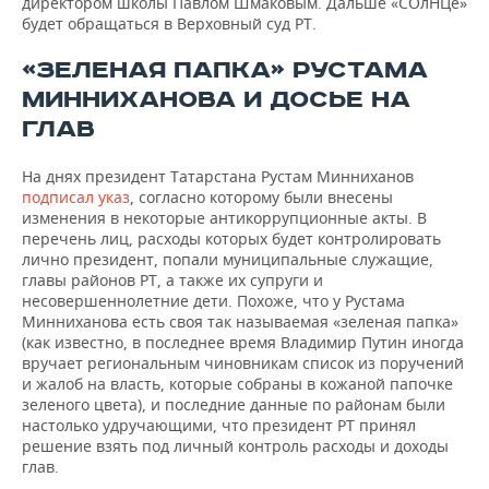
директором школы Павлом Шмаковым. Дальше «СОлНЦе»
будет обращаться в Верховный суд РТ.
«ЗЕЛЕНАЯ ПАПКА» РУСТАМА
МИННИХАНОВА И ДОСЬЕ НА
ГЛАВ
На днях президент Татарстана Рустам Минниханов
подписал указ
, согласно которому были внесены
изменения в некоторые антикоррупционные акты. В
перечень лиц, расходы которых будет контролировать
лично президент, попали муниципальные служащие,
главы районов РТ, а также их супруги и
несовершеннолетние дети. Похоже, что у Рустама
Минниханова есть своя так называемая «зеленая папка»
(как известно, в последнее время Владимир Путин иногда
вручает региональным чиновникам список из поручений
и жалоб на власть, которые собраны в кожаной папочке
зеленого цвета), и последние данные по районам были
настолько удручающими, что президент РТ принял
решение взять под личный контроль расходы и доходы
глав.