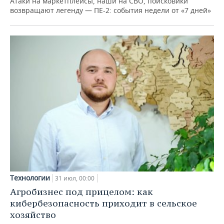
Атаки на маркетплейсы, наши на СВО, поисковики
возвращают легенду — ПЕ-2: события недели от «7 дней»
Технологии
31 июл, 00:00
Агробизнес под прицелом: как
кибербезопасность приходит в сельское
хозяйство