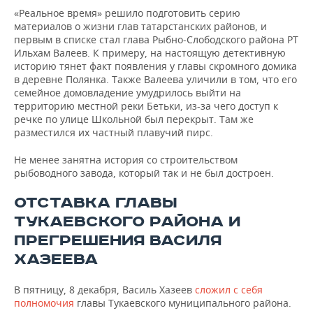
«Реальное время» решило подготовить серию
материалов о жизни глав татарстанских районов, и
первым в списке стал глава Рыбно-Слободского района РТ
Ильхам Валеев. К примеру, на настоящую детективную
историю тянет факт появления у главы скромного домика
в деревне Полянка. Также Валеева уличили в том, что его
семейное домовладение умудрилось выйти на
территорию местной реки Бетьки, из-за чего доступ к
речке по улице Школьной был перекрыт. Там же
разместился их частный плавучий пирс.
Не менее занятна история со строительством
рыбоводного завода, который так и не был достроен.
ОТСТАВКА ГЛАВЫ
ТУКАЕВСКОГО РАЙОНА И
ПРЕГРЕШЕНИЯ ВАСИЛЯ
ХАЗЕЕВА
В пятницу, 8 декабря, Василь Хазеев
сложил с себя
полномочия
главы Тукаевского муниципального района.