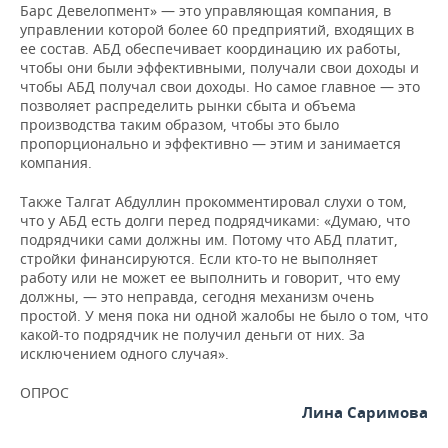
Барс Девелопмент» — это управляющая компания, в
управлении которой более 60 предприятий, входящих в
ее состав. АБД обеспечивает координацию их работы,
чтобы они были эффективными, получали свои доходы и
чтобы АБД получал свои доходы. Но самое главное — это
позволяет распределить рынки сбыта и объема
производства таким образом, чтобы это было
пропорционально и эффективно — этим и занимается
компания.
Также Талгат Абдуллин прокомментировал слухи о том,
что у АБД есть долги перед подрядчиками: «Думаю, что
подрядчики сами должны им. Потому что АБД платит,
стройки финансируются. Если кто-то не выполняет
работу или не может ее выполнить и говорит, что ему
должны, — это неправда, сегодня механизм очень
простой. У меня пока ни одной жалобы не было о том, что
какой-то подрядчик не получил деньги от них. За
исключением одного случая».
ОПРОС
Лина Саримова