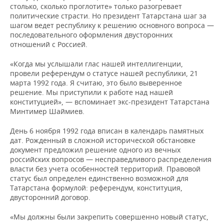
столько, сколько проглотите» только разогревает
политические страсти. Но президент Татарстана шаг за
шагом ведет республику к решению основного вопроса —
последовательного оформления двусторонних
отношений с Россией.
«Когда мы услышали глас нашей интеллигенции,
провели референдум о статусе нашей республики, 21
марта 1992 года. Я считаю, это было выверенное
решение. Мы приступили к работе над нашей
конституцией», — вспоминает экс-президент Татарстана
Минтимер Шаймиев.
День 6 ноября 1992 года вписан в календарь памятных
дат. Рожденный в сложной исторической обстановке
документ предложил решение одного из вечных
российских вопросов — несправедливого распределения
власти без учета особенностей территорий. Правовой
статус был определен единственно возможной для
Татарстана формулой: референдум, конституция,
двусторонний договор.
«Мы должны были закрепить совершенно новый статус,