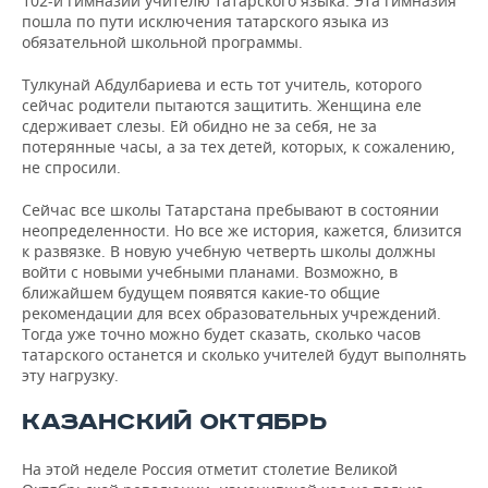
102-й гимназии учителю татарского языка. Эта гимназия
пошла по пути исключения татарского языка из
обязательной школьной программы.
Тулкунай Абдулбариева и есть тот учитель, которого
сейчас родители пытаются защитить. Женщина еле
сдерживает слезы. Ей обидно не за себя, не за
потерянные часы, а за тех детей, которых, к сожалению,
не спросили.
Сейчас все школы Татарстана пребывают в состоянии
неопределенности. Но все же история, кажется, близится
к развязке. В новую учебную четверть школы должны
войти с новыми учебными планами. Возможно, в
ближайшем будущем появятся какие-то общие
рекомендации для всех образовательных учреждений.
Тогда уже точно можно будет сказать, сколько часов
татарского останется и сколько учителей будут выполнять
эту нагрузку.
КАЗАНСКИЙ ОКТЯБРЬ
На этой неделе Россия отметит столетие Великой