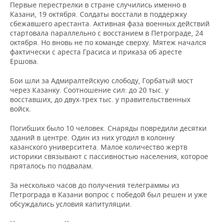
Первые перестрелки в стране случились именно в
Казани, 19 октября. Солдаты восстали в поддержку
сбежавшего арестанта. Активная фаза военных действий
стартовала параллельно с восстанием в Петрограде, 24
октября. Но вновь не по команде сверху. Мятеж начался
фактически с ареста Грасиса и приказа об аресте
Ершова.
Бои шли за Адмиралтейскую слободу, Горбатый мост
через Казанку. Соотношение сил: до 20 тыс. у
восставших, до двух-трех тыс. у правительственных
войск.
Погибших было 10 человек. Снаряды повредили десятки
зданий в центре. Один из них угодил в колонну
казанского университета. Малое количество жертв
историки связывают с пассивностью населения, которое
пряталось по подвалам.
За несколько часов до получения телеграммы из
Петрограда в Казани вопрос с победой был решен и уже
обсуждались условия капитуляции.