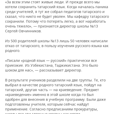
«За всем этим стоят живые люди. И прежде всего мы
хотели сохранить татарский язык. Когда началась паника
среди учителей, я тут же собрал педагогов татарского и
сказал, что никто не будет уволен. Мы кафедру татарского
сохранили. Потому что потерять легко, а вот наработать
очень тяжело», — признается директор школы №13
Сергей Овчинников.
Из 500 родителей школы №13 лишь 50 человек написали
отказ от татарского, в пользу изучения русского языка как
родного.
«Писали «родной язык — русский» практически все
приезжие. Из Узбекистана, Таджикистана. Это было
шоком для нас», — рассказывает директор.
В результате учеников разделили на две группы. Те, кто
выбрал в качестве родного татарский язык, пойдут на
татарский, другая часть — на краеведение. Предмет
«краеведение» именно в этой школе когда-то был
одобрен для внесения в учебную программу. Были даже
подготовлены учителя, которым сейчас найдут
применение. Согласно предписаниям прокуратуры,
школы все эти сложные месяцы как могли,