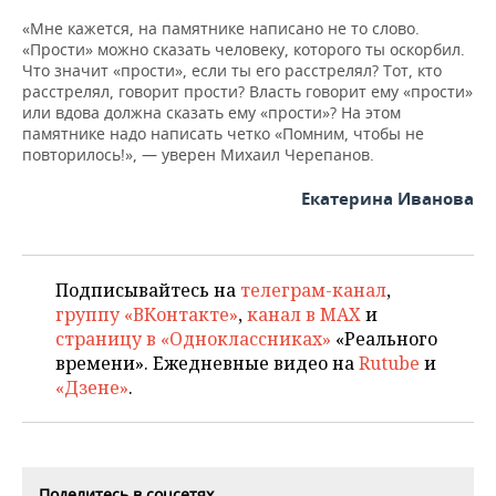
«Мне кажется, на памятнике написано не то слово.
«Прости» можно сказать человеку, которого ты оскорбил.
Что значит «прости», если ты его расстрелял? Тот, кто
расстрелял, говорит прости? Власть говорит ему «прости»
или вдова должна сказать ему «прости»? На этом
памятнике надо написать четко «Помним, чтобы не
повторилось!», — уверен Михаил Черепанов.
Екатерина Иванова
Подписывайтесь на
телеграм-канал
,
группу «ВКонтакте»
,
канал в MAX
и
страницу в «Одноклассниках»
«Реального
времени». Ежедневные видео на
Rutube
и
«Дзене»
.
Поделитесь в соцсетях