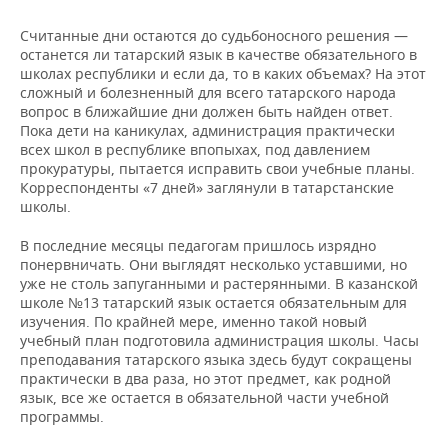
Считанные дни остаются до судьбоносного решения —
останется ли татарский язык в качестве обязательного в
школах республики и если да, то в каких объемах? На этот
сложный и болезненный для всего татарского народа
вопрос в ближайшие дни должен быть найден ответ.
Пока дети на каникулах, администрация практически
всех школ в республике впопыхах, под давлением
прокуратуры, пытается исправить свои учебные планы.
Корреспонденты «7 дней» заглянули в татарстанские
школы.
В последние месяцы педагогам пришлось изрядно
понервничать. Они выглядят несколько уставшими, но
уже не столь запуганными и растерянными. В казанской
школе №13 татарский язык остается обязательным для
изучения. По крайней мере, именно такой новый
учебный план подготовила администрация школы. Часы
преподавания татарского языка здесь будут сокращены
практически в два раза, но этот предмет, как родной
язык, все же остается в обязательной части учебной
программы.