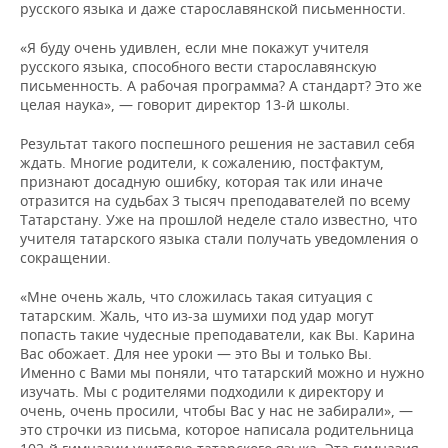
русского языка и даже старославянской письменности.
«Я буду очень удивлен, если мне покажут учителя
русского языка, способного вести старославянскую
письменность. А рабочая программа? А стандарт? Это же
целая наука», — говорит директор 13-й школы.
Результат такого поспешного решения не заставил себя
ждать. Многие родители, к сожалению, постфактум,
признают досадную ошибку, которая так или иначе
отразится на судьбах 3 тысяч преподавателей по всему
Татарстану. Уже на прошлой неделе стало известно, что
учителя татарского языка стали получать уведомления о
сокращении.
«Мне очень жаль, что сложилась такая ситуация с
татарским. Жаль, что из-за шумихи под удар могут
попасть такие чудесные преподаватели, как Вы. Карина
Вас обожает. Для нее уроки — это Вы и только Вы.
Именно с Вами мы поняли, что татарский можно и нужно
изучать. Мы с родителями подходили к директору и
очень, очень просили, чтобы Вас у нас не забирали», —
это строчки из письма, которое написала родительница