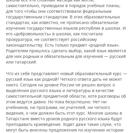
самостоятельно, приводили в порядок учебные планы,
для того чтобы они соответствовали федеральным
государственным стандартам. В этих образовательных
стандартах, как известно, не прописано обязательное
изучение государственных языков республик в школах. И
его «добровольность» в школах, как посчитала
прокуратура, не соответствует российскому
законодательству. Есть только предмет «родной язык».
Родителям пришлось сделать выбор, какой язык является
для них родным и обязательным для изучения — русский
или татарский.
Что из себя представляет новый образовательный курс —
русский язык как родной? Четкого ответа дать не может
никто. Сегодня на уровне России не решен вопрос о
выделении русского языка и литературы в качестве
самостоятельной предметной области, хотя разговоры об
этом ведутся давно. Но пока безуспешно. Нет ни
учебников, ни программ, ни учителей, ни четкого
видения, о чем должен быть этот курс. Многие школы в
Татарстане вместо уроков родного русского языка будут
преподавать краеведение. Ходят даже такие слухи, что
могут быть внесены предложения по изучению истории