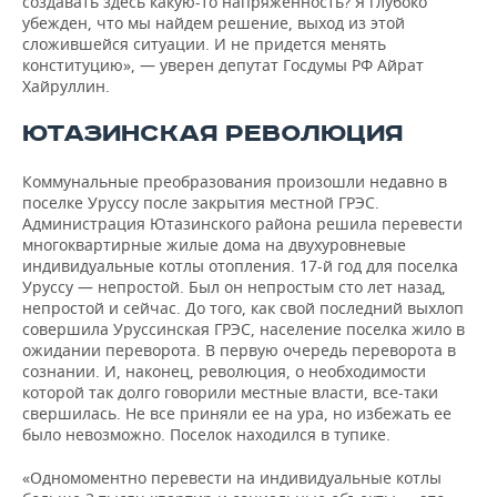
создавать здесь какую-то напряженность? Я глубоко
убежден, что мы найдем решение, выход из этой
сложившейся ситуации. И не придется менять
конституцию», — уверен депутат Госдумы РФ Айрат
Хайруллин.
ЮТАЗИНСКАЯ РЕВОЛЮЦИЯ
Коммунальные преобразования произошли недавно в
поселке Уруссу после закрытия местной ГРЭС.
Администрация Ютазинского района решила перевести
многоквартирные жилые дома на двухуровневые
индивидуальные котлы отопления. 17-й год для поселка
Уруссу — непростой. Был он непростым сто лет назад,
непростой и сейчас. До того, как свой последний выхлоп
совершила Уруссинская ГРЭС, население поселка жило в
ожидании переворота. В первую очередь переворота в
сознании. И, наконец, революция, о необходимости
которой так долго говорили местные власти, все-таки
свершилась. Не все приняли ее на ура, но избежать ее
было невозможно. Поселок находился в тупике.
«Одномоментно перевести на индивидуальные котлы