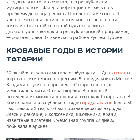
«Недовольны те, кто считал, что республика и
муниципалитет, Фонд газификации не смогут эту
проблему до конца решить. Поселок к зиме готов. Я
уверен, что по итогам отопительного сезона наши
жители с большой теплотой будут говорить о
двухконтурных котлах и о республиканской программе»,
— считает глава Ютазинского района Рустем Нуриев.
КРОВАВЫЕ ГОДЫ В ИСТОРИИ
ТАТАРИИ
30 октября страна отметила особую дату — День
памяти
жертв политических репрессий. В понедельник в Москве
Владимир Путин на проспекте Сахарова открыл
мемориал памяти «Стена скорби». В прошлый
понедельник митинги прошли и в городах Татарстана. В
Книге памяти республики сегодня
представлено
более 50
тыс. фамилий тех, кто был признан «врагом народа».
Здесь и рабочие, и колхозники, школьники, врачи,
известные писатели. Съемочная группа «7 дней»
побывала в архиве.