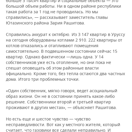
больше 3 тысяч квартир и социальные объекты — это
большой объем работы. Ни в одном районе республики
такая работа за 1 год не проводилась. Но мы
справились», — рассказывает заместитель главы
Ютазинского района Зария Рашитова.
Справились аккурат к октябрю. Из 3 147 квартир в Уруссу
на сегодня оборудованы котлами 2 910. 222 квартиры от
котлов отказались и отапливают помещения
самостоятельно. В подвешенном состоянии сейчас 15
квартир. Однако фактически —лишь одна. У 14
собственников уже есть отопление, но они пока не
спешат оповещать об этом районные власти
официально. Кроме того, без тепла остаются два частных
дома. Итого три проблемных точки.
«Один собственник, мягко говоря, ведет асоциальный
образ жизни. Он не в состоянии принять какое-либо
решение. Собственники второй и третьей квартир
проживают в других местах», — объясняет Рашитова.
Но есть еще и шестое чувство — чувство
несправедливости. Вот как у местного жителя, который
считает, что газовики все сделали неправильно. И