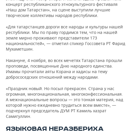
концерт республиканского этнокультурного фестиваля
«Наш дом Татарстан», на сцене выступили лучшие
творческие коллективы народов республики.
«Для татарстанцев дороги все народы и культуры нашей
республики. Мы по праву гордимся тем, что на нашей
земле мирно проживают представители 173
национальностей», — отметил спикер Госсовета РТ Фарид
Мухаметшин.
Накануне, 4 ноября, во всех мечетях Татарстана прошли
проповеди, посвященные Дню народного единства.
Имамы прочитали аяты Корана и хадисы на тему
добрососедских отношений между народами.
«Праздник новый. Но посыл прекрасен. Страна у нас
огромная, многонациональная, многоконфессиональная.
А межнациональные вопросы — это тонкая материя, над
которой нужно ежедневно трудиться всем вместе», —
подчеркнул председатель ДУМ РТ Камиль хазрат
Самигуллин.
ЯЗЫКОВАЯ НЕРАЗБЕРИХА