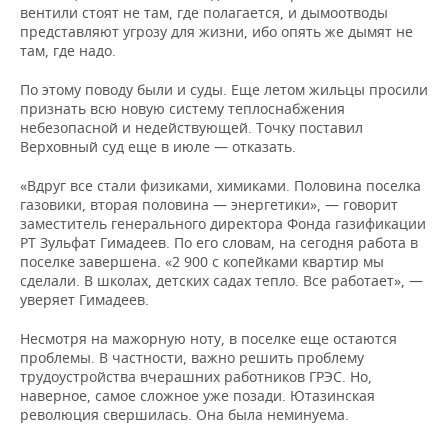
вентили стоят не там, где полагается, и дымоотводы
представляют угрозу для жизни, ибо опять же дымят не
там, где надо.
По этому поводу были и суды. Еще летом жильцы просили
признать всю новую систему теплоснабжения
небезопасной и недействующей. Точку поставил
Верховный суд еще в июле — отказать.
«Вдруг все стали физиками, химиками. Половина поселка
газовики, вторая половина — энергетики», — говорит
заместитель генерального директора Фонда газификации
РТ Зульфат Гимадеев. По его словам, на сегодня работа в
поселке завершена. «2 900 с копейками квартир мы
сделали. В школах, детских садах тепло. Все работает», —
уверяет Гимадеев.
Несмотря на мажорную ноту, в поселке еще остаются
проблемы. В частности, важно решить проблему
трудоустройства вчерашних работников ГРЭС. Но,
наверное, самое сложное уже позади. Ютазинская
революция свершилась. Она была неминуема.