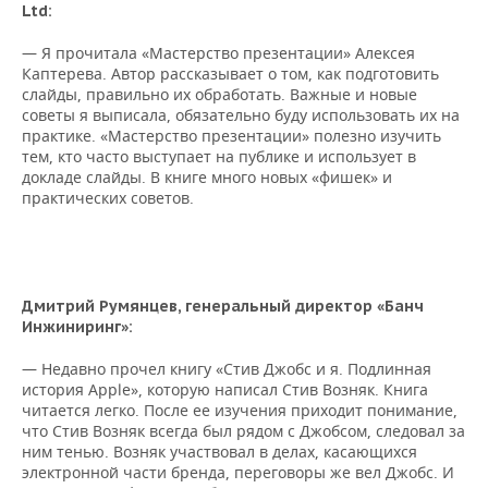
Ltd
:
— Я прочитала «Мастерство презентации» Алексея
Каптерева. Автор рассказывает о том, как подготовить
слайды, правильно их обработать. Важные и новые
советы я выписала, обязательно буду использовать их на
практике. «Мастерство презентации» полезно изучить
тем, кто часто выступает на публике и использует в
докладе слайды. В книге много новых «фишек» и
практических советов.
Дмитрий Румянцев,
генеральный директор «Банч
Инжиниринг»
:
— Недавно прочел книгу «Стив Джобс и я. Подлинная
история Apple», которую написал Стив Возняк. Книга
читается легко. После ее изучения приходит понимание,
что Стив Возняк всегда был рядом с Джобсом, следовал за
ним тенью. Возняк участвовал в делах, касающихся
электронной части бренда, переговоры же вел Джобс. И