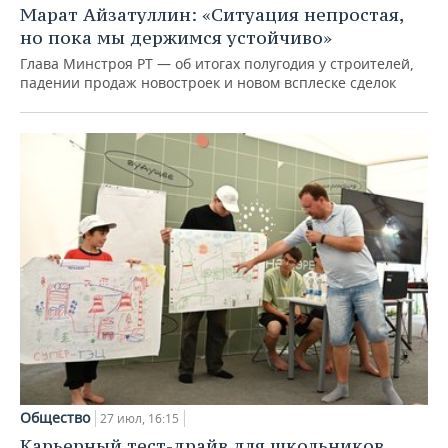
Марат Айзатуллин: «Ситуация непростая,
но пока мы держимся устойчиво»
Глава Минстроя РТ — об итогах полугодия у строителей,
падении продаж новостроек и новом всплеске сделок
Общество
27 июл, 16:15
Карьерный тест-драйв для школьников