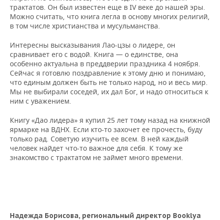
трактатов. Он был известен еще в IV веке до нашей эры.
Можно считать, что книга легла в основу многих религий,
в том числе христианства и мусульманства.
Интересны высказывания Лао-цзы о лидере, он
сравнивает его с водой. Книга — о единстве, она
особенно актуальна в преддверии праздника 4 ноября.
Сейчас я готовлю поздравление к этому дню и понимаю,
что единым должен быть не только народ, но и весь мир.
Мы не выбирали соседей, их дал Бог, и надо относиться к
ним с уважением.
Книгу «Дао лидера» я купил 25 лет тому назад на книжной
ярмарке на ВДНХ. Если кто-то захочет ее прочесть, буду
только рад. Советую изучить ее всем. В ней каждый
человек найдет что-то важное для себя. К тому же
знакомство с трактатом не займет много времени.
Надежда Борисова,
региональный директор Booklya