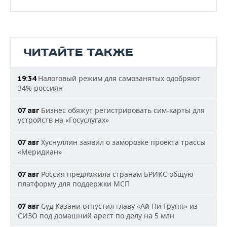
ЧИТАЙТЕ ТАКЖЕ
Налоговый режим для самозанятых одобряют
19:34
34% россиян
Бизнес обяжут регистрировать сим-карты для
07 авг
устройств на «Госуслугах»
Хуснуллин заявил о заморозке проекта трассы
07 авг
«Меридиан»
Россия предложила странам БРИКС общую
07 авг
платформу для поддержки МСП
Суд Казани отпустил главу «Ай Пи Групп» из
07 авг
СИЗО под домашний арест по делу на 5 млн