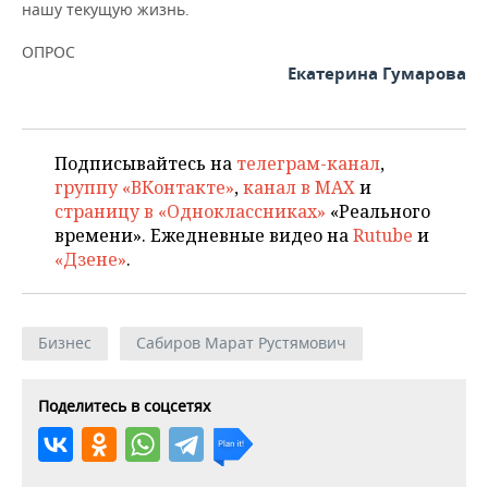
нашу текущую жизнь.
ОПРОС
Екатерина Гумарова
Подписывайтесь на
телеграм-канал
,
группу «ВКонтакте»
,
канал в MAX
и
страницу в «Одноклассниках»
«Реального
времени». Ежедневные видео на
Rutube
и
«Дзене»
.
Бизнес
Сабиров Марат Рустямович
Поделитесь в соцсетях