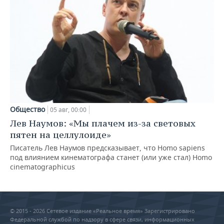
Общество
05 авг, 00:00
Лев Наумов: «Мы плачем из-за световых
пятен на целлулоиде»
Писатель Лев Наумов предсказывает, что Homo sapiens
под влиянием кинематографа станет (или уже стал) Homo
cinematographicus
© 2015 - 2026 Сетевое издание «Реальное время» Зарегистрировано
Федеральной службой по надзору в сфере связи, информационных