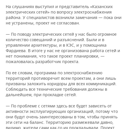
На слушаниях выступил и представитель «Казанских
электрических сетей» по вопросу электроснабжения
района. У специалистов возникли замечания — пока они
не устранены, проект не согласован.
— По поводу электрических сетей у нас было огромное
количество совещаний и разъяснений. Были и в
управлении архитектуры, и в КЭС, и у помощника
Фардиева. В итоге у нас не организована работа сетей и
нет понимания, что такое проект планировки, —
пожаловалась разработчик проекта.
По ее словам, программа по электроснабжению
территорий противоречит всем проектам, а они лишь
призваны заложить коридоры для всех коммуникаций.
Соблюдать все технические требования должны в
дальнейшем, при прокладке сетей.
— По проблеме с сетями здесь все будет зависеть от
активности эксплуатирующих организаций, потому что
они будут очень заинтересованы в том, чтобы принять
эти сети на баланс. Территорию размежевали давно,
видимо, жители сами как-то их прокладывали. Проект