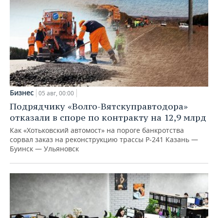
Бизнес
05 авг, 00:00
Подрядчику «Волго-Вятскуправтодора»
отказали в споре по контракту на 12,9 млрд
Как «Хотьковский автомост» на пороге банкротства
сорвал заказ на реконструкцию трассы Р‑241 Казань —
Буинск — Ульяновск