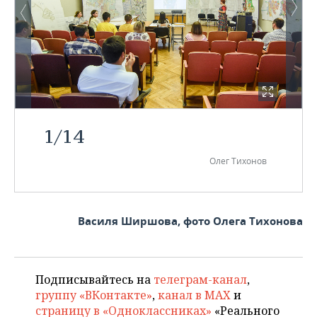
1
/
14
Олег Тихонов
Василя Ширшова, фото Олега Тихонова
Подписывайтесь на
телеграм-канал
,
группу «ВКонтакте»
,
канал в MAX
и
страницу в «Одноклассниках»
«Реального