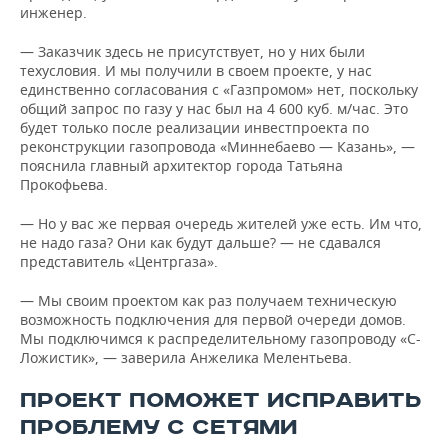
инженер.
— Заказчик здесь не присутствует, но у них были
техусловия. И мы получили в своем проекте, у нас
единственно согласования с «Газпромом» нет, поскольку
общий запрос по газу у нас был на 4 600 куб. м/час. Это
будет только после реализации инвестпроекта по
реконструкции газопровода «Миннебаево — Казань», —
пояснила главный архитектор города Татьяна
Прокофьева.
— Но у вас же первая очередь жителей уже есть. Им что,
не надо газа? Они как будут дальше? — не сдавался
представитель «Центргаза».
— Мы своим проектом как раз получаем техническую
возможность подключения для первой очереди домов.
Мы подключимся к распределительному газопроводу «С-
Ложистик», — заверила Анжелика Мелентьева.
ПРОЕКТ ПОМОЖЕТ ИСПРАВИТЬ
ПРОБЛЕМУ С СЕТЯМИ