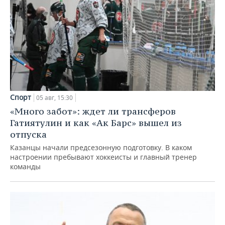
Спорт
05 авг, 15:30
«Много забот»: ждет ли трансферов
Гатиятулин и как «Ак Барс» вышел из
отпуска
Казанцы начали предсезонную подготовку. В каком
настроении пребывают хоккеисты и главный тренер
команды