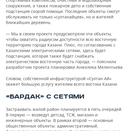
спортивных комплексов, очистные и водозаборные
сооружения, а также пожарное депо и собственная
подстанция скорой помощи. Последние объекты смогут
обслуживать не только «султанайцев», но и жителей
ближайших деревень.
— Мы в своем проекте предусмотрели эти объекты,
чтобы охватить радиусом доступности всю восточную
территорию города Казани. Плюс, по согласованию с
Казанскими электрическими сетями, здесь будет
подстанция, которая также будет снабжать
электричеством восточную часть города, — пояснила
разработчик проекта планировки Анжелика Мелентьева.
Словом, собственной инфраструктурой «Султан Ай»
окажет большую услугу жителям всего востока Казани.
«БАРДАК» С СЕТЯМИ
Застраивать жилой район планируется в пять очередей.
В первую — возведут детсад, ТСЖ, магазин и
инженерные объекты. В рамках второй — основные
общественные объекты: административный,