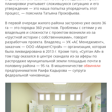
планировки учитывает сложившуюся ситуацию и его
утверждение — это наша попытка упорядочить этот
процесс, — пояснила Татьяна Прокофьева.
В первой очереди жилого района застроено уже около 36
га — это порядка 360 участков. Проблемы с сетями у их
владельцев и сложности с проектом возникли из-за
«грустной истории с собственниками», говорит
разработчик проекта. Владелец — УК «АС Менеджмент»,
заказчик — ООО «МаркетСтрой» — организация, которая
была ликвидирована в 2013 г. Кроме того, «Султан Ай» в
том году оказался в центре скандала из-за аферы по
распродаже муниципальной земли площадью почти в
половину района — 95 га. В мошенничестве
обвиняли
предпринимателя Раифа Кадырова — супруга
федеральной чиновницы.