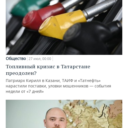
Общество
27 июл, 00:00
Топливный кризис в Татарстане
преодолен?
Патриарх Кирилл в Казани, ТАИФ и «Татнефть»
нарастили поставки, уловки мошенников — события
недели от «7 дней»