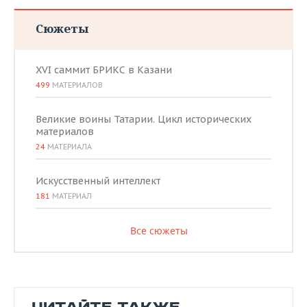
Сюжеты
XVI саммит БРИКС в Казани
499
МАТЕРИАЛОВ
Великие воины Татарии. Цикл исторических
материалов
24
МАТЕРИАЛА
Искусственный интеллект
181
МАТЕРИАЛ
Все сюжеты