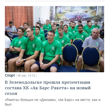
Спорт
06 авг, 19:10
В Зеленодольске прошла презентация
состава ХК «Ак Барс-Ракета» на новый
сезон
«Ракета» больше не «Динамо», «Ак Барс» на месте, как и
был