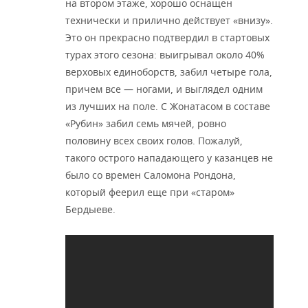
на втором этаже, хорошо оснащен
технически и прилично действует «внизу».
Это он прекрасно подтвердил в стартовых
турах этого сезона: выигрывал около 40%
верховых единоборств, забил четыре гола,
причем все — ногами, и выглядел одним
из лучших на поле. С Жонатасом в составе
«Рубин» забил семь мячей, ровно
половину всех своих голов. Пожалуй,
такого острого нападающего у казанцев не
было со времен Саломона Рондона,
который феерил еще при «старом»
Бердыеве.