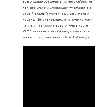
всего удавалось делать то, чего сейчас не
хватает многим форвардам — забивать в
самый важный момент против сильных
команд. Неудивительно, что именно Рони
является автором первого гола в Кубке
УЕФА за казанский «Рубин», когда в гостях
им был повержен австрийский «Рапид».