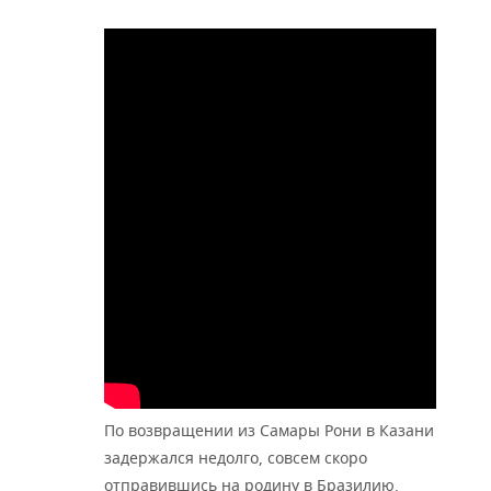
По возвращении из Самары Рони в Казани
задержался недолго, совсем скоро
отправившись на родину в Бразилию.