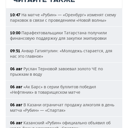
ЧИТАЙТЕ ТАКЖЕ
На матче «Рубин» — «Оренбург» изменят схему
10:47
парковок в связи с проведением «Новой волны»
Парафехтовальщики Татарстана получили
10:00
финансовую поддержку для закупки экипировки
Анвар Гатиятулин: «Молодежь старается, для
09:51
нас это главное»
Руслан Терновой завоевал золото ЧЕ по
06 авг
прыжкам в воду
«Ак Барс» в серии буллитов победил
06 авг
«Нефтяник» в товарищеском матче
В Казани ограничат продажу алкоголя в день
06 авг
матча «Рубин» — «Спартак»
Казанский «Рубин» официально объявил об
06 авг