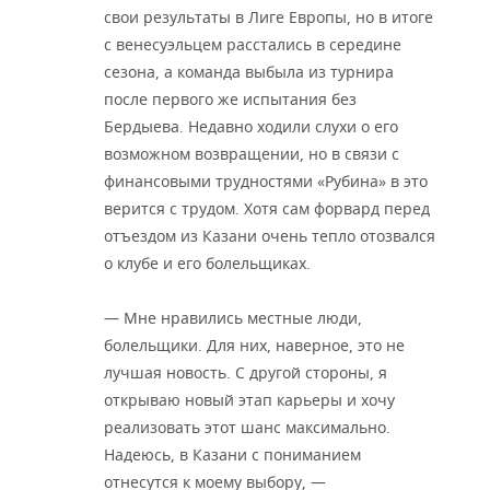
свои результаты в Лиге Европы, но в итоге
с венесуэльцем расстались в середине
сезона, а команда выбыла из турнира
после первого же испытания без
Бердыева. Недавно ходили слухи о его
возможном возвращении, но в связи с
финансовыми трудностями «Рубина» в это
верится с трудом. Хотя сам форвард перед
отъездом из Казани очень тепло отозвался
о клубе и его болельщиках.
— Мне нравились местные люди,
болельщики. Для них, наверное, это не
лучшая новость. С другой стороны, я
открываю новый этап карьеры и хочу
реализовать этот шанс максимально.
Надеюсь, в Казани с пониманием
отнесутся к моему выбору, —