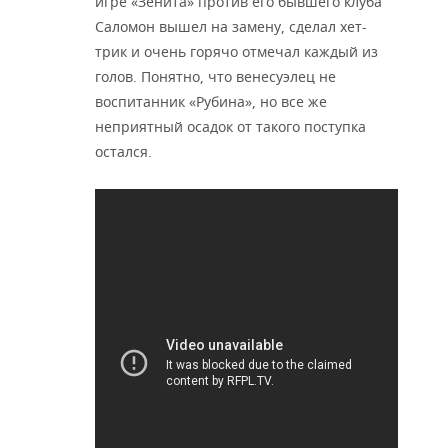
игре «Зенита» против его бывшего клуба
Саломон вышел на замену, сделал хет-
трик и очень горячо отмечал каждый из
голов. Понятно, что венесуэлец не
воспитанник «Рубина», но все же
неприятный осадок от такого поступка
остался.