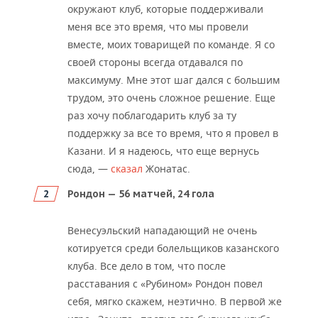
окружают клуб, которые поддерживали
меня все это время, что мы провели
вместе, моих товарищей по команде. Я со
своей стороны всегда отдавался по
максимуму. Мне этот шаг дался с большим
трудом, это очень сложное решение. Еще
раз хочу поблагодарить клуб за ту
поддержку за все то время, что я провел в
Казани. И я надеюсь, что еще вернусь
сюда, —
сказал
Жонатас.
Рондон — 56 матчей, 24 гола
Венесуэльский нападающий не очень
котируется среди болельщиков казанского
клуба. Все дело в том, что после
расставания с «Рубином» Рондон повел
себя, мягко скажем, неэтично. В первой же