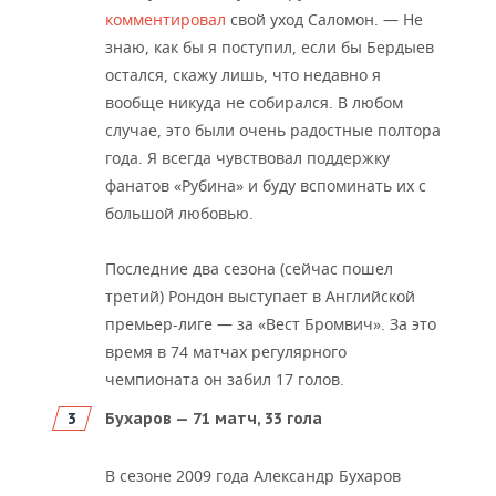
комментировал
свой уход Саломон. — Не
знаю, как бы я поступил, если бы Бердыев
остался, скажу лишь, что недавно я
вообще никуда не собирался. В любом
случае, это были очень радостные полтора
года. Я всегда чувствовал поддержку
фанатов «Рубина» и буду вспоминать их с
большой любовью.
Последние два сезона (сейчас пошел
третий) Рондон выступает в Английской
премьер-лиге — за «Вест Бромвич». За это
время в 74 матчах регулярного
чемпионата он забил 17 голов.
Бухаров — 71 матч, 33 гола
В сезоне 2009 года Александр Бухаров