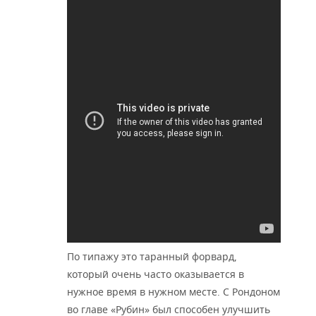
По типажу это таранный форвард,
который очень часто оказывается в
нужное время в нужном месте. С Рондоном
во главе «Рубин» был способен улучшить