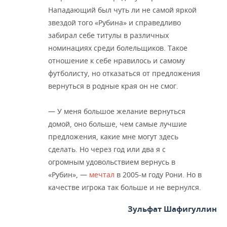
Нападающий был чуть ли не самой яркой
звездой того «Рубина» и справедливо
забирал себе титулы в различных
номинациях среди болельщиков. Такое
отношение к себе нравилось и самому
футболисту, но отказаться от предложения
вернуться в родные края он не смог.
— У меня большое желание вернуться
домой, оно больше, чем самые лучшие
предложения, какие мне могут здесь
сделать. Но через год или два я с
огромным удовольствием вернусь в
«Рубин», —
мечтал
в 2005-м году Рони. Но в
качестве игрока так больше и не вернулся.
Зульфат Шафигуллин