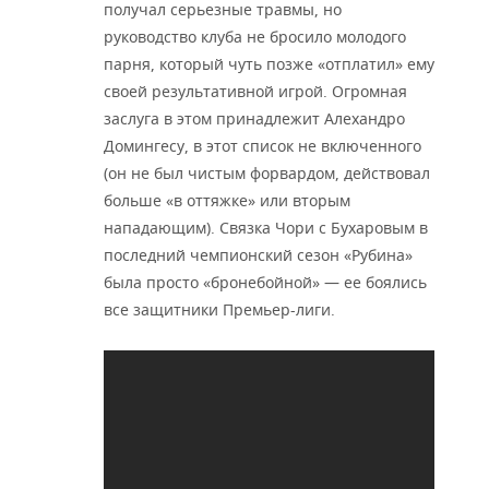
получал серьезные травмы, но
руководство клуба не бросило молодого
парня, который чуть позже «отплатил» ему
своей результативной игрой. Огромная
заслуга в этом принадлежит Алехандро
Домингесу, в этот список не включенного
(он не был чистым форвардом, действовал
больше «в оттяжке» или вторым
нападающим). Связка Чори с Бухаровым в
последний чемпионский сезон «Рубина»
была просто «бронебойной» — ее боялись
все защитники Премьер-лиги.