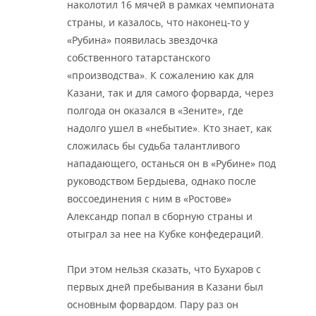
наколотил 16 мячей в рамках чемпионата
страны, и казалось, что наконец-то у
«Рубина» появилась звездочка
собственного татарстанского
«производства». К сожалению как для
Казани, так и для самого форварда, через
полгода он оказался в «Зените», где
надолго ушел в «небытие». Кто знает, как
сложилась бы судьба талантливого
нападающего, останься он в «Рубине» под
руководством Бердыева, однако после
воссоединения с ним в «Ростове»
Александр попал в сборную страны и
отыграл за нее на Кубке конфедераций.
При этом нельзя сказать, что Бухаров с
первых дней пребывания в Казани был
основным форвардом. Пару раз он