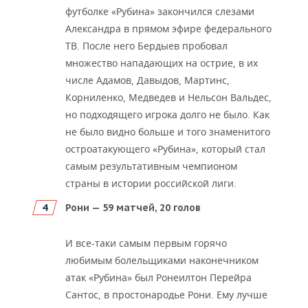
футболке «Рубина» закончился слезами
Александра в прямом эфире федерального
ТВ. После него Бердыев пробовал
множество нападающих на острие, в их
числе Адамов, Давыдов, Мартинс,
Корниленко, Медведев и Нельсон Вальдес,
но подходящего игрока долго не было. Как
не было видно больше и того знаменитого
остроатакующего «Рубина», который стал
самым результативным чемпионом
страны в истории российской лиги.
Рони — 59 матчей, 20 голов
И все-таки самым первым горячо
любимым болельщиками наконечником
атак «Рубина» был Ронеилтон Перейра
Сантос, в простонародье Рони. Ему лучше