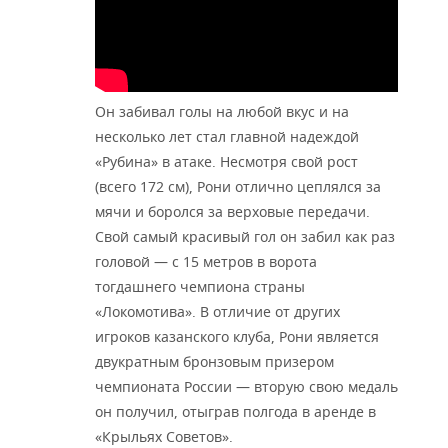
Он забивал голы на любой вкус и на
несколько лет стал главной надеждой
«Рубина» в атаке. Несмотря свой рост
(всего 172 см), Рони отлично цеплялся за
мячи и боролся за верховые передачи.
Свой самый красивый гол он забил как раз
головой — с 15 метров в ворота
тогдашнего чемпиона страны
«Локомотива». В отличие от других
игроков казанского клуба, Рони является
двукратным бронзовым призером
чемпионата России — вторую свою медаль
он получил, отыграв полгода в аренде в
«Крыльях Советов».