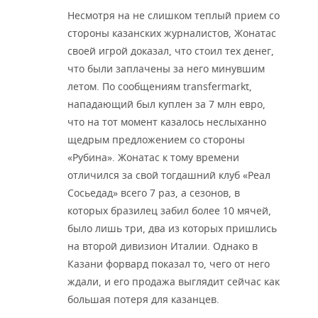
Несмотря на не слишком теплый прием со
стороны казанских журналистов, Жонатас
своей игрой доказал, что стоил тех денег,
что были заплачены за него минувшим
летом. По сообщениям transfermarkt,
нападающий был куплен за 7 млн евро,
что на тот момент казалось неслыханно
щедрым предложением со стороны
«Рубина». Жонатас к тому времени
отличился за свой тогдашний клуб «Реал
Сосьедад» всего 7 раз, а сезонов, в
которых бразилец забил более 10 мячей,
было лишь три, два из которых пришлись
на второй дивизион Италии. Однако в
Казани форвард показал то, чего от него
ждали, и его продажа выглядит сейчас как
большая потеря для казанцев.