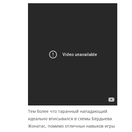
Тем более что таранный нападающий
идеально вписывался в схемы Бердыева.
Жонатас, помимо отличных навыков игры