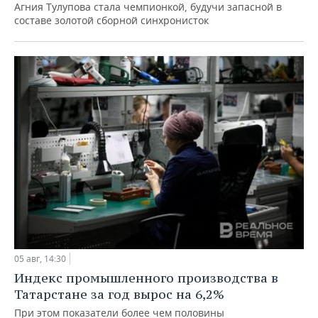
Агния Тулупова стала чемпионкой, будучи запасной в
составе золотой сборной синхронисток
05 авг, 14:30
Индекс промышленного производства в
Татарстане за год вырос на 6,2%
При этом показатели более чем половины