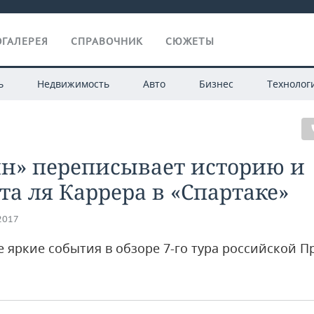
ГАЛЕРЕЯ
СПРАВОЧНИК
СЮЖЕТЫ
ь
Недвижимость
Авто
Бизнес
Технолог
ин» переписывает историю и
а ля Каррера в «Спартаке»
.2017
е яркие события в обзоре 7-го тура российской П