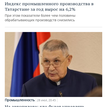
Индекс промышленного производства в
Татарстане за год вырос на 6,2%
При этом показатели более чем половины
обрабатывающих производств снизились
Промышленность
28 июл, 20:45
На автопилоте: кто будет управлять