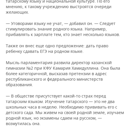
татарскому языку и национальной культуре. По его
мнению, к такому учреждению выстроятся очереди
желающих.
— Уговорами языку не учат, — добавил он. — Следует
стимулировать знание родного языка. Например,
прибавлять к зарплате тем, кто знает несколько языков.
Также он внес еще одно предложение: дать право
ребенку сдавать ЕГЭ на родном языке.
Мысль парламентария развила директор казанской
гимназии №2 при КФУ Камария Хамидуллина. Она была
более категоричной, высказав претензии в адрес
республиканского и федерального министерств
образования.
— В обществе присутствует какой-то страх перед
татарским языком. Изучение татарского — это не два
школьных часа в неделю. Необходимо прививать его с
детского сада. Мы живем на своей родной земле, изучаем
родной язык, но экзамены сдаем на русском, —
возмутилась она.