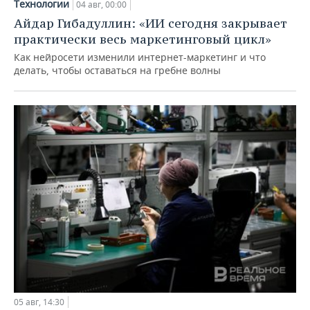
Технологии
04 авг, 00:00
Айдар Гибадуллин: «ИИ сегодня закрывает
практически весь маркетинговый цикл»
Как нейросети изменили интернет-маркетинг и что
делать, чтобы оставаться на гребне волны
05 авг, 14:30