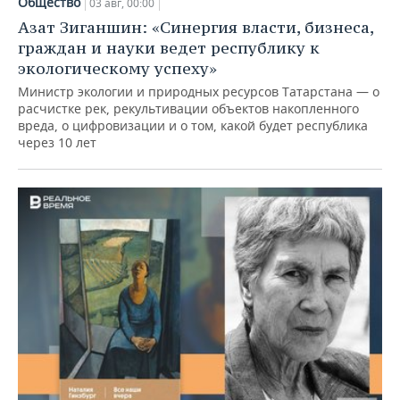
Общество
03 авг, 00:00
Азат Зиганшин: «Синергия власти, бизнеса,
граждан и науки ведет республику к
экологическому успеху»
Министр экологии и природных ресурсов Татарстана — о
расчистке рек, рекультивации объектов накопленного
вреда, о цифровизации и о том, какой будет республика
через 10 лет