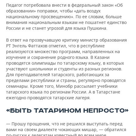
Педагог потребовала внести в федеральный закон «Об
образовании» поправки, чтобы «дать воздух
национальному просвещению». По ее словам, больше
внимания национальным языкам не пошатнет единство
России и не станет угрозой для языка Пушкина.
В ответ на прозвучавшую критику министр образования
РТ Энгель Фаттахов отметил, что в республике
реализуются множество программ, направленных на
изучение и сохранение родного языка. В Казани
проводятся олимпиады по татарскому языку, в которых
участвуют школьники и студенты из разных регионов.
Для преподавателей татарского, работающих за
пределами республики и страны, регулярно проводятся
семинары. Кроме того, Минобр рассылает учебники
татарского языка по регионам России. А в Татарстане
ежегодно проводятся татарские лагеря.
«БЫТЬ ТАТАРИНОМ НЕПРОСТО»
— Прошу прощения, что не решился выступать перед
вами на своем диалекте чокающих мишар, — обратился
по-русски к делегатам известный во всем мире