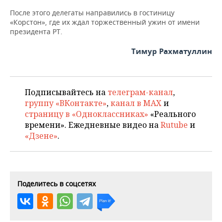
После этого делегаты направились в гостиницу
«Корстон», где их ждал торжественный ужин от имени
президента РТ.
Тимур Рахматуллин
Подписывайтесь на
телеграм-канал
,
группу «ВКонтакте»
,
канал в MAX
и
страницу в «Одноклассниках»
«Реального
времени». Ежедневные видео на
Rutube
и
«Дзене»
.
Поделитесь в соцсетях