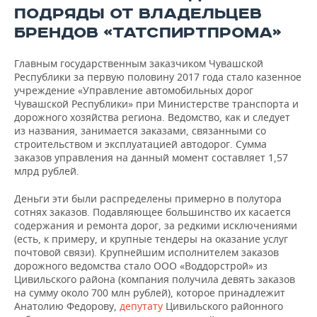
ПОДРЯДЫ ОТ ВЛАДЕЛЬЦЕВ
БРЕНДОВ «ТАТСПИРТПРОМА»
Главным государственным заказчиком Чувашской
Республики за первую половину 2017 года стало казенное
учреждение «Управление автомобильных дорог
Чувашской Республики» при Министерстве транспорта и
дорожного хозяйства региона. Ведомство, как и следует
из названия, занимается заказами, связанными со
строительством и эксплуатацией автодорог. Сумма
заказов управления на данный момент составляет 1,57
млрд рублей.
Деньги эти были распределены примерно в полутора
сотнях заказов. Подавляющее большинство их касается
содержания и ремонта дорог, за редкими исключениями
(есть, к примеру, и крупные тендеры на оказание услуг
почтовой связи). Крупнейшим исполнителем заказов
дорожного ведомства стало ООО «Воддорстрой» из
Цивильского района (компания получила девять заказов
на сумму около 700 млн рублей), которое принадлежит
Анатолию Федорову,
депутату
Цивильского районного