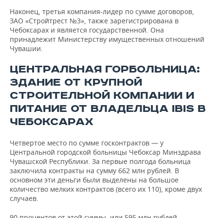
Наконец, третья компания-лидер по сумме договоров,
ЗАО «Стройтрест №3», также зарегистрирована в
Чебоксарах и является государственной. Она
принадлежит Министерству имущественных отношений
Чувашии.
ЦЕНТРАЛЬНАЯ ГОРБОЛЬНИЦА:
ЗДАНИЕ ОТ КРУПНОЙ
СТРОИТЕЛЬНОЙ КОМПАНИИ И
ПИТАНИЕ ОТ ВЛАДЕЛЬЦА IBIS В
ЧЕБОКСАРАХ
Четвертое место по сумме госконтрактов — у
Центральной городской больницы Чебоксар Минздрава
Чувашской Республики. За первые полгода больница
заключила контракты на сумму 662 млн рублей. В
основном эти деньги были выделены на большое
количество мелких контрактов (всего их 110), кроме двух
случаев.
90 процентов от этой суммы, или 595 млн рублей,