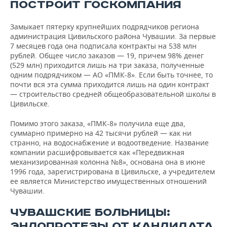
ПОСТРОИТ ГОСКОМПАНИЯ
Замыкает пятерку крупнейших подрядчиков региона
администрация Цивильского района Чувашии. За первые
7 месяцев года она подписала контракты на 538 млн
рублей. Общее число заказов — 19, причем 98% денег
(529 млн) приходится лишь на три заказа, полученные
одним подрядчиком — АО «ПМК-8». Если быть точнее, то
почти вся эта сумма приходится лишь на один контракт
— строительство средней общеобразовательной школы в
Цивильске.
Помимо этого заказа, «ПМК-8» получила еще два,
суммарно примерно на 42 тысячи рублей — как ни
странно, на водоснабжение и водоотведение. Название
компании расшифровывается как «Передвижная
механизированная колонна №8», основана она в июне
1996 года, зарегистрирована в Цивильске, а учредителем
ее является Министерство имущественных отношений
Чувашии.
ЧУВАШСКИЕ БОЛЬНИЦЫ:
ЭНДОПРОТЕЗЫ ОТ КАНДИДАТА