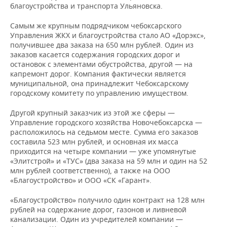
благоустройства и транспорта Ульяновска.
Самым же крупным подрядчиком чебоксарского
Управления ЖКХ и благоустройства стало АО «Дорэкс»,
получившее два заказа на 650 млн рублей. Один из
заказов касается содержания городских дорог и
остановок с элементами обустройства, другой — на
капремонт дорог. Компания фактически является
муниципальной, она принадлежит Чебоксарскому
городскому комитету по управлению имуществом.
Другой крупный заказчик из этой же сферы —
Управление городского хозяйства Новочебоксарска —
расположилось на седьмом месте. Сумма его заказов
составила 523 млн рублей, и основная их масса
приходится на четыре компании — уже упомянутые
«Элитстрой» и «ТУС» (два заказа на 59 млн и один на 52
млн рублей соответственно), а также на ООО
«Благоустройство» и ООО «СК «Гарант».
«Благоустройство» получило один контракт на 128 млн
рублей на содержание дорог, газонов и ливневой
канализации. Один из учредителей компании —