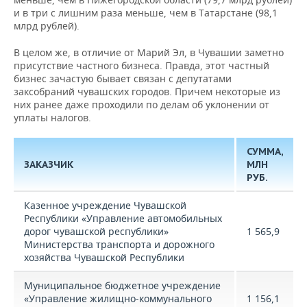
и в три с лишним раза меньше, чем в Татарстане (98,1
млрд рублей).
В целом же, в отличие от Марий Эл, в Чувашии заметно
присутствие частного бизнеса. Правда, этот частный
бизнес зачастую бывает связан с депутатами
заксобраний чувашских городов. Причем некоторые из
них ранее даже проходили по делам об уклонении от
уплаты налогов.
СУММА,
ЗАКАЗЧИК
МЛН
РУБ.
Казенное учреждение Чувашской
Республики «Управление автомобильных
дорог чувашской республики»
1 565,9
Министерства транспорта и дорожного
хозяйства Чувашской Республики
Муниципальное бюджетное учреждение
«Управление жилищно-коммунального
1 156,1