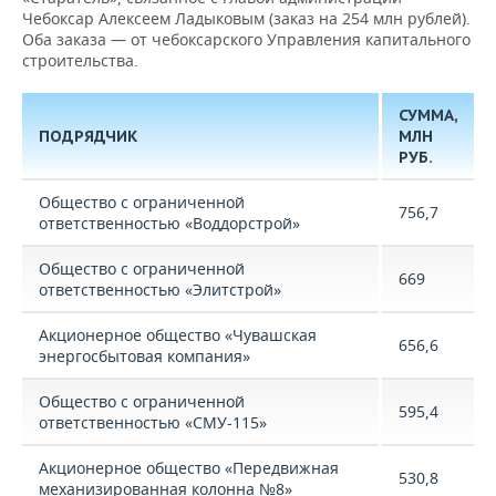
Чебоксар Алексеем Ладыковым (заказ на 254 млн рублей).
Оба заказа — от чебоксарского Управления капитального
строительства.
СУММА,
ПОДРЯДЧИК
МЛН
РУБ.
Общество с ограниченной
756,7
ответственностью «Воддорстрой»
Общество с ограниченной
669
ответственностью «Элитстрой»
Акционерное общество «Чувашская
656,6
энергосбытовая компания»
Общество с ограниченной
595,4
ответственностью «СМУ-115»
Акционерное общество «Передвижная
530,8
механизированная колонна №8»