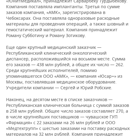
«ЮнитМедикал», принадлежит Сарварбеку Турдыбекову.
Компания поставляла имплантанты. Третья по сумме
заказов компания, «АМК», зарегистрирована в
Чебоксарах. Она поставляла одноразовые расходные
материалы для проведения операций, а также шовный и
гемостатический материал. Компания принадлежит
Роману Субботину и Роману Зотикову.
Еще один крупный медицинский заказчик —
Республиканский клинический онкологический
диспансер, расположившийся на восьмом месте. Сумма
его заказов — 438 млн рублей, а общее их число — 262.
Среди крупнейших исполнителей, помимо
упоминавшегося ООО «АМК», — компания «Юсар+» из
Москвы, поставлявшая медицинское оборудование.
Учредители компании — Сергей и Юрий Робские.
Наконец, на десятом месте в списке заказчиков —
Республиканская клиническая больница с суммой заказов
в 258 млн рублей. Общее число заказов составляет 270, а
в числе крупнейших поставщиков — чувашское ГУП
«Фармация» с 22 заказами на 26 млн рублей и ООО
«Медтехгрупп» с шестью заказами на поставку расходных
материалов на 32 млн рублей. Компания принадлежит