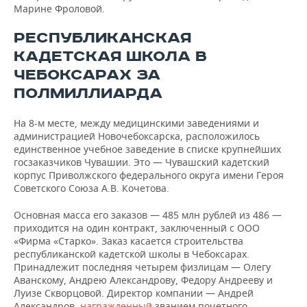
Марине Фроловой.
РЕСПУБЛИКАНСКАЯ
КАДЕТСКАЯ ШКОЛА В
ЧЕБОКСАРАХ ЗА
ПОЛМИЛЛИАРДА
На 8-м месте, между медицинскими заведениями и
администрацией Новочебоксарска, расположилось
единственное учебное заведение в списке крупнейших
госзаказчиков Чувашии. Это — Чувашский кадетский
корпус Приволжского федерального округа имени Героя
Советского Союза А.В. Кочетова.
Основная масса его заказов — 485 млн рублей из 486 —
приходится на один контракт, заключенный с ООО
«Фирма «Старко». Заказ касается строительства
республиканской кадетской школы в Чебоксарах.
Принадлежит последняя четырем физлицам — Олегу
Аванскому, Андрею Александрову, Федору Андрееву и
Луизе Скворцовой. Директор компании — Андрей
Александров,
награжденный
званием почетного