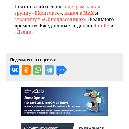
Подписывайтесь на
телеграм-канал
,
группу «ВКонтакте»
,
канал в MAX
и
страницу в «Одноклассниках»
«Реального
времени». Ежедневные видео на
Rutube
и
«Дзене»
.
Поделитесь в соцсетях