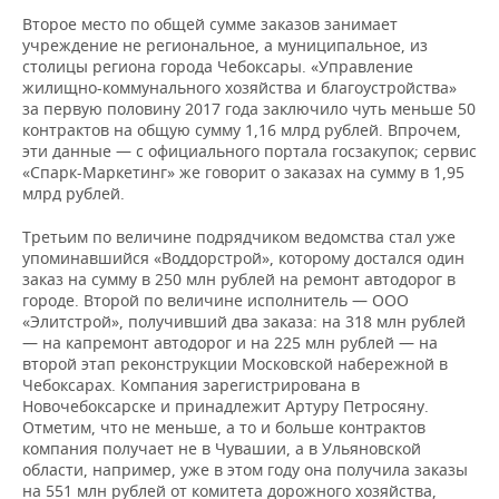
Второе место по общей сумме заказов занимает
учреждение не региональное, а муниципальное, из
столицы региона города Чебоксары. «Управление
жилищно-коммунального хозяйства и благоустройства»
за первую половину 2017 года заключило чуть меньше 50
контрактов на общую сумму 1,16 млрд рублей. Впрочем,
эти данные — с официального портала госзакупок; сервис
«Спарк-Маркетинг» же говорит о заказах на сумму в 1,95
млрд рублей.
Третьим по величине подрядчиком ведомства стал уже
упоминавшийся «Воддорстрой», которому достался один
заказ на сумму в 250 млн рублей на ремонт автодорог в
городе. Второй по величине исполнитель — ООО
«Элитстрой», получивший два заказа: на 318 млн рублей
— на капремонт автодорог и на 225 млн рублей — на
второй этап реконструкции Московской набережной в
Чебоксарах. Компания зарегистрирована в
Новочебоксарске и принадлежит Артуру Петросяну.
Отметим, что не меньше, а то и больше контрактов
компания получает не в Чувашии, а в Ульяновской
области, например, уже в этом году она получила заказы
на 551 млн рублей от комитета дорожного хозяйства,