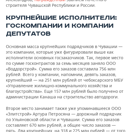
строителя Чувашской Республики и России.
КРУПНЕЙШИЕ ИСПОЛНИТЕЛИ:
ГОСКОМПАНИИ И КОМПАНИИ
ДЕПУТАТОВ
Основная масса крупнейших подрядчиков в Чувашии —
это компании, которые уже фигурировали выше как
исполнители основных госзаказчиков. Так, первое место
по сумме госконтрактов за семь месяцев заняло ООО
«Воддорстрой». Сумма его заказов составила 756 млн
рублей. Всего у компании, напомним, девять заказов,
крупнейший — на 251 млн рублей от чебоксарского МБУ
«Управление жилищно-коммунального хозяйства и
благоустройства». Еще 157 млн рублей было получено от
администрации Канаша на строительство автодороги.
Второе место занимает также уже упоминавшееся ООО
«Элитстрой» Артура Петросяна — дорожный подрядчик
по Ульяновской области и Чувашии. Сумма его заказов
составляет 670 млн рублей, а общее число заказов —
пять. Два крупнейших, на 318 и 225 млн рублей — от того