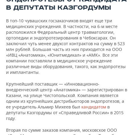
В ДЕПУТАТЫ КАЗГОРДУМЫ
В топ-10 чувашских госзаказчиков входят еще три
медицинских учреждения. В частности, на 6-м месте
расположился Федеральный центр травматологии,
ортопедии и эндопротезирования в Чебоксарах. Он
заключил чуть менее двухсот контрактов на сумму в 523
млн рублей. Большая часть из них приходится на ООО
«ИВЦ «Анатомика», «Юнитмедикал» и «АМК». Все эти
компании поставляли в медицинское учреждение
различные виды оборудования, такого, как эндопротезы
и имплантанты.
Крупнейший поставщик — «Инновационно-
внедренческий центр «Анатомика» — зарегистрирован в
Казани, на улице Чистопольской. Компания является
одним из крупнейших дистрибьюторов эндопротезов, а
ее учредитель Альмир Михеев был
кандидатом
в
депутаты Казгордумы от «Справедливой России» в 2015
году.
Вторая по сумме заказов компания, московское ООО