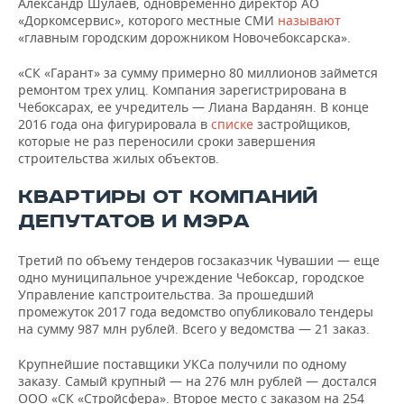
Александр Шулаев, одновременно директор АО
«Доркомсервис», которого местные СМИ
называют
«главным городским дорожником Новочебоксарска».
«СК «Гарант» за сумму примерно 80 миллионов займется
ремонтом трех улиц. Компания зарегистрирована в
Чебоксарах, ее учредитель — Лиана Варданян. В конце
2016 года она фигурировала в
списке
застройщиков,
которые не раз переносили сроки завершения
строительства жилых объектов.
КВАРТИРЫ ОТ КОМПАНИЙ
ДЕПУТАТОВ И МЭРА
Третий по объему тендеров госзаказчик Чувашии — еще
одно муниципальное учреждение Чебоксар, городское
Управление капстроительства. За прошедший
промежуток 2017 года ведомство опубликовало тендеры
на сумму 987 млн рублей. Всего у ведомства — 21 заказ.
Крупнейшие поставщики УКСа получили по одному
заказу. Самый крупный — на 276 млн рублей — достался
ООО «СК «Стройсфера». Второе место с заказом на 254