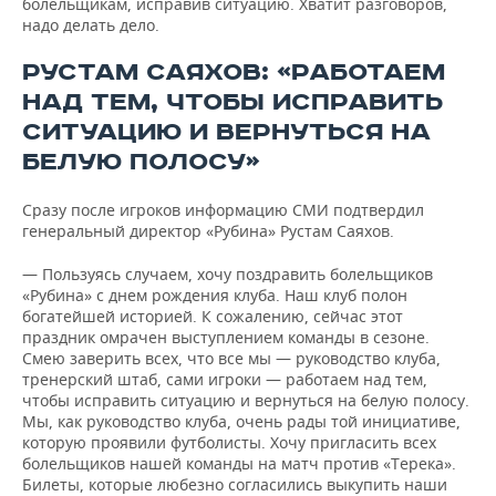
болельщикам, исправив ситуацию. Хватит разговоров,
надо делать дело.
РУСТАМ САЯХОВ: «РАБОТАЕМ
НАД ТЕМ, ЧТОБЫ ИСПРАВИТЬ
СИТУАЦИЮ И ВЕРНУТЬСЯ НА
БЕЛУЮ ПОЛОСУ»
Сразу после игроков информацию СМИ подтвердил
генеральный директор «Рубина» Рустам Саяхов.
— Пользуясь случаем, хочу поздравить болельщиков
«Рубина» с днем рождения клуба. Наш клуб полон
богатейшей историей. К сожалению, сейчас этот
праздник омрачен выступлением команды в сезоне.
Смею заверить всех, что все мы — руководство клуба,
тренерский штаб, сами игроки — работаем над тем,
чтобы исправить ситуацию и вернуться на белую полосу.
Мы, как руководство клуба, очень рады той инициативе,
которую проявили футболисты. Хочу пригласить всех
болельщиков нашей команды на матч против «Терека».
Билеты, которые любезно согласились выкупить наши