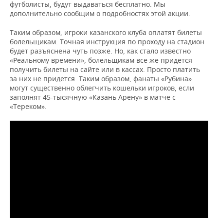
футболисты, будут выдаваться бесплатно. Мы
дополнительно сообщим о подробностях этой акции.
Таким образом, игроки казанского клуба оплатят билеты
болельщикам. Точная инструкция по проходу на стадион
будет разъяснена чуть позже. Но, как стало известно
«Реальному времени», болельщикам все же придется
получить билеты на сайте или в кассах. Просто платить
за них не придется. Таким образом, фанаты «Рубина»
могут существенно облегчить кошельки игроков, если
заполнят 45-тысячную «Казань Арену» в матче с
«Тереком».