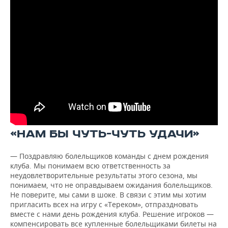
«НАМ БЫ ЧУТЬ-ЧУТЬ УДАЧИ»
— Поздравляю болельщиков команды с днем рождения
клуба. Мы понимаем всю ответственность за
неудовлетворительные результаты этого сезона, мы
понимаем, что не оправдываем ожидания болельщиков.
Не поверите, мы сами в шоке. В связи с этим мы хотим
пригласить всех на игру с «Тереком», отпраздновать
вместе с нами день рождения клуба. Решение игроков —
компенсировать все купленные болельщиками билеты на