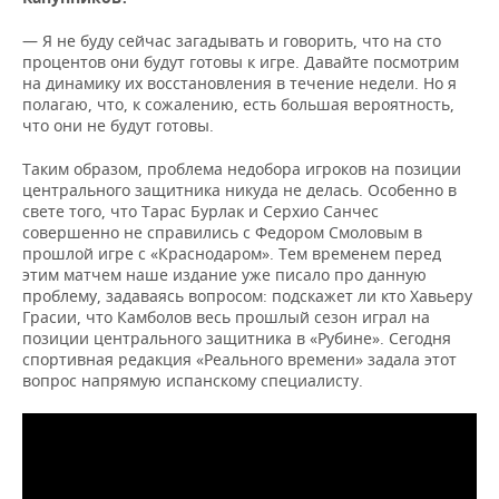
— Я не буду сейчас загадывать и говорить, что на сто
процентов они будут готовы к игре. Давайте посмотрим
на динамику их восстановления в течение недели. Но я
полагаю, что, к сожалению, есть большая вероятность,
что они не будут готовы.
Таким образом, проблема недобора игроков на позиции
центрального защитника никуда не делась. Особенно в
свете того, что Тарас Бурлак и Серхио Санчес
совершенно не справились с Федором Смоловым в
прошлой игре с «Краснодаром». Тем временем перед
этим матчем наше издание уже писало про данную
проблему, задаваясь вопросом: подскажет ли кто Хавьеру
Грасии, что Камболов весь прошлый сезон играл на
позиции центрального защитника в «Рубине». Сегодня
спортивная редакция «Реального времени» задала этот
вопрос напрямую испанскому специалисту.