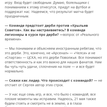
игру. Вход будет свободным. Думаю, болельщики с
пониманием к этому отнесутся, придут на футбол и
поддержат нас. Надеемся, что результат матча будет
праздничным.
— Команде предстоит дерби против «Крыльев
Советов». Как вы настраиваетесь? В команде
легионеры в курсе про дерби? —
вопрос от «Реального
времени».
— Мы понимаем и объясняем иностранным ребятам, что
это дерби. Это, конечно, не «Арсенал» — «Челси» и не
«Спартак» — ЦСКА, но это дерби Поволжья. Все понимают
ответственность и как это важно для наших фанатов. Нам
бы чуть-чуть удачи, сплочения на поле — и все будет
нормально.
— Скажи как лидер. Что происходит с командой? —
не
отстает от Сергея автор этих строк.
— У нас еще семь игр, и все, что было с командой, все
плохие моменты мы исправим. Надеюсь, 21 мая также
будем стоять и смотреть не в землю, а в глаза