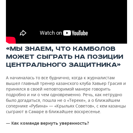
«МЫ ЗНАЕМ, ЧТО КАМБОЛОВ
МОЖЕТ СЫГРАТЬ НА ПОЗИЦИИ
ЦЕНТРАЛЬНОГО ЗАЩИТНИКА»
А начиналась то все буднично, когда к журналистам
вышел главный тренер казанского клуба Хавьер Грасия и
принялся в своей неповторимой манере говорить
подробно и ни о чем одновременно. Речь, как нетрудно
было догадаться, пошла не о «Тереке», а о ближайшем
сопернике «Рубина» — «Крыльях Советов», с кем казанцы
сыграют в Самаре в ближайшее воскресенье.
— Как команде вернуть уверенность?