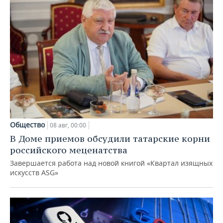
Общество
08 авг, 00:00
В Доме приемов обсудили татарские корни
российского меценатства
Завершается работа над новой книгой «Квартал изящных
искусств ASG»