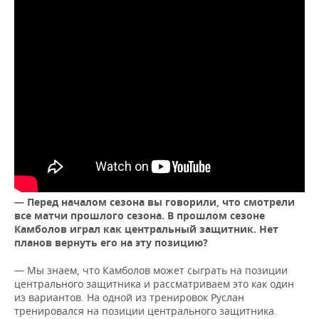
— Перед началом сезона вы говорили, что смотрели
все матчи прошлого сезона. В прошлом сезоне
Камболов играл как центральный защитник. Нет
планов вернуть его на эту позицию?
— Мы знаем, что Камболов может сыграть на позиции
центрального защитника и рассматриваем это как один
из вариантов. На одной из тренировок Руслан
тренировался на позиции центрального защитника.