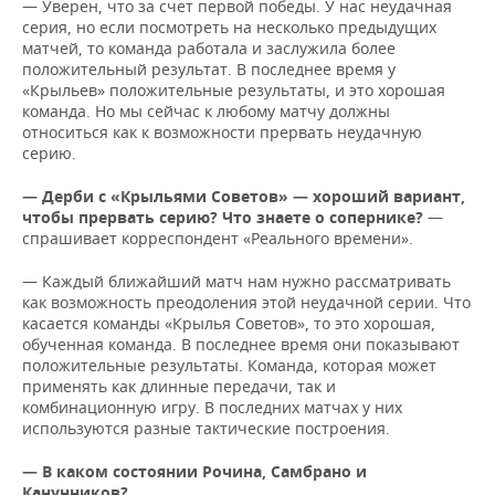
— Уверен, что за счет первой победы. У нас неудачная
серия, но если посмотреть на несколько предыдущих
матчей, то команда работала и заслужила более
положительный результат. В последнее время у
«Крыльев» положительные результаты, и это хорошая
команда. Но мы сейчас к любому матчу должны
относиться как к возможности прервать неудачную
серию.
— Дерби с «Крыльями Советов» — хороший вариант,
чтобы прервать серию? Что знаете о сопернике?
—
спрашивает корреспондент «Реального времени».
— Каждый ближайший матч нам нужно рассматривать
как возможность преодоления этой неудачной серии. Что
касается команды «Крылья Советов», то это хорошая,
обученная команда. В последнее время они показывают
положительные результаты. Команда, которая может
применять как длинные передачи, так и
комбинационную игру. В последних матчах у них
используются разные тактические построения.
— В каком состоянии Рочина, Самбрано и
Канунников?