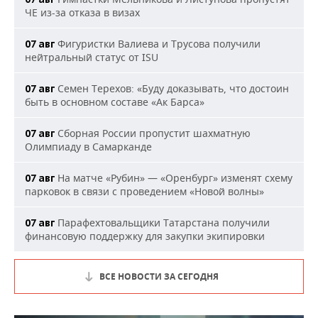
ЧЕ из-за отказа в визах
Фигуристки Валиева и Трусова получили
07 авг
нейтральный статус от ISU
Семен Терехов: «Буду доказывать, что достоин
07 авг
быть в основном составе «Ак Барса»
Сборная России пропустит шахматную
07 авг
Олимпиаду в Самарканде
На матче «Рубин» — «Оренбург» изменят схему
07 авг
парковок в связи с проведением «Новой волны»
Парафехтовальщики Татарстана получили
07 авг
финансовую поддержку для закупки экипировки
ВСЕ НОВОСТИ ЗА СЕГОДНЯ