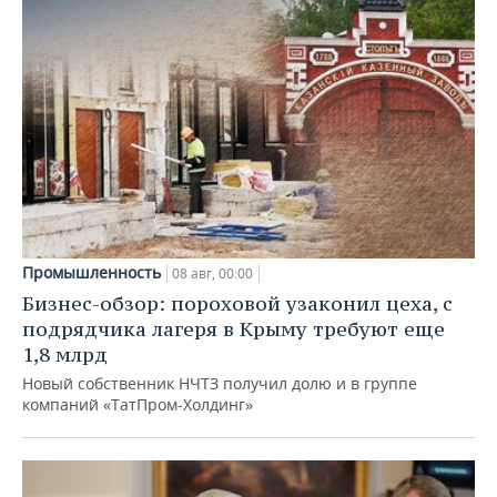
Промышленность
08 авг, 00:00
Бизнес-обзор: пороховой узаконил цеха, с
подрядчика лагеря в Крыму требуют еще
1,8 млрд
Новый собственник НЧТЗ получил долю и в группе
компаний «ТатПром-Холдинг»