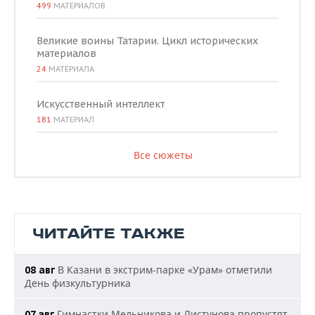
499
МАТЕРИАЛОВ
Великие воины Татарии. Цикл исторических
материалов
24
МАТЕРИАЛА
Искусственный интеллект
181
МАТЕРИАЛ
Все сюжеты
ЧИТАЙТЕ ТАКЖЕ
В Казани в экстрим-парке «Урам» отметили
08 авг
День физкультурника
Гимнастки Мельникова и Листунова пропустят
07 авг