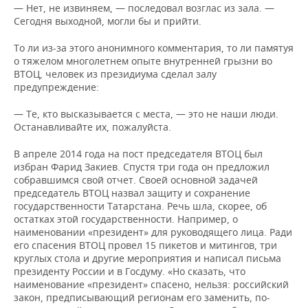
— Нет, не извиняем, — последовал возглас из зала. —
Сегодня выходной, могли бы и прийти.
То ли из-за этого анонимного комментария, то ли памятуя
о тяжелом многолетнем опыте внутренней грызни во
ВТОЦ, человек из президиума сделал залу
предупреждение:
— Те, кто высказывается с места, — это не наши люди.
Останавливайте их, пожалуйста.
В апреле 2014 года на пост председателя ВТОЦ был
избран Фарид Закиев. Спустя три года он предложил
собравшимся свой отчет. Своей основной задачей
председатель ВТОЦ назвал защиту и сохранение
государственности Татарстана. Речь шла, скорее, об
остатках этой государственности. Например, о
наименовании «президент» для руководящего лица. Ради
его спасения ВТОЦ провел 15 пикетов и митингов, три
круглых стола и другие мероприятия и написал письма
президенту России и в Госдуму. «Но сказать, что
наименование «президент» спасено, нельзя: российский
закон, предписывающий регионам его заменить, по-