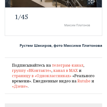
1
/
45
Максим Платонов
Рустем Шакиров, фото Максима Платонова
Подписывайтесь на
телеграм-канал
,
группу «ВКонтакте»
,
канал в MAX
и
страницу в «Одноклассниках»
«Реального
времени». Ежедневные видео на
Rutube
и
«Дзене»
.