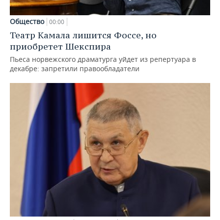
Общество
00:00
Театр Камала лишится Фоссе, но
приобретет Шекспира
Пьеса норвежского драматурга уйдет из репертуара в
декабре: запретили правообладатели