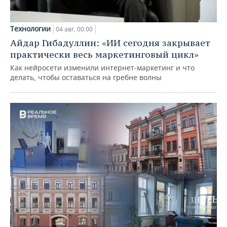
Технологии
04 авг, 00:00
Айдар Гибадуллин: «ИИ сегодня закрывает
практически весь маркетинговый цикл»
Как нейросети изменили интернет-маркетинг и что
делать, чтобы оставаться на гребне волны