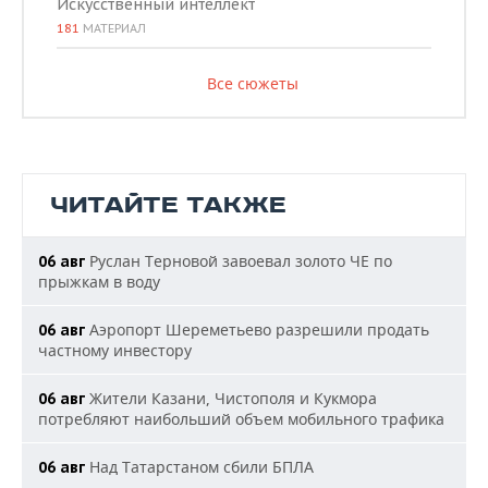
Искусственный интеллект
181
МАТЕРИАЛ
Все сюжеты
ЧИТАЙТЕ ТАКЖЕ
Руслан Терновой завоевал золото ЧЕ по
06 авг
прыжкам в воду
Аэропорт Шереметьево разрешили продать
06 авг
частному инвестору
Жители Казани, Чистополя и Кукмора
06 авг
потребляют наибольший объем мобильного трафика
Над Татарстаном сбили БПЛА
06 авг