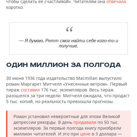
чтобы сделать ее счастливой». Читателям она
отвечала
коротко:
— Я думаю, Ретт смог найти себе кого-то и
получше.
ОДИН МИЛЛИОН ЗА ПОЛГОДА
30 июня 1936 года издательство Macmillan выпустило
роман Маргарет Митчелл «Унесенные ветром». Первый
тираж
составил
176 тыс. экземпляров. Весь тираж
разошелся за три недели. Митчелл ожидала, что продаст
5 тыс. копий, но реальность превзошла прогнозы.
Роман установил невероятные для эпохи Великой
депрессии рекорды. В день
продавали
по 50 тыс.
экземпляров. За первые полгода книгу приобрели
миллион читателей. И это при
цене
в 3 доллара —