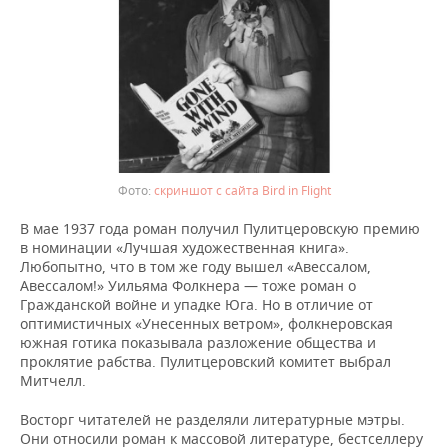
скриншот с сайта Bird in Flight
В мае 1937 года роман получил Пулитцеровскую премию
в номинации «Лучшая художественная книга».
Любопытно, что в том же году вышел «Авессалом,
Авессалом!» Уильяма Фолкнера — тоже роман о
Гражданской войне и упадке Юга. Но в отличие от
оптимистичных «Унесенных ветром», фолкнеровская
южная готика показывала разложение общества и
проклятие рабства. Пулитцеровский комитет выбрал
Митчелл.
Восторг читателей не разделяли литературные мэтры.
Они относили роман к массовой литературе, бестселлеру