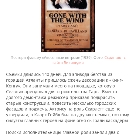
Постер к фильму «Унесенные ветром» (1939).
Скриншот с
сайта Википедия
Съемки длились 140 дней. Для эпизода бегства из
горящей Атланты пришлось сжечь декорации к «Кинг-
Конгу». Они занимали место на площадке, которую
Селзник арендовал для строительства Тары. Вместо
долгого демонтажа режиссер приказал подкрасить
старые конструкции, повесить несколько городских
фасадов и поджечь. Актрису на роль Скарлетт еще не
утвердили, а Кларк Гейбл был на других съемках, поэтому
силуэты главных героев на фоне огня сыграли каскадеры.
Поиски исполнительницы главной роли заняли два с