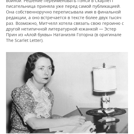
войной. Решение переименовать Пэнси в Скарлетт
писательница приняла уже перед самой публикацией.
Она собственноручно переписывала имя в финальной
редакции, а оно встречается в тексте более двух тысяч
раз. Возможно, Митчелл хотела связать свою героиню с
другой нетипичной литературной южанкой — Эстер
Прин из «Алой буквы» Натаниэля Готорна (в оригинале
The Scarlet Letter).