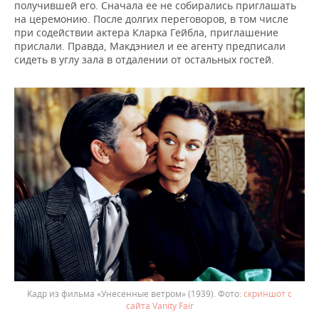
получившей его. Сначала ее не собирались приглашать
на церемонию. После долгих переговоров, в том числе
при содействии актера Кларка Гейбла, приглашение
прислали. Правда, Макдэниел и ее агенту предписали
сидеть в углу зала в отдалении от остальных гостей.
Кадр из фильма «Унесенные ветром» (1939).
скриншот с
сайта Vanity Fair