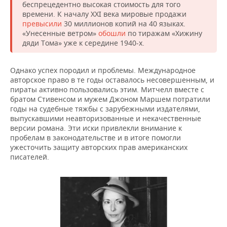
беспрецедентно высокая стоимость для того
времени. К началу XXI века мировые продажи
превысили
30 миллионов копий на 40 языках.
«Унесенные ветром»
обошли
по тиражам «Хижину
дяди Тома» уже к середине 1940-х.
Однако успех породил и проблемы. Международное
авторское право в те годы оставалось несовершенным, и
пираты активно пользовались этим. Митчелл вместе с
братом Стивенсом и мужем Джоном Маршем потратили
годы на судебные тяжбы с зарубежными издателями,
выпускавшими неавторизованные и некачественные
версии романа. Эти иски привлекли внимание к
пробелам в законодательстве и в итоге помогли
ужесточить защиту авторских прав американских
писателей.