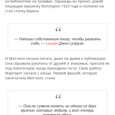
из библиотеки на трамвае. Однажды он принес домой
пишущую машинку Remington 1923 года и положил на
стол стопку бумаги:
— Напиши собственную книгу, чтобы развлечь
себя, —
сказал
Джон супруге.
И Митчелл начала писать, даже не думая о публикации.
Она скрывала рукопись от друзей и знакомых, прятала ее
под полотенцем, когда приходили гости. Свою работу
Маргарет начала с конца. Первой фразой, которую
напечатала Митчелл, стала:
— Она не сумела понять ни одного из двух
мужчин, которых любила, и вот теперь
потеряла обоих.