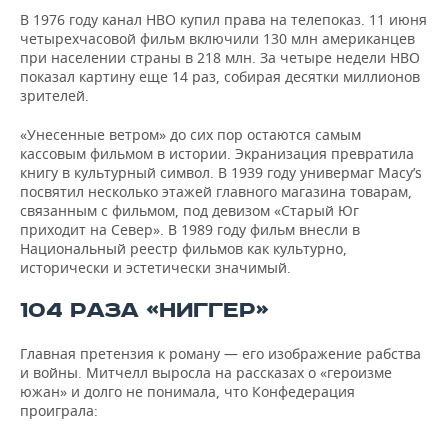
В 1976 году канал HBO купил права на телепоказ. 11 июня
четырехчасовой фильм включили 130 млн американцев
при населении страны в 218 млн. За четыре недели HBO
показал картину еще 14 раз, собирая десятки миллионов
зрителей.
«Унесенные ветром» до сих пор остаются самым
кассовым фильмом в истории. Экранизация превратила
книгу в культурный символ. В 1939 году универмаг Macy’s
посвятил несколько этажей главного магазина товарам,
связанным с фильмом, под девизом «Старый Юг
приходит на Север». В 1989 году фильм внесли в
Национальный реестр фильмов как культурно,
исторически и эстетически значимый.
104 РАЗА «НИГГЕР»
Главная претензия к роману — его изображение рабства
и войны. Митчелл выросла на рассказах о «героизме
южан» и долго не понимала, что Конфедерация
проиграла: