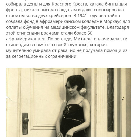
собирала деньги для Красного Креста, катала бинты для
фронта, писала письма солдатам и даже спонсировала
строительство двух крейсеров. В 1941 году она тайно
создала фонд в афроамериканском колледже Морхаус для
оплаты обучения на медицинском факультете. Благодаря
этой стипендии врачами стали более 50
афроамериканцев. По легенде, Митчелл оплачивала эти
стипендии в память о своей служанке, которая
мучительно умирала от рака, но не получала помощи из-
за сегрегационных ограничений.