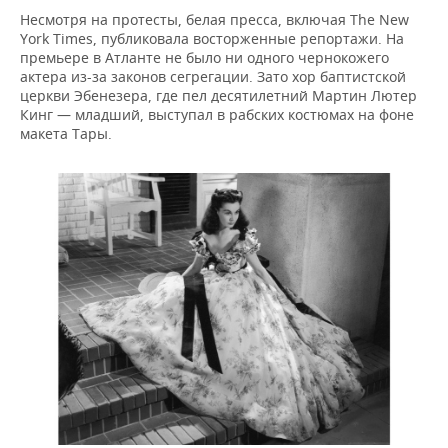
Несмотря на протесты, белая пресса, включая The New
York Times, публиковала восторженные репортажи. На
премьере в Атланте не было ни одного чернокожего
актера из-за законов сегрегации. Зато хор баптистской
церкви Эбенезера, где пел десятилетний Мартин Лютер
Кинг — младший, выступал в рабских костюмах на фоне
макета Тары.