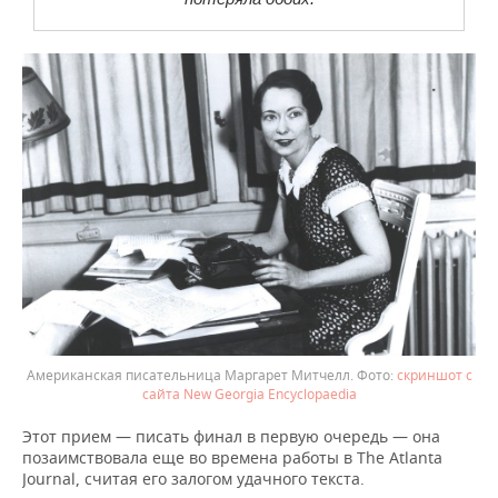
Американская писательница Маргарет Митчелл.
скриншот с
сайта New Georgia Encyclopaedia
Этот прием — писать финал в первую очередь — она
позаимствовала еще во времена работы в The Atlanta
Journal, считая его залогом удачного текста.