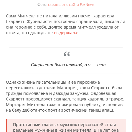
скриншот с сайта FoxNews
Сама Митчелл не питала иллюзий насчет характера
Скарлетт. Журналисты постоянно спрашивали, писала ли
она героиню с себя. Долгое время Митчелл уходила от
ответа, но однажды не
выдержала
:
— Скарлетт была шлюхой, а я — нет.
Однако жизнь писательницы и ее персонажа
пересекались в деталях. Маргарет, как и Скарлетт, была
трижды помолвлена и дважды замужем. Овдовевшая
Скарлетт провоцирует скандал, танцуя кадриль в трауре.
Маргарет Митчелл тоже шокировала публику, исполнив
на балу дебютанток почти эротический танец апаш.
Прототипами главных мужских персонажей стали
реальные мужчины в жизни Митчелл. В 18 лет она