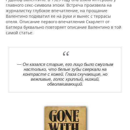
главного секс-символа эпохи. Встреча произвела на
журналистку глубокое впечатление, на прощание
Валентино подхватил ее на руки и вынес с террасы
отеля. Описание первого впечатления Скарлетт от
Батлера буквально повторяет описание Валентино в той
самой статье:
— Он казался старше, его лицо было смуглым
настолько, что белые зубы сверкали на
контрасте с кожей. Глаза скучающие, но
вежливые, голос хриплый, низкий,
обволакивающий.