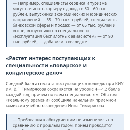
— Например, специалисты сервиса и туризма
могут начинать карьеру с дохода в 50—60 тыс.
рублей, выпускники экономических и юридических
направлений — 55—70 тысяч рублей, специалисты
банковской сферы и продаж — от 65 тыс. рублей и
выше, выпускники по специальности
«эксплуатация беспилотных авиасистем» — от 90
тыс. рублей, — добавили в колледже.
«Растет интерес поступающих к
специальности «поварское и
кондитерское дело»
Средний балл аттестата поступающих в колледж при КИУ
им. В.Г. Тимирясова сохраняется на уровне 4—4,2 балла
каждый год, причем по всем специальностям. Об этом
«Реальному времени» сообщила начальник приемной
комиссии учебного заведения Инна Тимирясова.
— Требования к абитуриентам не изменились по
сравнению с прошлым годом, прием проводится