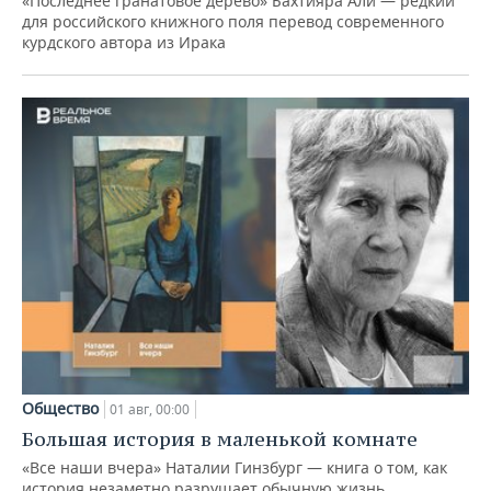
«Последнее гранатовое дерево» Бахтияра Али — редкий
для российского книжного поля перевод современного
курдского автора из Ирака
Общество
01 авг, 00:00
Большая история в маленькой комнате
«Все наши вчера» Наталии Гинзбург — книга о том, как
история незаметно разрушает обычную жизнь