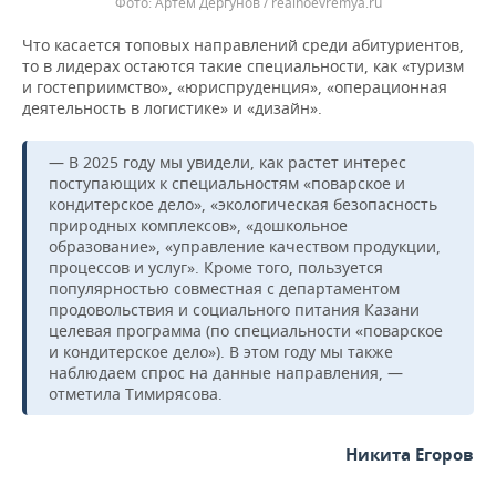
Артем Дергунов / realnoevremya.ru
Что касается топовых направлений среди абитуриентов,
то в лидерах остаются такие специальности, как «туризм
и гостеприимство», «юриспруденция», «операционная
деятельность в логистике» и «дизайн».
— В 2025 году мы увидели, как растет интерес
поступающих к специальностям «поварское и
кондитерское дело», «экологическая безопасность
природных комплексов», «дошкольное
образование», «управление качеством продукции,
процессов и услуг». Кроме того, пользуется
популярностью совместная с департаментом
продовольствия и социального питания Казани
целевая программа (по специальности «поварское
и кондитерское дело»). В этом году мы также
наблюдаем спрос на данные направления, —
отметила Тимирясова.
Никита Егоров