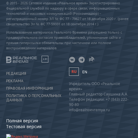
© 2015 - 2026 Сетевое издание «Реальное время» Зарегистрировано
Федеральной службой по надзору в сфере связи, информационных
технологий и массовых коммуникаций (Роскомнадзор) –
регистрационный номер ЭЛ № ФС 77 - 79627 от 18 декабря 2020 г. (ранее
свидетельство Эл № ФС 77-59331 от 18 сентября 2014 г.)
Использование материалов Реального Времени разрешено только с
предварительного согласия правообладателей, упоминание сайта и
прямая гиперссылка обязательны при частичном или полном
воспроизведении материалов.
18+
RU
EN
РЕДАКЦИЯ
РЕКЛАМА
Учредитель ООО «Реальное
ПРАВОВАЯ ИНФОРМАЦИЯ
время»
Главный редактор Саушина А.А.
ПОЛИТИКА О ПЕРСОНАЛЬНЫХ
Телефон редакции: +7 (843) 222-
ДАННЫХ
90-80
info@realnoevremya.ru
Полная версия
Тестовая версия