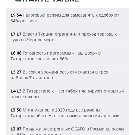
Налоговый режим для самозанятых одобряют
19:34
34% россиян
Власти Турции ограничили проход торговых
17:17
судов в Черное море
Готовность программы «Наш двор» в
16:06
Татарстане составляет 86%
Высокая урожайность отмечается в трех
15:27
районах Татарстана
В Татарстане к 1 сентября планируют открыть 4
14:15
новые школы
Минниханов: к 2029 году все районы
13:38
Татарстана обеспечат крытыми ледовыми аренами
Продажи электронных ОСАГО в России выросли
13:07
на 65% за семь месяцев