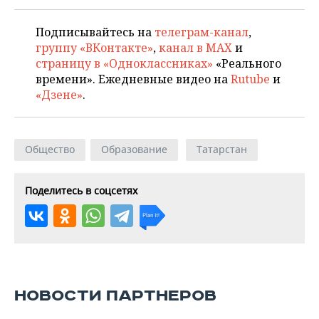
Подписывайтесь на
телеграм-канал
,
группу «ВКонтакте»
,
канал в MAX
и
страницу в «Одноклассниках»
«Реального
времени». Ежедневные видео на
Rutube
и
«Дзене»
.
Общество
Образование
Татарстан
Поделитесь в соцсетях
НОВОСТИ ПАРТНЕРОВ