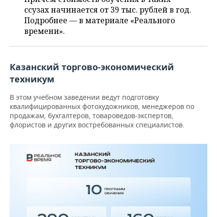
ВОДНЫЕ ВИДЫ СПОРТА
ОБРАЗОВАНИЕ
ссузах начинается от 39 тыс. рублей в год.
Подробнее — в материале «Реального
ХОККЕЙ С МЯЧОМ
ПРОИСШЕСТВИЯ
времени».
Казанский торгово-экономический
техникум
В этом учебном заведении ведут подготовку
квалифицированных фотохудожников, менеджеров по
продажам, бухгалтеров, товароведов-экспертов,
флористов и других востребованных специалистов.