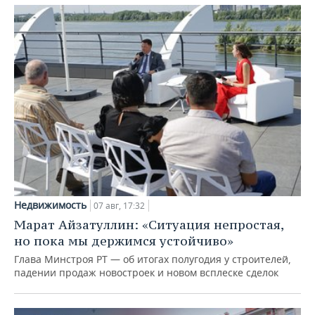
Недвижимость
07 авг, 17:32
Марат Айзатуллин: «Ситуация непростая,
но пока мы держимся устойчиво»
Глава Минстроя РТ — об итогах полугодия у строителей,
падении продаж новостроек и новом всплеске сделок