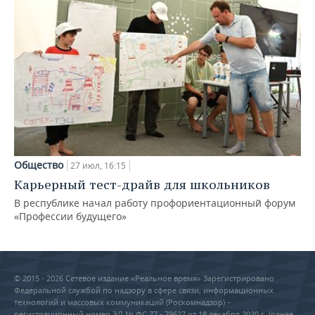
Общество
27 июл, 16:15
Карьерный тест-драйв для школьников
В республике начал работу профориентационный форум
«Профессии будущего»
© 2015 - 2026 Сетевое издание «Реальное время» Зарегистрировано
Федеральной службой по надзору в сфере связи, информационных
технологий и массовых коммуникаций (Роскомнадзор) –
регистрационный номер ЭЛ № ФС 77 - 79627 от 18 декабря 2020 г. (ранее