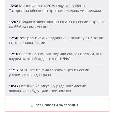
Минниханов: К 2029 году все районы
13:38
Татарстана обеспечат крытыми ледовыми аренами
Продажи электронных ОСАГО в России выросли
13:07
на 65% за семь месяцев
78% российских подростков планируют быстро
12:38
стать начальниками
Власти России расширили список премий, чьи
12:10
лауреаты освобождаются от НДФЛ
За 10 лет пенсия госслужащих в России
11:13
увеличилась в два раза
Осенние каникулы у ряда российских
10:43
школьников будут длиннее зимних
ВСЕ НОВОСТИ ЗА СЕГОДНЯ