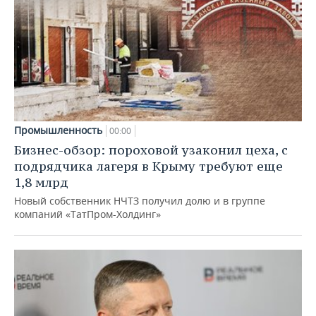
Промышленность
00:00
Бизнес-обзор: пороховой узаконил цеха, с
подрядчика лагеря в Крыму требуют еще
1,8 млрд
Новый собственник НЧТЗ получил долю и в группе
компаний «ТатПром-Холдинг»