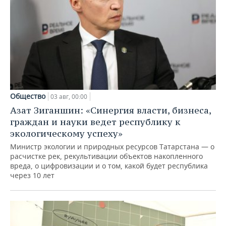
Общество
03 авг, 00:00
Азат Зиганшин: «Синергия власти, бизнеса,
граждан и науки ведет республику к
экологическому успеху»
Министр экологии и природных ресурсов Татарстана — о
расчистке рек, рекультивации объектов накопленного
вреда, о цифровизации и о том, какой будет республика
через 10 лет