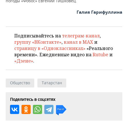
погоды «Фобос» Евгений Тишковец.
Галия Гарифуллина
Подписывайтесь на
телеграм-канал
,
группу «ВКонтакте»
,
канал в MAX
и
страницу в «Одноклассниках»
«Реального
времени». Ежедневные видео на
Rutube
и
«Дзене»
.
Общество
Татарстан
Поделитесь в соцсетях