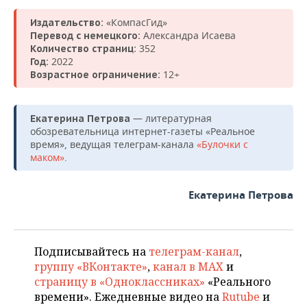
«КомпасГид»
Издательство:
Александра Исаева
Перевод с немецкого:
352
Количество страниц:
2022
Год:
12+
Возрастное ограничение:
— литературная
Екатерина Петрова
обозревательница интернет-газеты «Реальное
время», ведущая телеграм-канала
«Булочки с
маком»
.
Екатерина Петрова
Подписывайтесь на
телеграм-канал
,
группу «ВКонтакте»
,
канал в MAX
и
страницу в «Одноклассниках»
«Реального
времени». Ежедневные видео на
Rutube
и