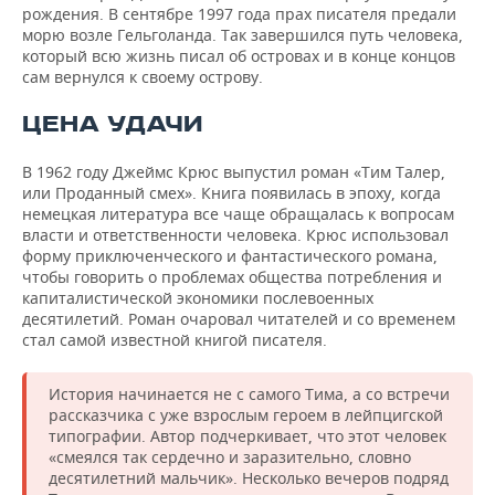
рождения. В сентябре 1997 года прах писателя предали
морю возле Гельголанда. Так завершился путь человека,
который всю жизнь писал об островах и в конце концов
сам вернулся к своему острову.
ЦЕНА УДАЧИ
В 1962 году Джеймс Крюс выпустил роман «Тим Талер,
или Проданный смех». Книга появилась в эпоху, когда
немецкая литература все чаще обращалась к вопросам
власти и ответственности человека. Крюс использовал
форму приключенческого и фантастического романа,
чтобы говорить о проблемах общества потребления и
капиталистической экономики послевоенных
десятилетий. Роман очаровал читателей и со временем
стал самой известной книгой писателя.
История начинается не с самого Тима, а со встречи
рассказчика с уже взрослым героем в лейпцигской
типографии. Автор подчеркивает, что этот человек
«смеялся так сердечно и заразительно, словно
десятилетний мальчик». Несколько вечеров подряд