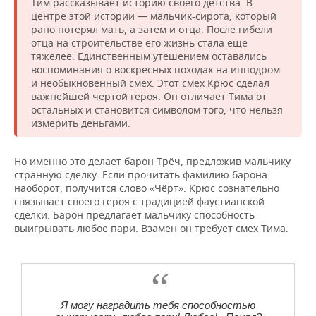
Тим рассказывает историю своего детства. В
центре этой истории — мальчик-сирота, который
рано потерял мать, а затем и отца. После гибели
отца на строительстве его жизнь стала еще
тяжелее. Единственным утешением оставались
воспоминания о воскресных походах на ипподром
и необыкновенный смех. Этот смех Крюс сделал
важнейшей чертой героя. Он отличает Тима от
остальных и становится символом того, что нельзя
измерить деньгами.
Но именно это делает барон Трёч, предложив мальчику
странную сделку. Если прочитать фамилию барона
наоборот, получится слово «Чёрт». Крюс сознательно
связывает своего героя с традицией фаустианской
сделки. Барон предлагает мальчику способность
выигрывать любое пари. Взамен он требует смех Тима.
Я могу наградить тебя способностью