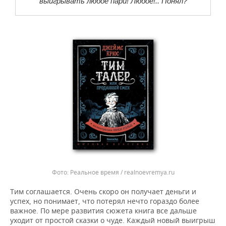
выигрывать любое пари! Любое!.. Понял?
Реальное время / realnoevremya.ru
Тим соглашается. Очень скоро он получает деньги и
успех, но понимает, что потерял нечто гораздо более
важное. По мере развития сюжета книга все дальше
уходит от простой сказки о чуде. Каждый новый выигрыш