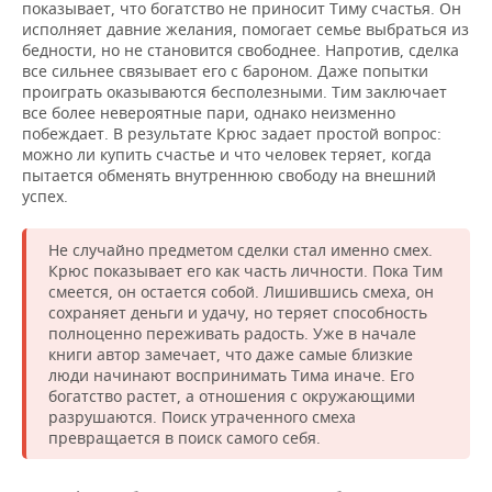
показывает, что богатство не приносит Тиму счастья. Он
исполняет давние желания, помогает семье выбраться из
бедности, но не становится свободнее. Напротив, сделка
все сильнее связывает его с бароном. Даже попытки
проиграть оказываются бесполезными. Тим заключает
все более невероятные пари, однако неизменно
побеждает. В результате Крюс задает простой вопрос:
можно ли купить счастье и что человек теряет, когда
пытается обменять внутреннюю свободу на внешний
успех.
Не случайно предметом сделки стал именно смех.
Крюс показывает его как часть личности. Пока Тим
смеется, он остается собой. Лишившись смеха, он
сохраняет деньги и удачу, но теряет способность
полноценно переживать радость. Уже в начале
книги автор замечает, что даже самые близкие
люди начинают воспринимать Тима иначе. Его
богатство растет, а отношения с окружающими
разрушаются. Поиск утраченного смеха
превращается в поиск самого себя.