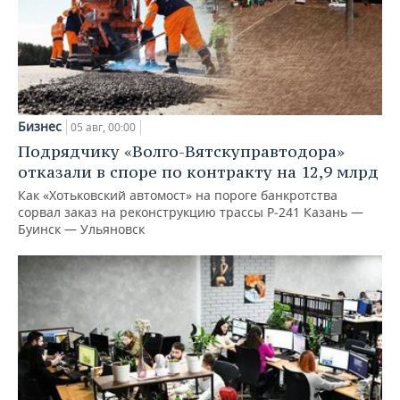
Бизнес
05 авг, 00:00
Подрядчику «Волго-Вятскуправтодора»
отказали в споре по контракту на 12,9 млрд
Как «Хотьковский автомост» на пороге банкротства
сорвал заказ на реконструкцию трассы Р‑241 Казань —
Буинск — Ульяновск