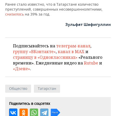
Ранее стало известно, что в Татарстане количество
преступлений, совершенных несовершеннолетними,
снизилось
на 39% за год.
Зульфат Шафигуллин
Подписывайтесь на
телеграм-канал
,
группу «ВКонтакте»
,
канал в MAX
и
страницу в «Одноклассниках»
«Реального
времени». Ежедневные видео на
Rutube
и
«Дзене»
.
Общество
Татарстан
Поделитесь в соцсетях