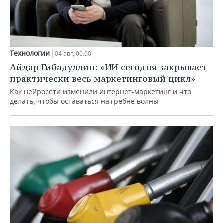
Технологии
04 авг, 00:00
Айдар Гибадуллин: «ИИ сегодня закрывает
практически весь маркетинговый цикл»
Как нейросети изменили интернет-маркетинг и что
делать, чтобы оставаться на гребне волны