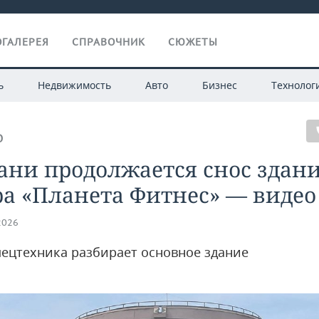
ГАЛЕРЕЯ
СПРАВОЧНИК
СЮЖЕТЫ
ь
Недвижимость
Авто
Бизнес
Технолог
О
ани продолжается снос здан
а «Планета Фитнес» — видео
2026
пецтехника разбирает основное здание