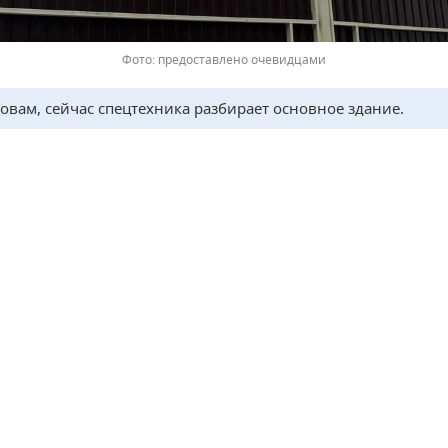
предоставлено очевидцами
ловам, сейчас спецтехника разбирает основное здание.