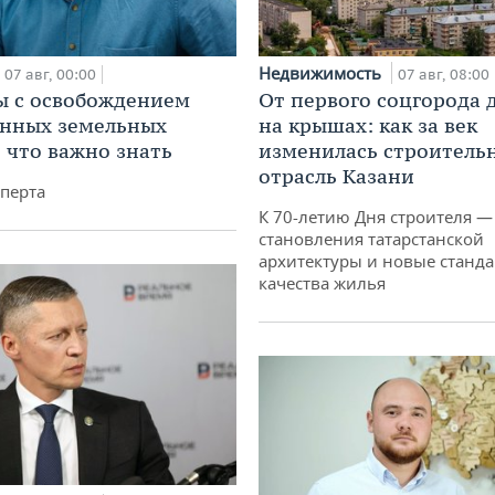
Недвижимость
07 авг, 00:00
07 авг, 08:00
 с освобождением
От первого соцгорода 
анных земельных
на крышах: как за век
: что важно знать
изменилась строитель
отрасль Казани
перта
К 70-летию Дня строителя —
становления татарстанской
архитектуры и новые станд
качества жилья