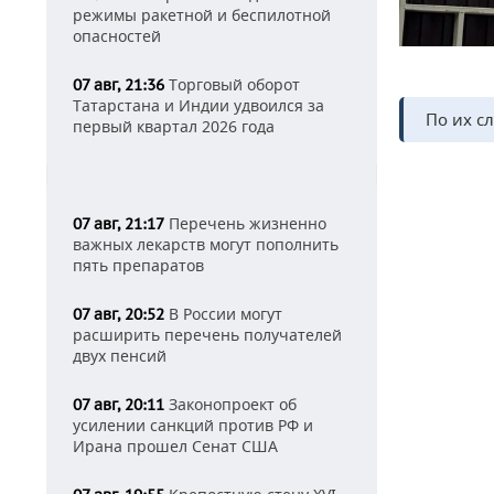
режимы ракетной и беспилотной
опасностей
Торговый оборот
07 авг, 21:36
Татарстана и Индии удвоился за
По их с
первый квартал 2026 года
Перечень жизненно
07 авг, 21:17
важных лекарств могут пополнить
пять препаратов
В России могут
07 авг, 20:52
расширить перечень получателей
двух пенсий
Законопроект об
07 авг, 20:11
усилении санкций против РФ и
Ирана прошел Сенат США