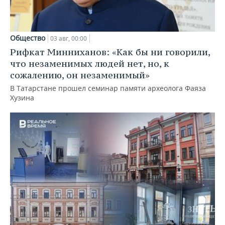
Общество
03 авг, 00:00
Рифкат Минниханов: «Как бы ни говорили,
что незаменимых людей нет, но, к
сожалению, он незаменимый»
В Татарстане прошел семинар памяти археолога Фаяза
Хузина