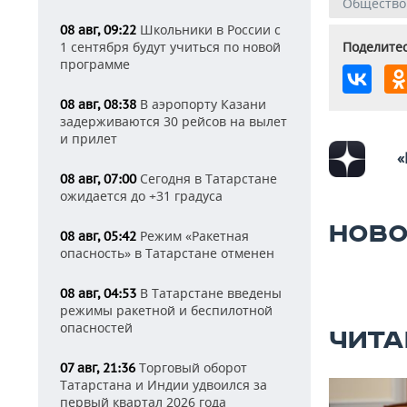
Общество
Школьники в России с
08 авг, 09:22
Поделитес
1 сентября будут учиться по новой
программе
В аэропорту Казани
08 авг, 08:38
задерживаются 30 рейсов на вылет
и прилет
«
Сегодня в Татарстане
08 авг, 07:00
ожидается до +31 градуса
НОВО
Режим «Ракетная
08 авг, 05:42
опасность» в Татарстане отменен
В Татарстане введены
08 авг, 04:53
режимы ракетной и беспилотной
опасностей
ЧИТА
Торговый оборот
07 авг, 21:36
Татарстана и Индии удвоился за
первый квартал 2026 года