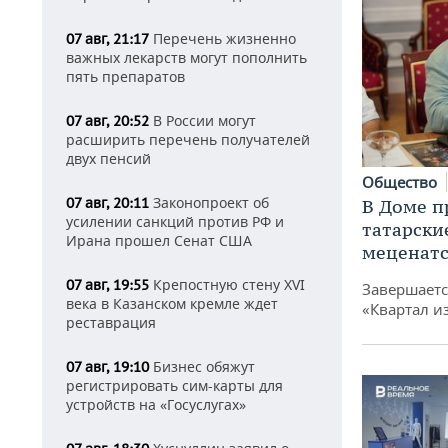
Перечень жизненно
07 авг, 21:17
важных лекарств могут пополнить
пять препаратов
В России могут
07 авг, 20:52
расширить перечень получателей
двух пенсий
Общество
Законопроект об
07 авг, 20:11
В Доме п
усилении санкций против РФ и
татарски
Ирана прошел Сенат США
меценатс
Крепостную стену XVI
07 авг, 19:55
Завершаетс
века в Казанском кремле ждет
«Квартал и
реставрация
Бизнес обяжут
07 авг, 19:10
регистрировать сим-карты для
устройств на «Госуслугах»