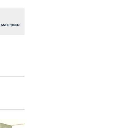
 материал