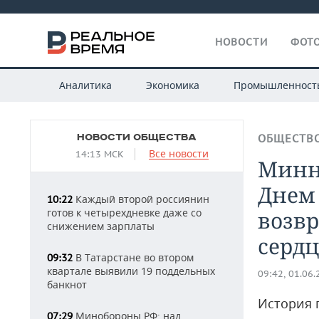
НОВОСТИ
ФОТО
Аналитика
Экономика
Промышленност
НОВОСТИ ОБЩЕСТВА
ОБЩЕСТВ
Все новости
14:13 МСК
Минн
Днем 
Каждый второй россиянин
10:22
готов к четырехдневке даже со
возвр
снижением зарплаты
сердц
В Татарстане во втором
09:32
квартале выявили 19 поддельных
09:42, 01.06
банкнот
История 
Минобороны РФ: над
07:29