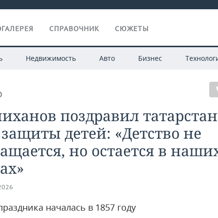
ГАЛЕРЕЯ
СПРАВОЧНИК
СЮЖЕТЫ
ь
Недвижимость
Авто
Бизнес
Технолог
О
иханов поздравил татарстан
защиты детей: «Детство не
ащается, но остается в наши
ах»
.2026
праздника началась в 1857 году