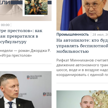
00:00
гре престолов»: как
Промышленность
28 июл, 2
ан превратился в
На автопилоте: кто буд
субкультуру
управлять беспилотно
 недели — роман Джорджа Р.
мобильностью
 «Игра престолов»
Рифкат Минниханов считает
движение автономного тран
шоссе, воде и в воздухе над
координировать с единой 