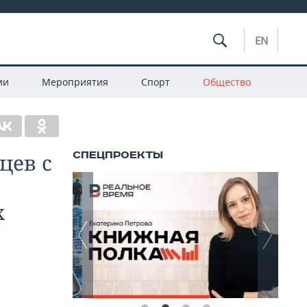
EN
ии
Мероприятия
Спорт
Общество
цев с
х