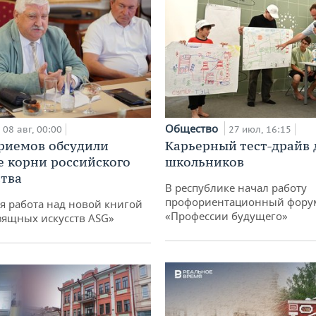
Общество
08 авг, 00:00
27 июл, 16:15
риемов обсудили
Карьерный тест-драйв 
е корни российского
школьников
тва
В республике начал работу
профориентационный фору
я работа над новой книгой
«Профессии будущего»
зящных искусств ASG»