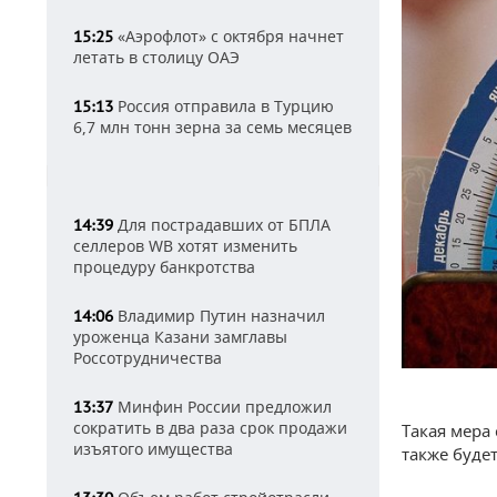
«Аэрофлот» с октября начнет
15:25
летать в столицу ОАЭ
Россия отправила в Турцию
15:13
6,7 млн тонн зерна за семь месяцев
Для пострадавших от БПЛА
14:39
селлеров WB хотят изменить
процедуру банкротства
Владимир Путин назначил
14:06
уроженца Казани замглавы
Россотрудничества
Минфин России предложил
13:37
сократить в два раза срок продажи
Такая мера
изъятого имущества
также буде