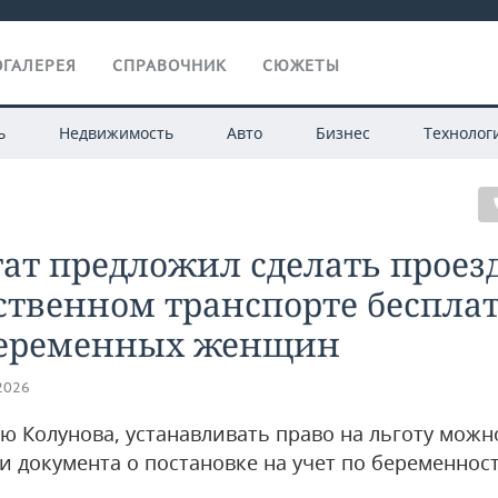
ГАЛЕРЕЯ
СПРАВОЧНИК
СЮЖЕТЫ
ь
Недвижимость
Авто
Бизнес
Технолог
ат предложил сделать проезд
ственном транспорте беспл
беременных женщин
.2026
ю Колунова, устанавливать право на льготу можн
и документа о постановке на учет по беременнос