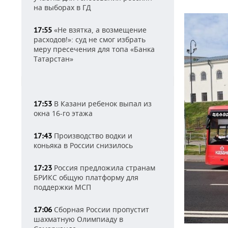
на выборах в ГД
«Не взятка, а возмещение
17:55
расходов!»: суд не смог избрать
меру пресечения для топа «Банка
Татарстан»
В Казани ребенок выпал из
17:53
окна 16-го этажа
Производство водки и
17:43
коньяка в России снизилось
Россия предложила странам
17:23
БРИКС общую платформу для
поддержки МСП
Сборная России пропустит
17:06
шахматную Олимпиаду в