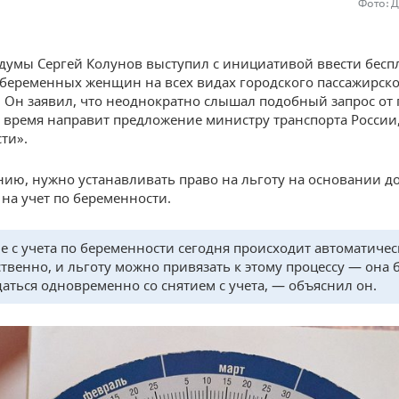
Фото: 
сдумы Сергей Колунов выступил с инициативой ввести бес
 беременных женщин на всех видах городского пассажирск
. Он заявил, что неоднократно слышал подобный запрос от 
время направит предложение министру транспорта России
ти».
нию, нужно устанавливать право на льготу на основании д
 на учет по беременности.
е с учета по беременности сегодня происходит автоматичес
ственно, и льготу можно привязать к этому процессу — она 
аться одновременно со снятием с учета, — объяснил он.