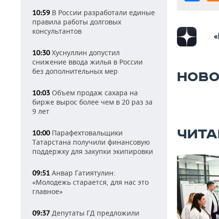
В России разработали единые
10:59
правила работы долговых
консультантов
«
Хуснуллин допустил
10:30
снижение ввода жилья в России
без дополнительных мер
НОВО
Объем продаж сахара на
10:03
бирже вырос более чем в 20 раз за
9 лет
ЧИТА
Парафехтовальщики
10:00
Татарстана получили финансовую
поддержку для закупки экипировки
Анвар Гатиятулин:
09:51
«Молодежь старается, для нас это
главное»
Депутаты ГД предложили
09:37