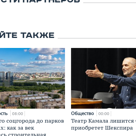
СТИ ПАРТНЕРОВ
ЙТЕ ТАКЖЕ
ость
Общество
08:00
00:00
го соцгорода до парков
Театр Камала лишится 
: как за век
приобретет Шекспира
сь строительная