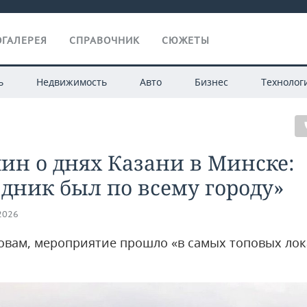
ГАЛЕРЕЯ
СПРАВОЧНИК
СЮЖЕТЫ
ь
Недвижимость
Авто
Бизнес
Технолог
н о днях Казани в Минске:
дник был по всему городу»
.2026
ловам, мероприятие прошло «в самых топовых ло