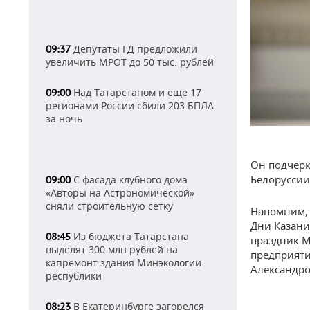
Депутаты ГД предложили
09:37
увеличить МРОТ до 50 тыс. рублей
Над Татарстаном и еще 17
09:00
регионами России сбили 203 БПЛА
за ночь
Он подчерк
Белоруссии
С фасада клубного дома
09:00
«Авторы на Астрономической»
сняли строительную сетку
Напомним, 
Дни Казани
Из бюджета Татарстана
08:45
праздник М
выделят 300 млн рублей на
предприят
капремонт здания Минэкологии
Александро
республики
В Екатеринбурге загорелся
08:23