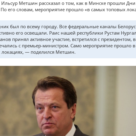
 Ильсур Метшин рассказал о том, как в Минске прошли Дни
. По его словам, мероприятие прошло «в самых топовых лок
ник был по всему городу. Все федеральные каналы Белору
ктивно его освещали. Раис нашей республики Рустам Нурга
нов принял активное участие, встретился с президентом, в
ечались с премьер-министром. Само мероприятие прошло в
 локациях, — поделился Метшин.