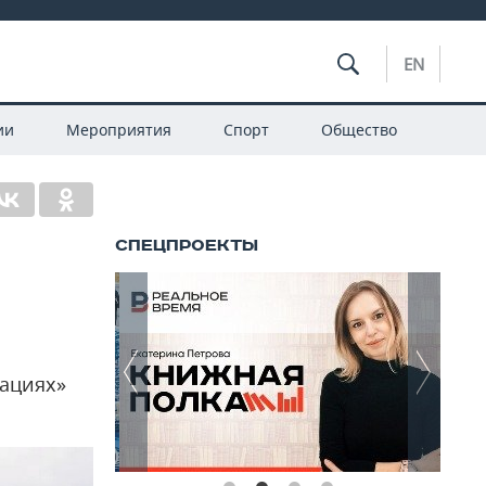
EN
ии
Мероприятия
Спорт
Общество
кациях»