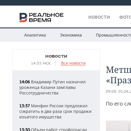
НОВОСТИ
ФОТО
Аналитика
Экономика
Промышленност
НОВОСТИ
Все новости
14:35 МСК
Метши
«Праз
Владимир Путин назначил
14:06
уроженца Казани замглавы
09:08, 01.06
Россотрудничества
По его с
Минфин России предложил
13:37
сократить в два раза срок продажи
изъятого имущества
Объем работ стройотрасли
13:30