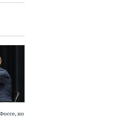
Фоссе, но