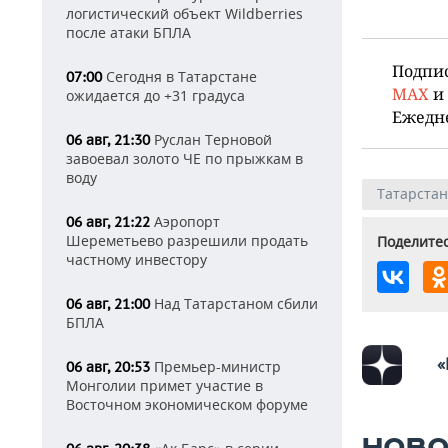
логистический объект Wildberries
после атаки БПЛА
Подпи
Сегодня в Татарстане
07:00
MAX
и
ожидается до +31 градуса
Ежедн
Руслан Терновой
06 авг, 21:30
завоевал золото ЧЕ по прыжкам в
воду
Татарстан
Аэропорт
06 авг, 21:22
Шереметьево разрешили продать
Поделитес
частному инвестору
Над Татарстаном сбили
06 авг, 21:00
БПЛА
«
Премьер-министр
06 авг, 20:53
Монголии примет участие в
Восточном экономическом форуме