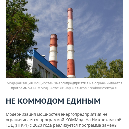
Модернизация мощностей энергопредприятия не ограничивается
программой КОММод.
Динар Фатыхов / realnoevremya.ru
НЕ КОММОДОМ ЕДИНЫМ
Модернизация мощностей энергопредприятия не
ограничивается программой КОММод. На Нижнекамской
ТЭЦ (ПТК-1) с 2020 года реализуется программа замены