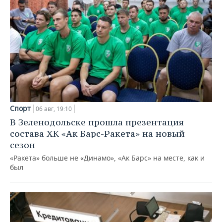
Спорт
06 авг, 19:10
В Зеленодольске прошла презентация
состава ХК «Ак Барс-Ракета» на новый
сезон
«Ракета» больше не «Динамо», «Ак Барс» на месте, как и
был