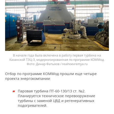
В начале года была включена в работу первая турбина на
Казанской ТЭЦ-3, модернизированная по программе КОММод.
Динар Фатыхов / realnoevremya.ru
Отбор по программе КОММод прошли еще четыре
проекта энергокомпании:
Паровая турбина ПТ-60-130/13 ст. №2.
Планируется техническое перевооружение
турбины с заменой ЦВД и регенеративных
подогревателей.