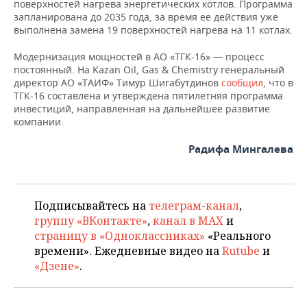
поверхностей нагрева энергетических котлов. Программа
запланирована до 2035 года, за время ее действия уже
выполнена замена 19 поверхностей нагрева на 11 котлах.
Модернизация мощностей в АО «ТГК-16» — процесс
постоянный. На Kazan Oil, Gas & Chemistry генеральный
директор АО «ТАИФ» Тимур Шигабутдинов
сообщил
, что в
ТГК-16 составлена и утверждена пятилетняя программа
инвестиций, направленная на дальнейшее развитие
компании.
Радифа Мингалева
Подписывайтесь на
телеграм-канал
,
группу «ВКонтакте»
,
канал в MAX
и
страницу в «Одноклассниках»
«Реального
времени». Ежедневные видео на
Rutube
и
«Дзене»
.