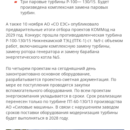
Три паровые турбины Р-100— 130/15. Будет
произведена комплексная замена паровых
турбин.
А также 10 ноября АО «СО ЕЭС» опубликовало
предварительные итоги отбора проектов КОММод на
2029 год. Конкурс прошла противодавленческая турбина
Р-100-130/15 Нижнекамской ТЭЦ (ПТК-1) ст. №9 с объемом
работ, включающим комплексную замену турбины,
замену ротора генератора и замену барабана
энергетического котла №5.
По четырем проектам на сегодняшний день
законтрактовано основное оборудование,
разрабатывается проектно-сметная документация. По
мере ее поступления проводятся закупки
вспомогательного оборудования. По всем проектам
энергокомпания укладывается в сроки. Срок реализации
перенесен только по турбине ПТ-60-130/13 производства
АО «Силовые машины». В связи с нарушением заводом
сроков поставки оборудования модернизация турбины
будет выполняться в 2028 году.