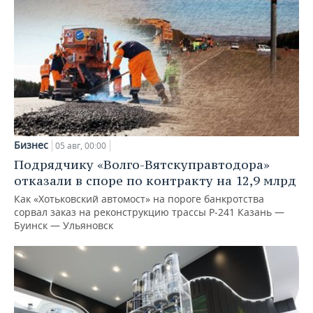
Бизнес
05 авг, 00:00
Подрядчику «Волго-Вятскуправтодора»
отказали в споре по контракту на 12,9 млрд
Как «Хотьковский автомост» на пороге банкротства
сорвал заказ на реконструкцию трассы Р‑241 Казань —
Буинск — Ульяновск