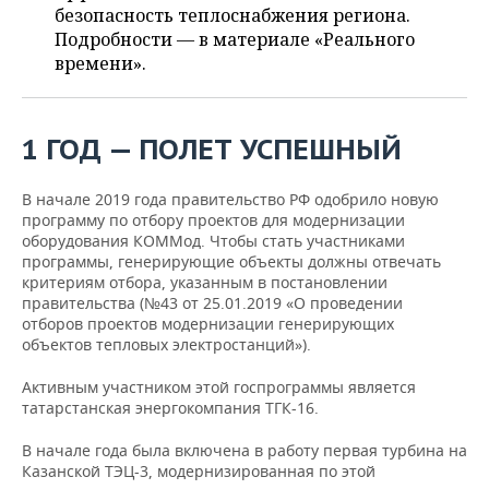
ВОДНЫЕ ВИДЫ СПОРТА
ОБРАЗОВАНИЕ
безопасность теплоснабжения региона.
Подробности — в материале «Реального
ХОККЕЙ С МЯЧОМ
ПРОИСШЕСТВИЯ
времени».
1 ГОД — ПОЛЕТ УСПЕШНЫЙ
В начале 2019 года правительство РФ одобрило новую
программу по отбору проектов для модернизации
оборудования КОММод. Чтобы стать участниками
программы, генерирующие объекты должны отвечать
критериям отбора, указанным в постановлении
правительства (№43 от 25.01.2019 «О проведении
отборов проектов модернизации генерирующих
объектов тепловых электростанций»).
Активным участником этой госпрограммы является
татарстанская энергокомпания ТГК-16.
В начале года была включена в работу первая турбина на
Казанской ТЭЦ-3, модернизированная по этой