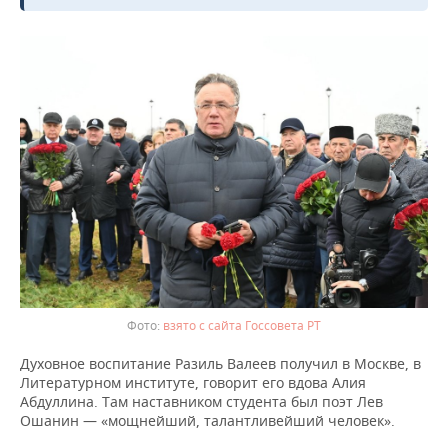
взято с сайта Госсовета РТ
Духовное воспитание Разиль Валеев получил в Москве, в
Литературном институте, говорит его вдова Алия
Абдуллина. Там наставником студента был поэт Лев
Ошанин — «мощнейший, талантливейший человек».