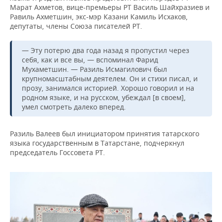
Марат Ахметов, вице-премьеры РТ Василь Шайхразиев и
Равиль Ахметшин, экс-мэр Казани Камиль Исхаков,
депутаты, члены Союза писателей РТ.
— Эту потерю два года назад я пропустил через
себя, как и все вы, — вспоминал Фарид
Мухаметшин. — Разиль Исмагилович был
крупномасштабным деятелем. Он и стихи писал, и
прозу, занимался историей. Хорошо говорил и на
родном языке, и на русском, убеждал [в своем],
умел смотреть далеко вперед.
Разиль Валеев был инициатором принятия татарского
языка государственным в Татарстане, подчеркнул
председатель Госсовета РТ.