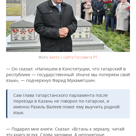
взято с сайта Госсовета РТ
— Он сказал: «Напишем в Конституции, что татарский в
республике — государственный. Иначе мы потеряем свой
язык», — подчеркнул Фарид Мухаметшин.
Сам глава татарстанского парламента после
переезда в Казань не говорил по-татарски, и
именно Разиль Валеев помог ему выучить родной
язык.
— Подарил мне книги. Сказал: «Встань к зеркалу, читай
эту книгу вслух. Слова запомни. А непонятные