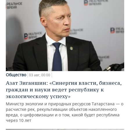
Общество
03 авг, 00:00
Азат Зиганшин: «Синергия власти, бизнеса,
граждан и науки ведет республику к
экологическому успеху»
Министр экологии и природных ресурсов Татарстана — о
расчистке рек, рекультивации объектов накопленного
вреда, о цифровизации и о том, какой будет республика
через 10 лет