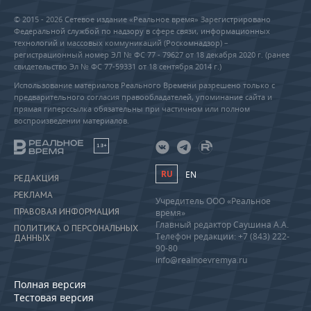
© 2015 - 2026 Сетевое издание «Реальное время» Зарегистрировано
Федеральной службой по надзору в сфере связи, информационных
технологий и массовых коммуникаций (Роскомнадзор) –
регистрационный номер ЭЛ № ФС 77 - 79627 от 18 декабря 2020 г. (ранее
свидетельство Эл № ФС 77-59331 от 18 сентября 2014 г.)
Использование материалов Реального Времени разрешено только с
предварительного согласия правообладателей, упоминание сайта и
прямая гиперссылка обязательны при частичном или полном
воспроизведении материалов.
18+
RU
EN
РЕДАКЦИЯ
РЕКЛАМА
Учредитель ООО «Реальное
ПРАВОВАЯ ИНФОРМАЦИЯ
время»
Главный редактор Саушина А.А.
ПОЛИТИКА О ПЕРСОНАЛЬНЫХ
Телефон редакции: +7 (843) 222-
ДАННЫХ
90-80
info@realnoevremya.ru
Полная версия
Тестовая версия