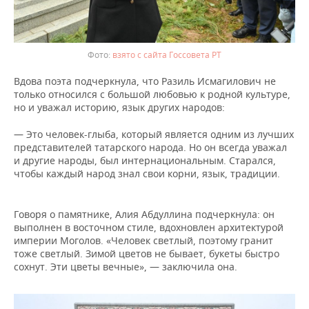
взято с сайта Госсовета РТ
Вдова поэта подчеркнула, что Разиль Исмагилович не
только относился с большой любовью к родной культуре,
но и уважал историю, язык других народов:
— Это человек-глыба, который является одним из лучших
представителей татарского народа. Но он всегда уважал
и другие народы, был интернациональным. Старался,
чтобы каждый народ знал свои корни, язык, традиции.
Говоря о памятнике, Алия Абдуллина подчеркнула: он
выполнен в восточном стиле, вдохновлен архитектурой
империи Моголов. «Человек светлый, поэтому гранит
тоже светлый. Зимой цветов не бывает, букеты быстро
сохнут. Эти цветы вечные», — заключила она.