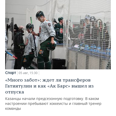
Спорт
05 авг, 15:30
«Много забот»: ждет ли трансферов
Гатиятулин и как «Ак Барс» вышел из
отпуска
Казанцы начали предсезонную подготовку. В каком
настроении пребывают хоккеисты и главный тренер
команды