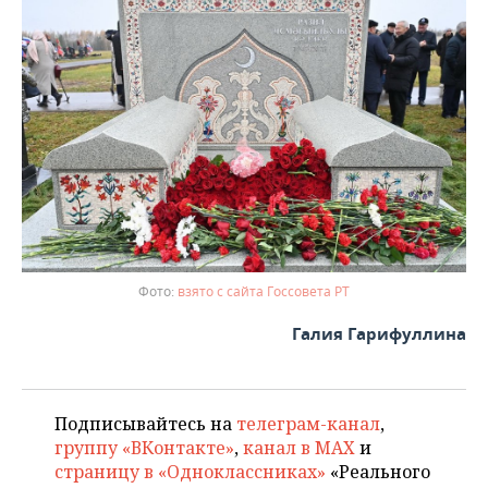
взято с сайта Госсовета РТ
Галия Гарифуллина
Подписывайтесь на
телеграм-канал
,
группу «ВКонтакте»
,
канал в MAX
и
страницу в «Одноклассниках»
«Реального