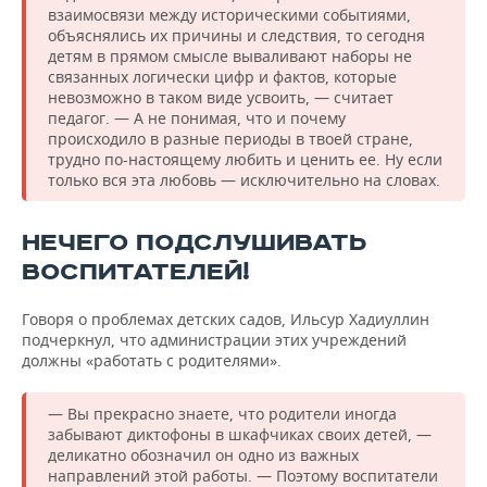
взаимосвязи между историческими событиями,
объяснялись их причины и следствия, то сегодня
детям в прямом смысле вываливают наборы не
связанных логически цифр и фактов, которые
невозможно в таком виде усвоить, — считает
педагог. — А не понимая, что и почему
происходило в разные периоды в твоей стране,
трудно по-настоящему любить и ценить ее. Ну если
только вся эта любовь — исключительно на словах.
НЕЧЕГО ПОДСЛУШИВАТЬ
ВОСПИТАТЕЛЕЙ!
Говоря о проблемах детских садов, Ильсур Хадиуллин
подчеркнул, что администрации этих учреждений
должны «работать с родителями».
— Вы прекрасно знаете, что родители иногда
забывают диктофоны в шкафчиках своих детей, —
деликатно обозначил он одно из важных
направлений этой работы. — Поэтому воспитатели