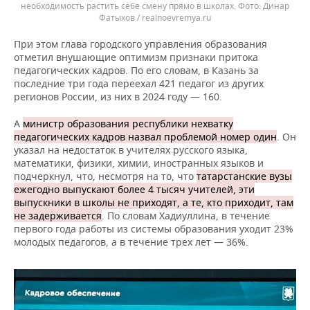
необходимость растить себе смену прямо в школах.
Динар
Фатыхов / realnoevremya.ru
При этом глава городского управления образования
отметил внушающие оптимизм признаки притока
педагогических кадров. По его словам, в Казань за
последние три года переехал 421 педагог из других
регионов России, из них в 2024 году — 160.
А
министр образования республики нехватку
педагогических кадров назвал проблемой номер один
. Он
указал на недостаток в учителях русского языка,
математики, физики, химии, иностранных языков и
подчеркнул, что, несмотря на то, что
татарстанские вузы
ежегодно выпускают более 4 тысяч учителей, эти
выпускники в школы не приходят, а те, кто приходит, там
не задерживается
. По словам Хадиуллина, в течение
первого года работы из системы образования уходит 23%
молодых педагогов, а в течение трех лет — 36%.