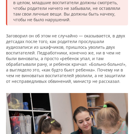
в целом, младшие воспитатели должны смотреть,
чтобы родители ничего не забывали, не оставляли
там свои личные вещи. Вы должны быть начеку,
чтобы не было нарушений.
Заговорил он об этом не случайно — оказывается, в двух
детсадах после того, как родители прослушали
аудиозаписи из шкафчиков, пришлось уволить двух
воспитателей. Педработники, конечно же, ни в чем не
были виноваты, а просто «ребенок упал, и там
обрабатывали рану, и ребенок кричал: «Больно-больно!»,
а выглядело это, «как будто бьют ребенка». Почему ни в
чем не виноватых воспитателей уволили, а не защитили
от несправедливых обвинений, министр не рассказал.