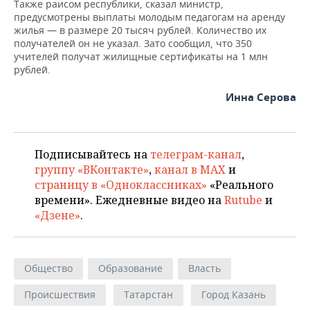
Также раисом республики, сказал министр,
предусмотрены выплаты молодым педагогам на аренду
жилья — в размере 20 тысяч рублей. Количество их
получателей он не указал. Зато сообщил, что 350
учителей получат жилищные сертификаты на 1 млн
рублей.
Инна Серова
Подписывайтесь на
телеграм-канал
,
группу «ВКонтакте»
,
канал в MAX
и
страницу в «Одноклассниках»
«Реального
времени». Ежедневные видео на
Rutube
и
«Дзене»
.
Общество
Образование
Власть
Происшествия
Татарстан
Город Казань