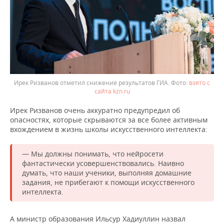
Ирек Ризванов отметил снижение результатов ГИА.
взято с
сайта kzn.ru
Ирек Ризванов очень аккуратно предупредил об
опасностях, которые скрываются за все более активным
вхождением в жизнь школы искусственного интеллекта:
— Мы должны понимать, что нейросети
фантастически усовершенствовались. Наивно
думать, что наши ученики, выполняя домашние
задания, не прибегают к помощи искусственного
интеллекта.
А министр образования Ильсур Хадиуллин назвал