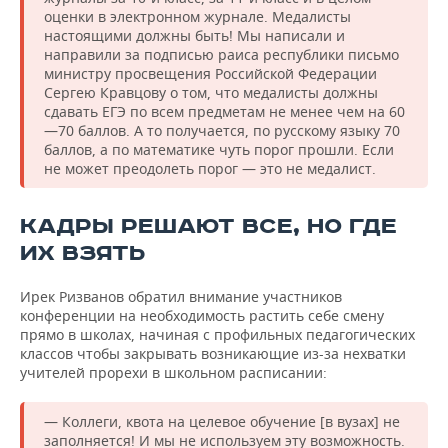
оценки в электронном журнале. Медалисты
настоящими должны быть! Мы написали и
направили за подписью раиса республики письмо
министру просвещения Российской Федерации
Сергею Кравцову о том, что медалисты должны
сдавать ЕГЭ по всем предметам не менее чем на 60
—70 баллов. А то получается, по русскому языку 70
баллов, а по математике чуть порог прошли. Если
не может преодолеть порог — это не медалист.
КАДРЫ РЕШАЮТ ВСЕ, НО ГДЕ
ИХ ВЗЯТЬ
Ирек Ризванов обратил внимание участников
конференции на необходимость растить себе смену
прямо в школах, начиная с профильных педагогических
классов чтобы закрывать возникающие из-за нехватки
учителей прорехи в школьном расписании:
— Коллеги, квота на целевое обучение [в вузах] не
заполняется! И мы не используем эту возможность.