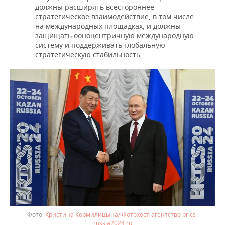
должны расширять всестороннее
стратегическое взаимодействие, в том числе
на международных площадках, и должны
защищать ооноцентричную международную
систему и поддерживать глобальную
стратегическую стабильность.
Кристина Кормилицына/ Фотохост-агентство brics-
russia2024.ru