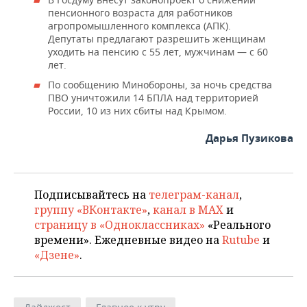
пенсионного возраста для работников
агропромышленного комплекса (АПК).
Депутаты предлагают разрешить женщинам
уходить на пенсию с 55 лет, мужчинам — с 60
лет.
По сообщению Минобороны, за ночь средства
ПВО уничтожили 14 БПЛА над территорией
России, 10 из них сбиты над Крымом.
Дарья Пузикова
Подписывайтесь на
телеграм-канал
,
группу «ВКонтакте»
,
канал в MAX
и
страницу в «Одноклассниках»
«Реального
времени». Ежедневные видео на
Rutube
и
«Дзене»
.