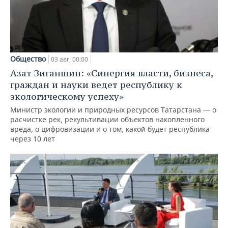
Общество
03 авг, 00:00
Азат Зиганшин: «Синергия власти, бизнеса,
граждан и науки ведет республику к
экологическому успеху»
Министр экологии и природных ресурсов Татарстана — о
расчистке рек, рекультивации объектов накопленного
вреда, о цифровизации и о том, какой будет республика
через 10 лет