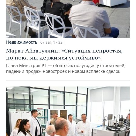
Недвижимость
07 авг, 17:32
Марат Айзатуллин: «Ситуация непростая,
но пока мы держимся устойчиво»
Глава Минстроя РТ — об итогах полугодия у строителей,
падении продаж новостроек и новом всплеске сделок